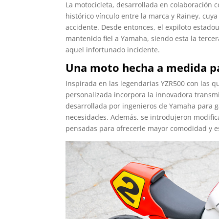
La motocicleta, desarrollada en colaboración
histórico vínculo entre la marca y Rainey, cuy
accidente. Desde entonces, el expiloto estad
mantenido fiel a Yamaha, siendo esta la terce
aquel infortunado incidente.
Una moto hecha a medida p
Inspirada en las legendarias YZR500 con las q
personalizada incorpora la innovadora trans
desarrollada por ingenieros de Yamaha para ga
necesidades. Además, se introdujeron modifica
pensadas para ofrecerle mayor comodidad y es