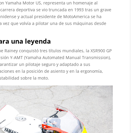
 con Yamaha Motor US, representa un homenaje al
a carrera deportiva se vio truncada en 1993 tras un grave
ounidense y actual presidente de MotoAmerica se ha
ra vez que volvía a pilotar una de sus máquinas desde
ara una leyenda
ue Rainey conquistó tres títulos mundiales, la XSR900 GP
misión Y-AMT (Yamaha Automated Manual Transmission),
rantizar un pilotaje seguro y adaptado a sus
ciones en la posición de asiento y en la ergonomía,
tabilidad sobre la moto.