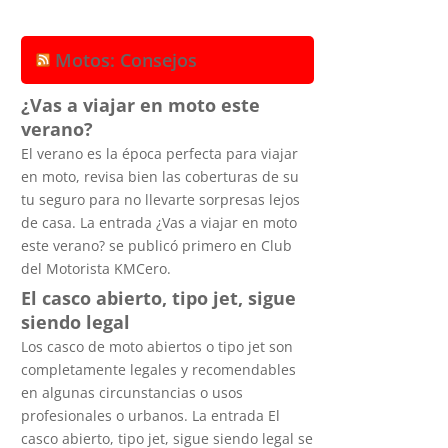
Motos: Consejos
¿Vas a viajar en moto este
verano?
El verano es la época perfecta para viajar
en moto, revisa bien las coberturas de su
tu seguro para no llevarte sorpresas lejos
de casa. La entrada ¿Vas a viajar en moto
este verano? se publicó primero en Club
del Motorista KMCero.
El casco abierto, tipo jet, sigue
siendo legal
Los casco de moto abiertos o tipo jet son
completamente legales y recomendables
en algunas circunstancias o usos
profesionales o urbanos. La entrada El
casco abierto, tipo jet, sigue siendo legal se