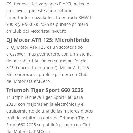
GS, tienes estas versiones R y XR, naked y
crossover, que este año recibirán
importantes novedades. La entrada BMW F
900 R y F 900 XR 2025 se publicó primero
en Club del Motorista KMCero.
QJ Motor ATR 125: Microhíbrido
El QJ Motor ATR 125 es un scooter tipo
crossover, más aventurero, con un sistema
de microhibridación en su motor. Precio:
3.199 euros. La entrada QJ Motor ATR 125:
Microhíbrido se publicó primero en Club
del Motorista KMCero.
Triumph Tiger Sport 660 2025
Triumph renueva Tiger Sport 660 para
2025, con mejoras en la electrónica y el
equipamiento de una de las mejores motos
trail de asfalto. La entrada Triumph Tiger
Sport 660 2025 se publicó primero en Club
del Motorista KMCero.