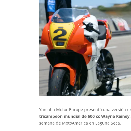
Yamaha Motor Europe presentó una versión ex
tricampeón mundial de 500 cc Wayne Rainey
semana de MotoAmerica en Laguna Seca.