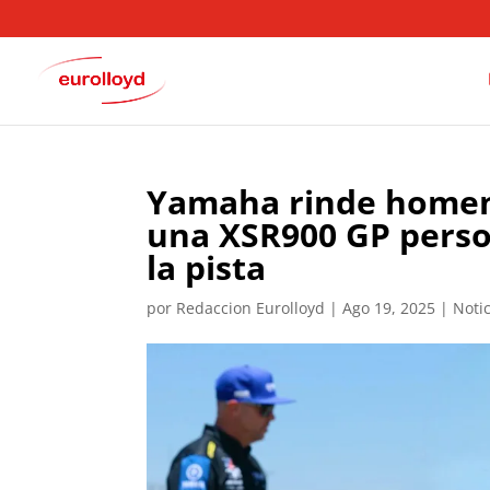
Yamaha rinde homen
una XSR900 GP perso
la pista
por
Redaccion Eurolloyd
|
Ago 19, 2025
|
Noti