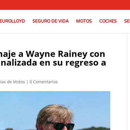
EUROLLOYD
SEGURO DE VIDA
MOTOS
COCHES
SE
aje a Wayne Rainey con
nalizada en su regreso a
cias de Motos
|
0 Comentarios