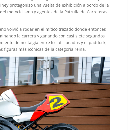
ey protagonizó una vuelta de exhibición a bordo de la
el motociclismo y agentes de la Patrulla de Carreteras
ano volvió a rodar en el mítico trazado donde entonces
minando la carrera y ganando con casi siete segundos
miento de nostalgia entre los aficionados y el paddock,
as figuras más icónicas de la categoría reina.