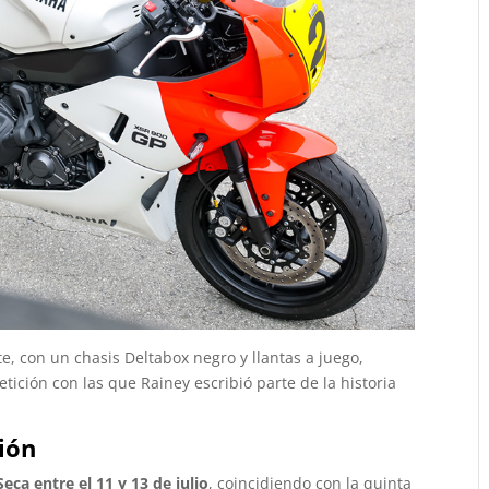
e, con un chasis Deltabox negro y llantas a juego,
ición con las que Rainey escribió parte de la historia
ión
eca entre el 11 y 13 de julio
, coincidiendo con la quinta