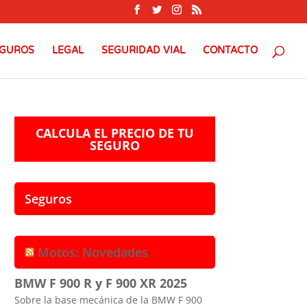
GUROS
LEGAL
SEGURIDAD VIAL
CONTACTO
CALCULA EL PRECIO DE TU
SEGURO
Seguros
Motos: Novedades
BMW F 900 R y F 900 XR 2025
Sobre la base mecánica de la BMW F 900