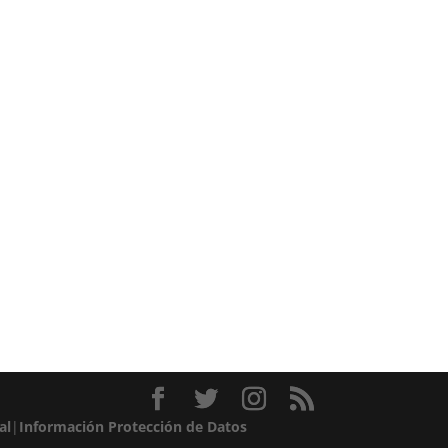
al
|
Información Protección de Datos