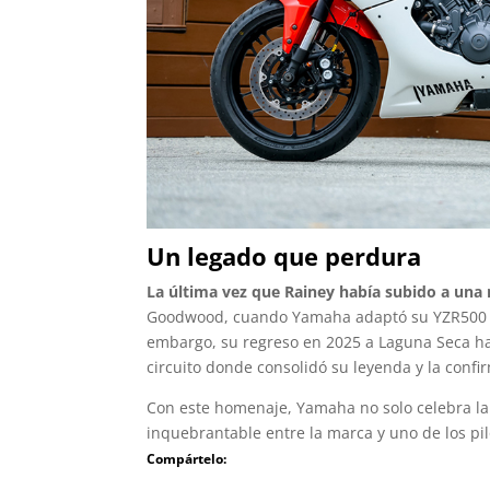
Un legado que perdura
La última vez que Rainey había subido a una
Goodwood, cuando Yamaha adaptó su YZR500 de
embargo, su regreso en 2025 a Laguna Seca ha
circuito donde consolidó su leyenda y la confi
Con este homenaje, Yamaha no solo celebra la 
inquebrantable entre la marca y uno de los pi
Compártelo: