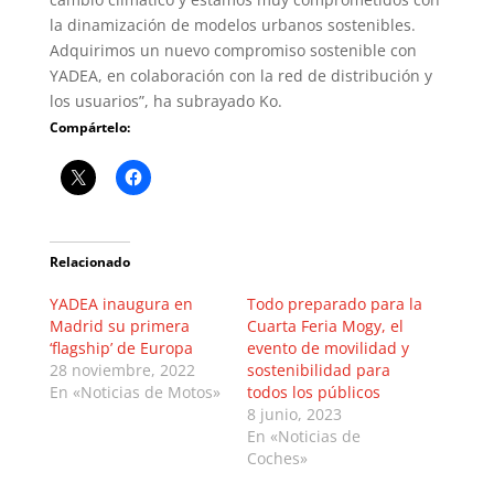
la dinamización de modelos urbanos sostenibles.
Adquirimos un nuevo compromiso sostenible con
YADEA, en colaboración con la red de distribución y
los usuarios”, ha subrayado Ko.
Compártelo:
Relacionado
YADEA inaugura en
Todo preparado para la
Madrid su primera
Cuarta Feria Mogy, el
‘flagship’ de Europa
evento de movilidad y
28 noviembre, 2022
sostenibilidad para
En «Noticias de Motos»
todos los públicos
8 junio, 2023
En «Noticias de
Coches»