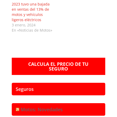
2023 tuvo una bajada
en ventas del 13% de
motos y vehículos
ligeros eléctricos
3 enero, 2024
En «Noticias de Motos»
CALCULA EL PRECIO DE TU
SEGURO
Seguros
Motos: Novedades