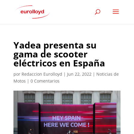
Yadea presenta su
gama de scooter
eléctricos en España
por
Redaccion Eurolloyd
|
Jun 22, 2022
|
Noticias de
Motos
|
0 Comentarios