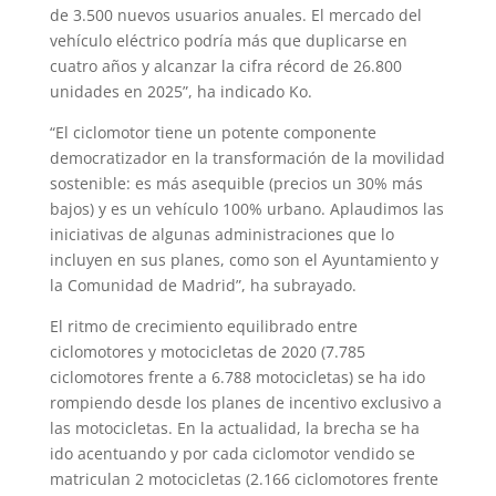
de 3.500 nuevos usuarios anuales. El mercado del
vehículo eléctrico podría más que duplicarse en
cuatro años y alcanzar la cifra récord de 26.800
unidades en 2025”, ha indicado Ko.
“El ciclomotor tiene un potente componente
democratizador en la transformación de la movilidad
sostenible: es más asequible (precios un 30% más
bajos) y es un vehículo 100% urbano. Aplaudimos las
iniciativas de algunas administraciones que lo
incluyen en sus planes, como son el Ayuntamiento y
la Comunidad de Madrid”, ha subrayado.
El ritmo de crecimiento equilibrado entre
ciclomotores y motocicletas de 2020 (7.785
ciclomotores frente a 6.788 motocicletas) se ha ido
rompiendo desde los planes de incentivo exclusivo a
las motocicletas. En la actualidad, la brecha se ha
ido acentuando y por cada ciclomotor vendido se
matriculan 2 motocicletas (2.166 ciclomotores frente