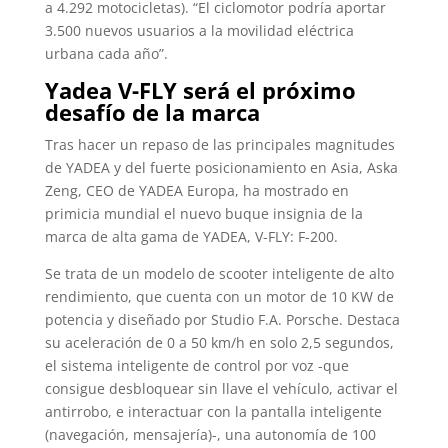
a 4.292 motocicletas). “El ciclomotor podría aportar
3.500 nuevos usuarios a la movilidad eléctrica
urbana cada año”.
Yadea V-FLY será el próximo
desafío de la marca
Tras hacer un repaso de las principales magnitudes
de YADEA y del fuerte posicionamiento en Asia, Aska
Zeng, CEO de YADEA Europa, ha mostrado en
primicia mundial el nuevo buque insignia de la
marca de alta gama de YADEA, V-FLY: F-200.
Se trata de un modelo de scooter inteligente de alto
rendimiento, que cuenta con un motor de 10 KW de
potencia y diseñado por Studio F.A. Porsche. Destaca
su aceleración de 0 a 50 km/h en solo 2,5 segundos,
el sistema inteligente de control por voz -que
consigue desbloquear sin llave el vehículo, activar el
antirrobo, e interactuar con la pantalla inteligente
(navegación, mensajería)-, una autonomía de 100