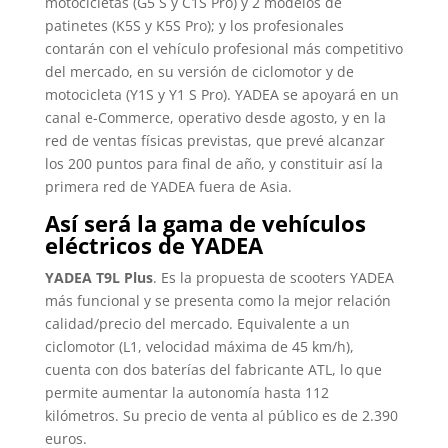
motocicletas (G5 S y C1S Pro) y 2 modelos de
patinetes (K5S y K5S Pro); y los profesionales
contarán con el vehículo profesional más competitivo
del mercado, en su versión de ciclomotor y de
motocicleta (Y1S y Y1 S Pro). YADEA se apoyará en un
canal e-Commerce, operativo desde agosto, y en la
red de ventas físicas previstas, que prevé alcanzar
los 200 puntos para final de año, y constituir así la
primera red de YADEA fuera de Asia.
Así será la gama de vehículos
eléctricos de YADEA
YADEA T9L Plus
. Es la propuesta de scooters YADEA
más funcional y se presenta como la mejor relación
calidad/precio del mercado. Equivalente a un
ciclomotor (L1, velocidad máxima de 45 km/h),
cuenta con dos baterías del fabricante ATL, lo que
permite aumentar la autonomía hasta 112
kilómetros. Su precio de venta al público es de 2.390
euros.