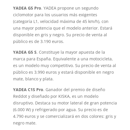
YADEA G5 Pro
. YADEA propone un segundo
ciclomotor para los usuarios más exigentes
(categoría L1, velocidad máxima de 45 km/h), con
una mayor potencia que el modelo anterior. Estará
disponible en gris y negro. Su precio de venta al
público es de 3.190 euros.
YADEA G5 S
. Constituye la mayor apuesta de la
marca para España. Equivalente a una motocicleta,
es un modelo muy competitivo. Su precio de venta al
público es 3.990 euros y estará disponible en negro
mate, blanco y plata.
YADEA C1S Pro
. Ganador del premio de diseño
Reddot y diseñado por KISKA, es un modelo
disruptivo. Destaca su motor lateral de gran potencia
(6.000 W) y refrigerado por agua. Su precio es de
4.790 euros y se comercializará en dos colores: gris y
negro mate.