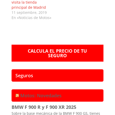
visita la tienda
principal de Madrid
11 septiembre, 2019
En «Noticias de Motos»
CALCULA EL PRECIO DE TU
SEGURO
Seguros
Motos: Novedades
BMW F 900 R y F 900 XR 2025
Sobre la base mecánica de la BMW F 900 GS, tienes