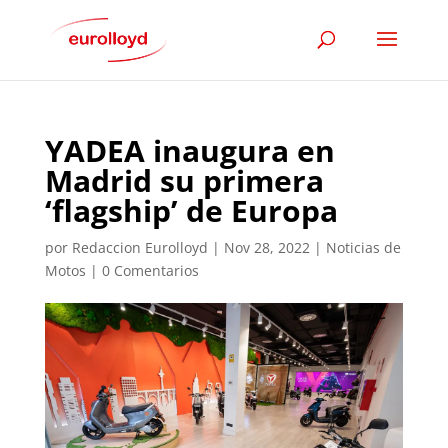
YADEA inaugura en
Madrid su primera
‘flagship’ de Europa
por
Redaccion Eurolloyd
|
Nov 28, 2022
|
Noticias de
Motos
|
0 Comentarios