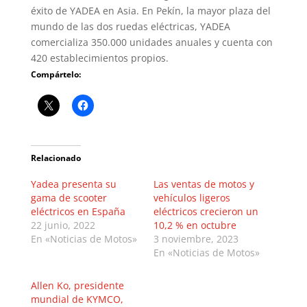
éxito de YADEA en Asia. En Pekín, la mayor plaza del
mundo de las dos ruedas eléctricas, YADEA
comercializa 350.000 unidades anuales y cuenta con
420 establecimientos propios.
Compártelo:
Relacionado
Yadea presenta su
Las ventas de motos y
gama de scooter
vehículos ligeros
eléctricos en España
eléctricos crecieron un
22 junio, 2022
10,2 % en octubre
En «Noticias de Motos»
3 noviembre, 2023
En «Noticias de Motos»
Allen Ko, presidente
mundial de KYMCO,