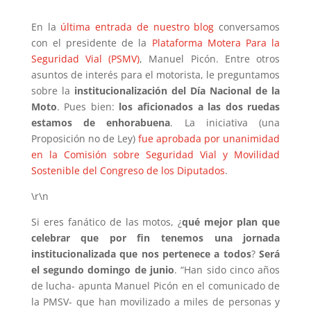
En la
última entrada de nuestro blog
conversamos
con el presidente de la
Plataforma Motera Para la
Seguridad Vial (PSMV)
, Manuel Picón. Entre otros
asuntos de interés para el motorista, le preguntamos
sobre la
institucionalización del Día Nacional de la
Moto
. Pues bien:
los aficionados a las dos ruedas
estamos de enhorabuena
. La iniciativa (una
Proposición no de Ley)
fue aprobada por unanimidad
en la Comisión sobre Seguridad Vial y Movilidad
Sostenible del Congreso de los Diputados
.
\r\n
Si eres fanático de las motos, ¿
qué mejor plan que
celebrar que por fin tenemos una jornada
institucionalizada que nos pertenece a todos
?
Será
el segundo domingo de junio
. “Han sido cinco años
de lucha- apunta Manuel Picón en el comunicado de
la PMSV- que han movilizado a miles de personas y