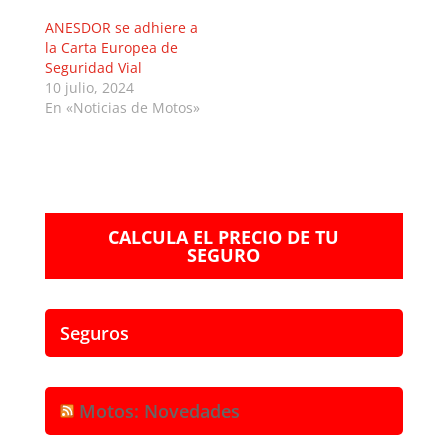
ANESDOR se adhiere a
la Carta Europea de
Seguridad Vial
10 julio, 2024
En «Noticias de Motos»
CALCULA EL PRECIO DE TU
SEGURO
Seguros
Motos: Novedades