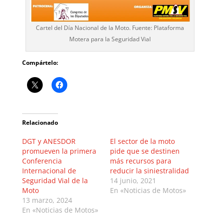
Cartel del Día Nacional de la Moto. Fuente: Plataforma
Motera para la Seguridad Vial
Compártelo:
Relacionado
DGT y ANESDOR
El sector de la moto
promueven la primera
pide que se destinen
Conferencia
más recursos para
Internacional de
reducir la siniestralidad
Seguridad Vial de la
14 junio, 2021
Moto
En «Noticias de Motos»
13 marzo, 2024
En «Noticias de Motos»