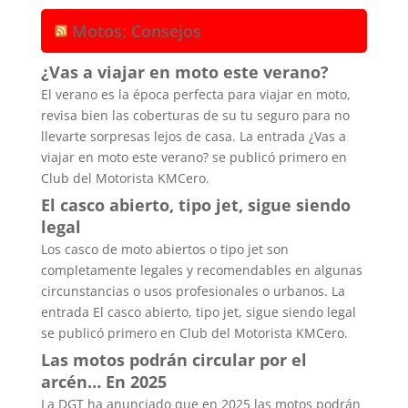
Motos: Consejos
¿Vas a viajar en moto este verano?
El verano es la época perfecta para viajar en moto,
revisa bien las coberturas de su tu seguro para no
llevarte sorpresas lejos de casa. La entrada ¿Vas a
viajar en moto este verano? se publicó primero en
Club del Motorista KMCero.
El casco abierto, tipo jet, sigue siendo
legal
Los casco de moto abiertos o tipo jet son
completamente legales y recomendables en algunas
circunstancias o usos profesionales o urbanos. La
entrada El casco abierto, tipo jet, sigue siendo legal
se publicó primero en Club del Motorista KMCero.
Las motos podrán circular por el
arcén… En 2025
La DGT ha anunciado que en 2025 las motos podrán