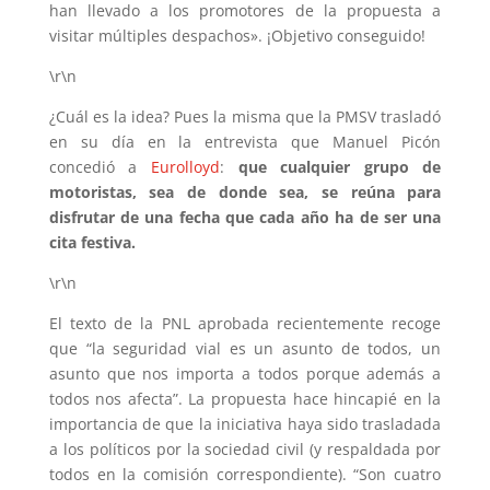
han llevado a los promotores de la propuesta a
visitar múltiples despachos». ¡Objetivo conseguido!
\r\n
¿Cuál es la idea? Pues la misma que la PMSV trasladó
en su día en la entrevista que Manuel Picón
concedió a
Eurolloyd
:
que cualquier grupo de
motoristas, sea de donde sea, se reúna para
disfrutar de una fecha que cada año ha de ser una
cita festiva.
\r\n
El texto de la PNL aprobada recientemente recoge
que “la seguridad vial es un asunto de todos, un
asunto que nos importa a todos porque además a
todos nos afecta”. La propuesta hace hincapié en la
importancia de que la iniciativa haya sido trasladada
a los políticos por la sociedad civil (y respaldada por
todos en la comisión correspondiente). “Son cuatro