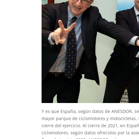
Y es que España, según datos de ANESDOR, se 
mayor parque de ciclomotores y motocicletas, t
cierre del ejercicio. Al cierre de 2021, en Es
ciclomotores, según datos ofrecidos por la asoc