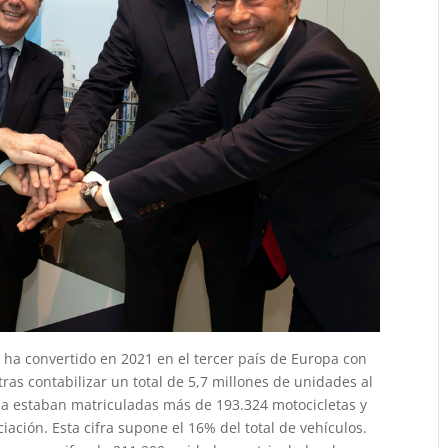
ha convertido en 2021 en el tercer país de Europa con
ras contabilizar un total de 5,7 millones de unidades al
paña estaban matriculadas más de 193.324 motocicletas y
iación. Esta cifra supone el 16% del total de vehículos.