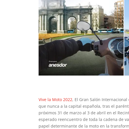
Vive la Moto 2022
, El Gran Salón Internaciona
que nunca a la capital española, tras el parénte
próximos 31 de marzo al 3 de abril en el Recin
esperado reencuentro de toda la cadena de valo
papel determinante de la moto en la transform