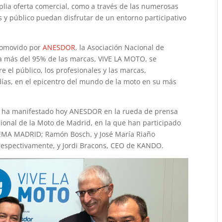
plia oferta comercial, como a través de las numerosas
 y público puedan disfrutar de un entorno participativo
.
romovido por
ANESDOR
, la Asociación Nacional de
a más del 95% de las marcas, VIVE LA MOTO, se
 el público, los profesionales y las marcas,
 días, en el epicentro del mundo de la moto en su más
 lo ha manifestado hoy ANESDOR en la rueda de prensa
cional de la Moto de Madrid, en la que han participado
FEMA MADRID; Ramón Bosch, y José María Riaño
respectivamente, y Jordi Bracons, CEO de KANDO.