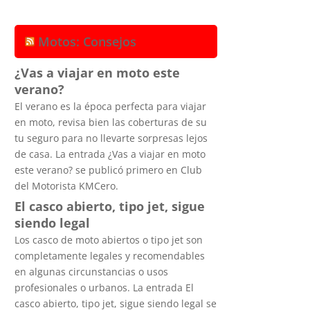
Motos: Consejos
¿Vas a viajar en moto este
verano?
El verano es la época perfecta para viajar
en moto, revisa bien las coberturas de su
tu seguro para no llevarte sorpresas lejos
de casa. La entrada ¿Vas a viajar en moto
este verano? se publicó primero en Club
del Motorista KMCero.
El casco abierto, tipo jet, sigue
siendo legal
Los casco de moto abiertos o tipo jet son
completamente legales y recomendables
en algunas circunstancias o usos
profesionales o urbanos. La entrada El
casco abierto, tipo jet, sigue siendo legal se