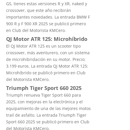
GS, tienes estas versiones R y XR, naked y
crossover, que este año recibirán
importantes novedades. La entrada BMW F
900 R y F 900 XR 2025 se publicó primero
en Club del Motorista KMCero.
QJ Motor ATR 125: Microhíbrido
El QJ Motor ATR 125 es un scooter tipo
crossover, más aventurero, con un sistema
de microhibridación en su motor. Precio:
3.199 euros. La entrada QJ Motor ATR 125:
Microhíbrido se publicó primero en Club
del Motorista KMCero.
Triumph Tiger Sport 660 2025
Triumph renueva Tiger Sport 660 para
2025, con mejoras en la electrónica y el
equipamiento de una de las mejores motos
trail de asfalto. La entrada Triumph Tiger
Sport 660 2025 se publicó primero en Club
del Motorista KMCero.