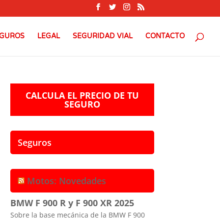
GUROS
LEGAL
SEGURIDAD VIAL
CONTACTO
CALCULA EL PRECIO DE TU
SEGURO
Seguros
Motos: Novedades
BMW F 900 R y F 900 XR 2025
Sobre la base mecánica de la BMW F 900