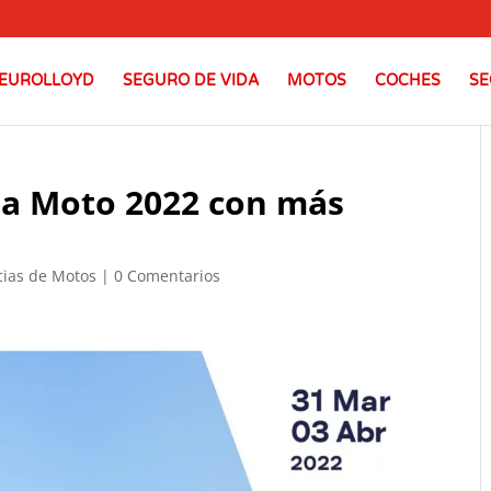
EUROLLOYD
SEGURO DE VIDA
MOTOS
COCHES
SE
 la Moto 2022 con más
cias de Motos
|
0 Comentarios