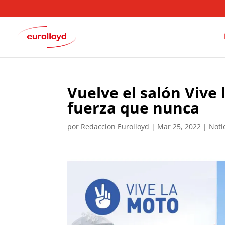
Vuelve el salón Vive
fuerza que nunca
por
Redaccion Eurolloyd
|
Mar 25, 2022
|
Noti