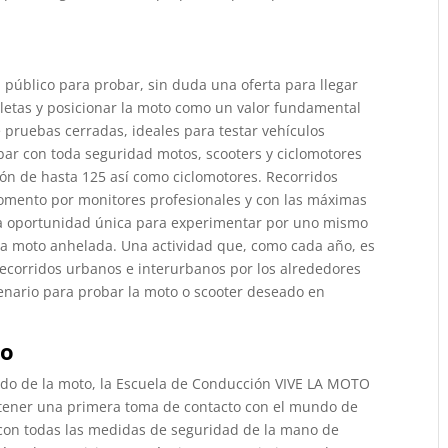
 público para probar, sin duda una oferta para llegar
cletas y posicionar la moto como un valor fundamental
e pruebas cerradas, ideales para testar vehículos
bar con toda seguridad motos, scooters y ciclomotores
ón de hasta 125 así como ciclomotores. Recorridos
momento por monitores profesionales y con las máximas
a oportunidad única para experimentar por uno mismo
la moto anhelada. Una actividad que, como cada año, es
ecorridos urbanos e interurbanos por los alrededores
enario para probar la moto o scooter deseado en
to
ndo de la moto, la Escuela de Conducción VIVE LA MOTO
tener una primera toma de contacto con el mundo de
 con todas las medidas de seguridad de la mano de