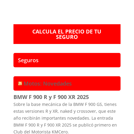
CALCULA EL PRECIO DE TU
SEGURO
Seguros
Motos: Novedades
BMW F 900 R y F 900 XR 2025
Sobre la base mecánica de la BMW F 900 GS, tienes
estas versiones R y XR, naked y crossover, que este
año recibirán importantes novedades. La entrada
BMW F 900 R y F 900 XR 2025 se publicó primero en
Club del Motorista KMCero.