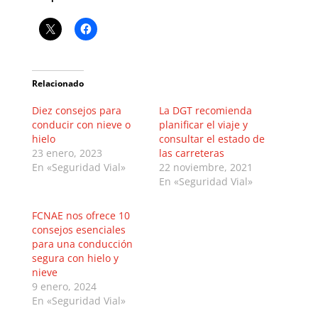
Relacionado
Diez consejos para
La DGT recomienda
conducir con nieve o
planificar el viaje y
hielo
consultar el estado de
23 enero, 2023
las carreteras
En «Seguridad Vial»
22 noviembre, 2021
En «Seguridad Vial»
FCNAE nos ofrece 10
consejos esenciales
para una conducción
segura con hielo y
nieve
9 enero, 2024
En «Seguridad Vial»