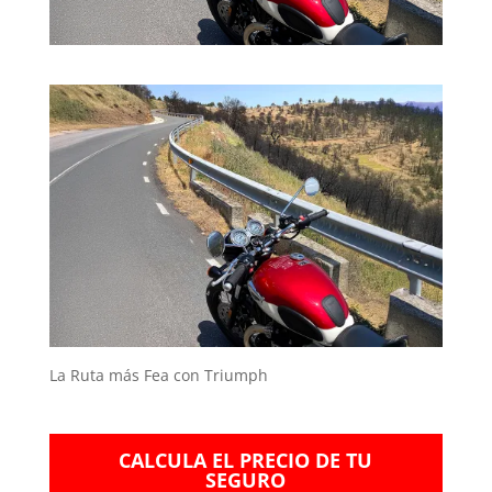
La Ruta más Fea con Triumph
CALCULA EL PRECIO DE TU
SEGURO