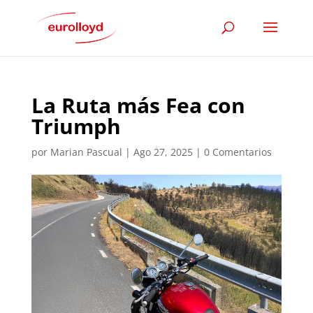
La Ruta más Fea con
Triumph
por
Marian Pascual
|
Ago 27, 2025
|
0 Comentarios