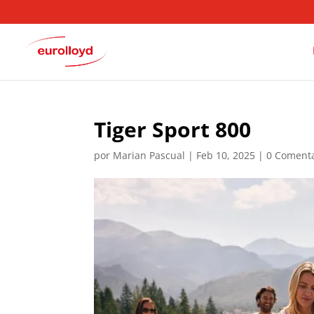
Tiger Sport 800
por
Marian Pascual
|
Feb 10, 2025
|
0 Comenta