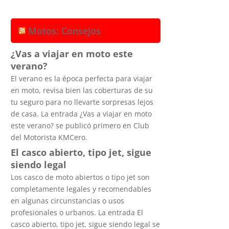
Motos: Consejos
¿Vas a viajar en moto este
verano?
El verano es la época perfecta para viajar
en moto, revisa bien las coberturas de su
tu seguro para no llevarte sorpresas lejos
de casa. La entrada ¿Vas a viajar en moto
este verano? se publicó primero en Club
del Motorista KMCero.
El casco abierto, tipo jet, sigue
siendo legal
Los casco de moto abiertos o tipo jet son
completamente legales y recomendables
en algunas circunstancias o usos
profesionales o urbanos. La entrada El
casco abierto, tipo jet, sigue siendo legal se