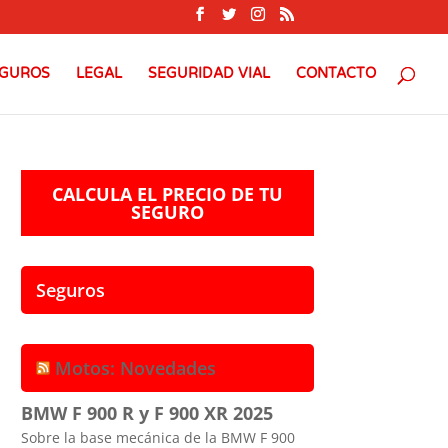
GUROS
LEGAL
SEGURIDAD VIAL
CONTACTO
CALCULA EL PRECIO DE TU
SEGURO
Seguros
Motos: Novedades
BMW F 900 R y F 900 XR 2025
Sobre la base mecánica de la BMW F 900