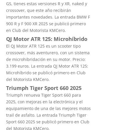
GS, tienes estas versiones R y XR, naked y
crossover, que este año recibirán
importantes novedades. La entrada BMW F
900 R y F 900 XR 2025 se publicó primero
en Club del Motorista KMCero.
QJ Motor ATR 125: Microhíbrido
El QJ Motor ATR 125 es un scooter tipo
crossover, más aventurero, con un sistema
de microhibridación en su motor. Precio:
3.199 euros. La entrada QJ Motor ATR 125:
Microhíbrido se publicó primero en Club
del Motorista KMCero.
Triumph Tiger Sport 660 2025
Triumph renueva Tiger Sport 660 para
2025, con mejoras en la electrónica y el
equipamiento de una de las mejores motos
trail de asfalto. La entrada Triumph Tiger
Sport 660 2025 se publicó primero en Club
del Motorista KMCero.