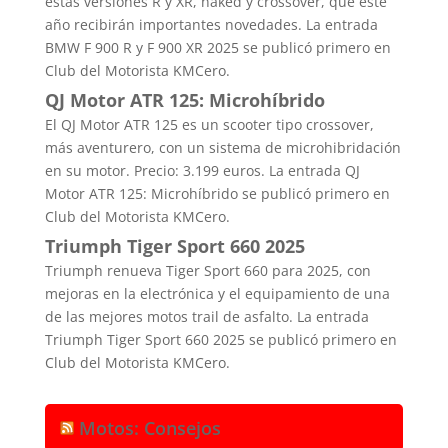
estas versiones R y XR, naked y crossover, que este
año recibirán importantes novedades. La entrada
BMW F 900 R y F 900 XR 2025 se publicó primero en
Club del Motorista KMCero.
QJ Motor ATR 125: Microhíbrido
El QJ Motor ATR 125 es un scooter tipo crossover,
más aventurero, con un sistema de microhibridación
en su motor. Precio: 3.199 euros. La entrada QJ
Motor ATR 125: Microhíbrido se publicó primero en
Club del Motorista KMCero.
Triumph Tiger Sport 660 2025
Triumph renueva Tiger Sport 660 para 2025, con
mejoras en la electrónica y el equipamiento de una
de las mejores motos trail de asfalto. La entrada
Triumph Tiger Sport 660 2025 se publicó primero en
Club del Motorista KMCero.
Motos: Consejos