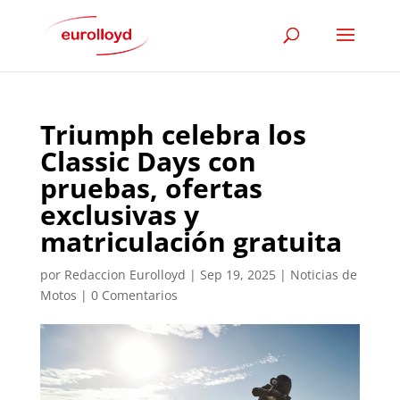
Triumph celebra los
Classic Days con
pruebas, ofertas
exclusivas y
matriculación gratuita
por
Redaccion Eurolloyd
|
Sep 19, 2025
|
Noticias de
Motos
|
0 Comentarios