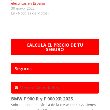
eléctricas en España
30 mayo, 2022
En «Noticias de Motos»
CALCULA EL PRECIO DE TU
SEGURO
Seguros
Motos: Novedades
BMW F 900 R y F 900 XR 2025
Sobre la base mecánica de la BMW F 900 GS, tienes