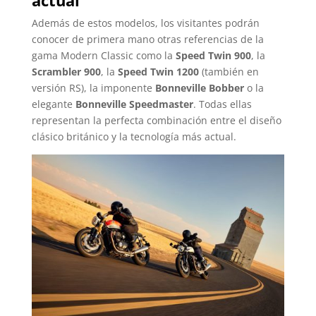
Además de estos modelos, los visitantes podrán
conocer de primera mano otras referencias de la
gama Modern Classic como la
Speed Twin 900
, la
Scrambler 900
, la
Speed Twin 1200
(también en
versión RS), la imponente
Bonneville Bobber
o la
elegante
Bonneville Speedmaster
. Todas ellas
representan la perfecta combinación entre el diseño
clásico británico y la tecnología más actual.