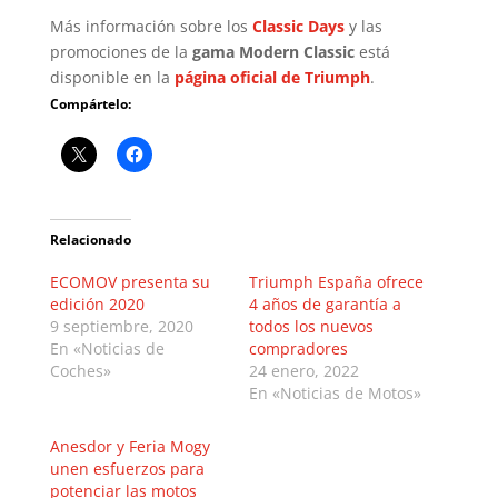
Más información sobre los
Classic Days
y las
promociones de la
gama Modern Classic
está
disponible en la
página oficial de Triumph
.
Compártelo:
Relacionado
ECOMOV presenta su
Triumph España ofrece
edición 2020
4 años de garantía a
9 septiembre, 2020
todos los nuevos
En «Noticias de
compradores
Coches»
24 enero, 2022
En «Noticias de Motos»
Anesdor y Feria Mogy
unen esfuerzos para
potenciar las motos