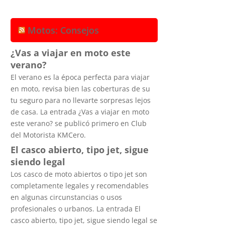
Motos: Consejos
¿Vas a viajar en moto este
verano?
El verano es la época perfecta para viajar
en moto, revisa bien las coberturas de su
tu seguro para no llevarte sorpresas lejos
de casa. La entrada ¿Vas a viajar en moto
este verano? se publicó primero en Club
del Motorista KMCero.
El casco abierto, tipo jet, sigue
siendo legal
Los casco de moto abiertos o tipo jet son
completamente legales y recomendables
en algunas circunstancias o usos
profesionales o urbanos. La entrada El
casco abierto, tipo jet, sigue siendo legal se