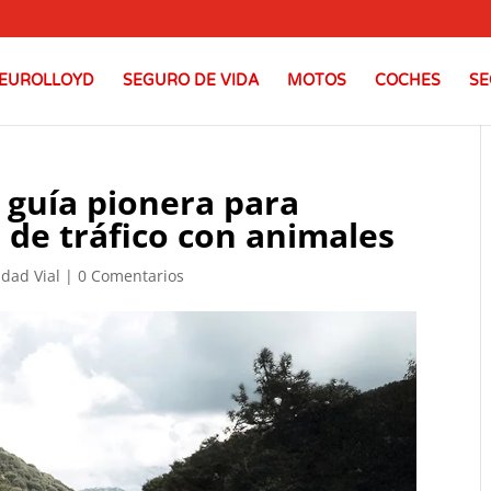
EUROLLOYD
SEGURO DE VIDA
MOTOS
COCHES
SE
 guía pionera para
s de tráfico con animales
dad Vial
|
0 Comentarios