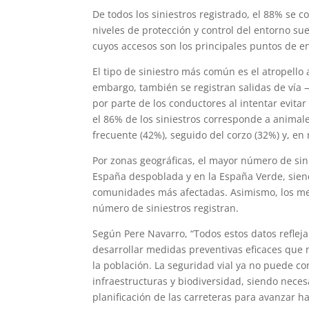
De todos los siniestros registrado, el 88% se 
niveles de protección y control del entorno su
cuyos accesos son los principales puntos de en
El tipo de siniestro más común es el atropello
embargo, también se registran salidas de vía
por parte de los conductores al intentar evitar 
el 86% de los siniestros corresponde a animale
frecuente (42%), seguido del corzo (32%) y, e
Por zonas geográficas, el mayor número de sin
España despoblada y en la España Verde, siendo
comunidades más afectadas. Asimismo, los mes
número de siniestros registran.
Según Pere Navarro, “Todos estos datos reflej
desarrollar medidas preventivas eficaces que
la población. La seguridad vial ya no puede co
infraestructuras y biodiversidad, siendo necesa
planificación de las carreteras para avanzar ha