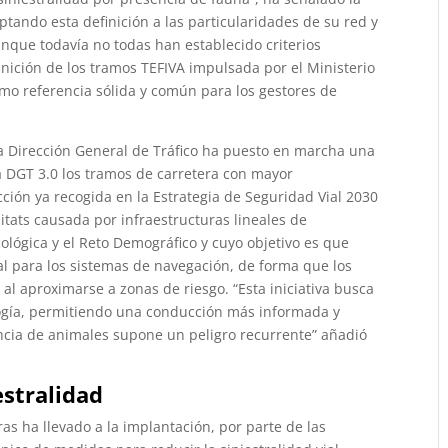
tando esta definición a las particularidades de su red y
unque todavía no todas han establecido criterios
nición de los tramos TEFIVA impulsada por el Ministerio
omo referencia sólida y común para los gestores de
la Dirección General de Tráfico ha puesto en marcha una
a DGT 3.0 los tramos de carretera con mayor
ción ya recogida en la Estrategia de Seguridad Vial 2030
itats causada por infraestructuras lineales de
cológica y el Reto Demográfico y cuyo objetivo es que
al para los sistemas de navegación, de forma que los
al aproximarse a zonas de riesgo. “Esta iniciativa busca
ología, permitiendo una conducción más informada y
ncia de animales supone un peligro recurrente” añadió
estralidad
as ha llevado a la implantación, por parte de las