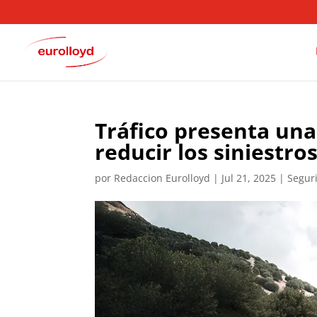
Tráfico presenta una
reducir los siniestro
por
Redaccion Eurolloyd
|
Jul 21, 2025
|
Seguri