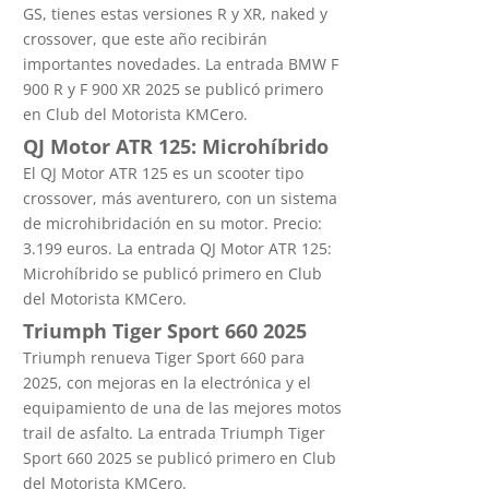
GS, tienes estas versiones R y XR, naked y
crossover, que este año recibirán
importantes novedades. La entrada BMW F
900 R y F 900 XR 2025 se publicó primero
en Club del Motorista KMCero.
QJ Motor ATR 125: Microhíbrido
El QJ Motor ATR 125 es un scooter tipo
crossover, más aventurero, con un sistema
de microhibridación en su motor. Precio:
3.199 euros. La entrada QJ Motor ATR 125:
Microhíbrido se publicó primero en Club
del Motorista KMCero.
Triumph Tiger Sport 660 2025
Triumph renueva Tiger Sport 660 para
2025, con mejoras en la electrónica y el
equipamiento de una de las mejores motos
trail de asfalto. La entrada Triumph Tiger
Sport 660 2025 se publicó primero en Club
del Motorista KMCero.