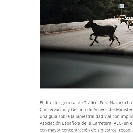
El director general de Tráfico, Pere Navarro h
Conservación y Gestión de Activos del Minister
una guía sobre la Siniestralidad vial con impl
Asociación Española de la Carretera (AEC) en e
con mayor concentración de siniestros, recopi