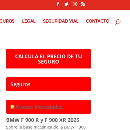
GUROS
LEGAL
SEGURIDAD VIAL
CONTACTO
CALCULA EL PRECIO DE TU
SEGURO
Seguros
Motos: Novedades
BMW F 900 R y F 900 XR 2025
Sobre la base mecánica de la BMW F 900