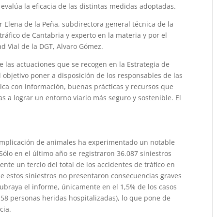
e evalúa la eficacia de las distintas medidas adoptadas.
Elena de la Peña, subdirectora general técnica de la
tráfico de Cantabria y experto en la materia y por el
ad Vial de la DGT, Alvaro Gómez.
 las actuaciones que se recogen en la Estrategia de
 objetivo poner a disposición de los responsables de las
tica con información, buenas prácticas y recursos que
as a lograr un entorno viario más seguro y sostenible.
El
on implicación de animales ha experimentado un notable
ólo en el último año se registraron 36.087 siniestros
te un tercio del total de los accidentes de tráfico en
de estos siniestros no presentaron consecuencias graves
subraya el informe, únicamente en el 1,5% de los casos
 y 58 personas heridas hospitalizadas), lo que pone de
cia.