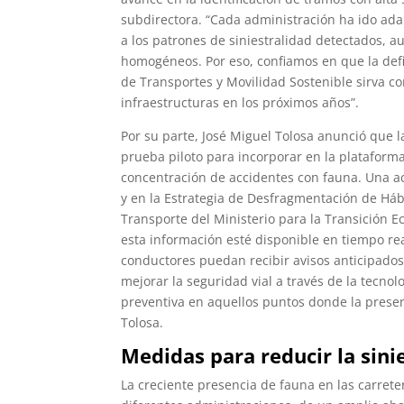
subdirectora. “Cada administración ha ido adap
a los patrones de siniestralidad detectados, a
homogéneos. Por eso, confiamos en que la defi
de Transportes y Movilidad Sostenible sirva c
infraestructuras en los próximos años”.
Por su parte, José Miguel Tolosa anunció que 
prueba piloto para incorporar en la plataform
concentración de accidentes con fauna. Una ac
y en la Estrategia de Desfragmentación de Háb
Transporte del Ministerio para la Transición E
esta información esté disponible en tiempo re
conductores puedan recibir avisos anticipados 
mejorar la seguridad vial a través de la tecn
preventiva en aquellos puntos donde la prese
Tolosa.
Medidas para reducir la sini
La creciente presencia de fauna en las carreter