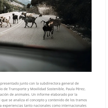
a presentado junto con la subdirectora general de
io de Transporte y Movilidad Sostenible, Paula Pérez,
icación de animales. Un informe elaborado por la
l que se analiza el concepto y contenido de los tramos
la experiencias tanto nacionales como internacionales