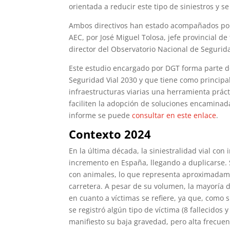
orientada a reducir este tipo de siniestros y s
Ambos directivos han estado acompañados por 
AEC, por José Miguel Tolosa, jefe provincial de 
director del Observatorio Nacional de Segurid
Este estudio encargado por DGT forma parte de
Seguridad Vial 2030 y que tiene como principal
infraestructuras viarias una herramienta prác
faciliten la adopción de soluciones encaminad
informe se puede
consultar en este enlace
.
Contexto 2024
En la última década, la siniestralidad vial c
incremento en España, llegando a duplicarse. S
con animales, lo que representa aproximadamen
carretera. A pesar de su volumen, la mayoría 
en cuanto a víctimas se refiere, ya que, como 
se registró algún tipo de víctima (8 fallecidos
manifiesto su baja gravedad, pero alta frecuen