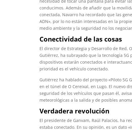
necesidad de tocar una pantalla para evitar l
conducimos. Además de añadir que la movilidad
conectada, Navarro ha recordado que las gene
ADN», por lo no están interesadas en la propie
medio ambiente y la seguridad no los negocian
Conectividad de las cosas
El director de Estrategia y Desarrollo de Red, 
Gutiérrez, ha subrayado que la tecnología 5G 
dispositivos estarán conectados e interactuando
prioridad es el vehículo conectado.
Gutiérrez ha hablado del proyecto «Piloto 5G 
en el túnel de O Cereixal, en Lugo. El nuevo di
seguridad de los vehículos que pasan él, avisa
meteorológicas a la salida y de posibles anomal
Verdadera revolución
El presidente de Ganvam, Raúl Palacios, ha re
estaba conectado. En su opinión, es un dato «in