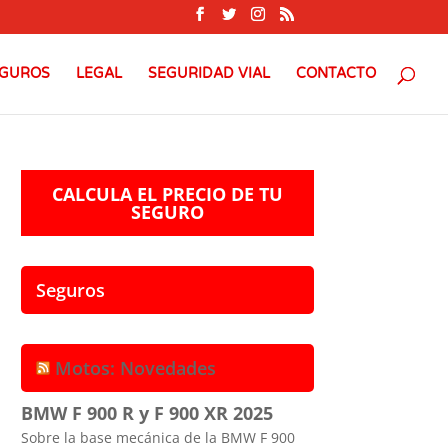
GUROS
LEGAL
SEGURIDAD VIAL
CONTACTO
CALCULA EL PRECIO DE TU
SEGURO
Seguros
Motos: Novedades
BMW F 900 R y F 900 XR 2025
Sobre la base mecánica de la BMW F 900