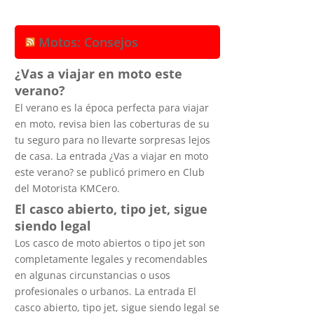
Motos: Consejos
¿Vas a viajar en moto este
verano?
El verano es la época perfecta para viajar
en moto, revisa bien las coberturas de su
tu seguro para no llevarte sorpresas lejos
de casa. La entrada ¿Vas a viajar en moto
este verano? se publicó primero en Club
del Motorista KMCero.
El casco abierto, tipo jet, sigue
siendo legal
Los casco de moto abiertos o tipo jet son
completamente legales y recomendables
en algunas circunstancias o usos
profesionales o urbanos. La entrada El
casco abierto, tipo jet, sigue siendo legal se