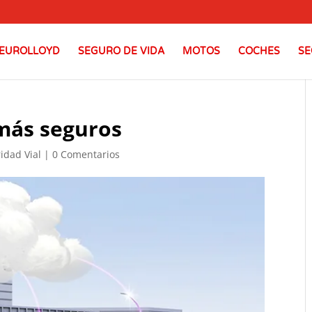
EUROLLOYD
SEGURO DE VIDA
MOTOS
COCHES
SE
más seguros
idad Vial
|
0 Comentarios