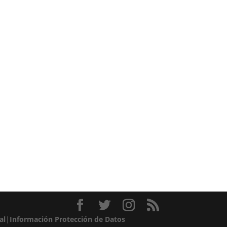
al
|
Información Protección de Datos