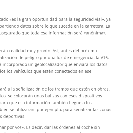
ado «es la gran oportunidad para la seguridad vial», ya
partiendo datos sobre lo que sucede en la carretera. La
a asegurado que toda esa información será «anónima»,
rán realidad muy pronto. Así, antes del próximo
alización de peligro por una luz de emergencia, la V16,
rá incorporado un geolocalizador que enviará los datos
odos los vehículos que estén conectados en ese
gará a la señalización de los tramos que estén en obras.
ico, se colocarán unas balizas con esos dispositivos
, para que esa información también llegue a los
bién se utilizarán, por ejemplo, para señalizar las zonas
s deportivas.
r por voz». Es decir, dar las órdenes al coche sin