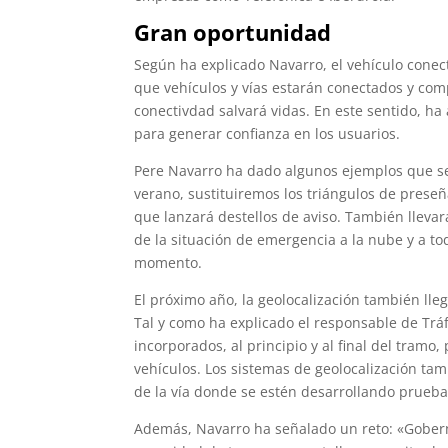
Gran oportunidad
Según ha explicado Navarro, el vehículo conect
que vehículos y vías estarán conectados y com
conectivdad salvará vidas. En este sentido, h
para generar confianza en los usuarios.
Pere Navarro ha dado algunos ejemplos que se
verano, sustituiremos los triángulos de preseñ
que lanzará destellos de aviso. También lleva
de la situación de emergencia a la nube y a t
momento.
El próximo año, la geolocalización también lle
Tal y como ha explicado el responsable de Tráf
incorporados, al principio y al final del tramo
vehículos. Los sistemas de geolocalización tam
de la vía donde se estén desarrollando prueba
Además, Navarro ha señalado un reto: «Goberna