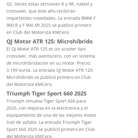
GS, tienes estas versiones R y XR, naked y
crossover, que este año recibirán
importantes novedades. La entrada BMW F
900 R y F 900 XR 2025 se publicó primero
en Club del Motorista KMCero.
QJ Motor ATR 125: Microhíbrido
El QJ Motor ATR 125 es un scooter tipo
crossover, más aventurero, con un sistema
de microhibridación en su motor. Precio:
3.199 euros. La entrada QJ Motor ATR 125:
Microhíbrido se publicó primero en Club
del Motorista KMCero.
Triumph Tiger Sport 660 2025
Triumph renueva Tiger Sport 660 para
2025, con mejoras en la electrónica y el
equipamiento de una de las mejores motos
trail de asfalto. La entrada Triumph Tiger
Sport 660 2025 se publicó primero en Club
del Motorista KMCero.