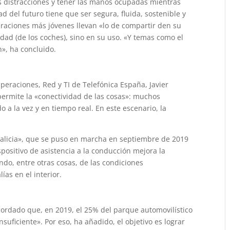
as distracciones y tener las manos ocupadas mientras
 del futuro tiene que ser segura, fluida, sostenible y
raciones más jóvenes llevan «lo de compartir den su
dad (de los coches), sino en su uso. «Y temas como el
», ha concluido.
Operaciones, Red y TI de Telefónica España, Javier
permite la «conectividad de las cosas»: muchos
 a la vez y en tiempo real. En este escenario, la
Galicia», que se puso en marcha en septiembre de 2019
spositivo de asistencia a la conducción mejora la
ndo, entre otras cosas, de las condiciones
ías en el interior.
cordado que, en 2019, el 25% del parque automovilístico
suficiente». Por eso, ha añadido, el objetivo es lograr