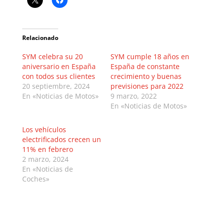
Relacionado
SYM celebra su 20
SYM cumple 18 años en
aniversario en España
España de constante
con todos sus clientes
crecimiento y buenas
20 septiembre, 2024
previsiones para 2022
En «Noticias de Motos»
9 marzo, 2022
En «Noticias de Motos»
Los vehículos
electrificados crecen un
11% en febrero
2 marzo, 2024
En «Noticias de
Coches»