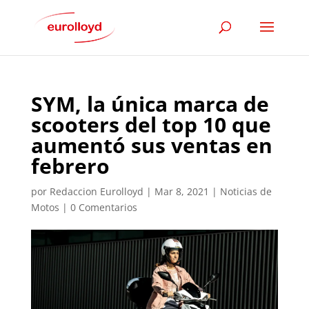
SYM, la única marca de
scooters del top 10 que
aumentó sus ventas en
febrero
por
Redaccion Eurolloyd
|
Mar 8, 2021
|
Noticias de
Motos
|
0 Comentarios