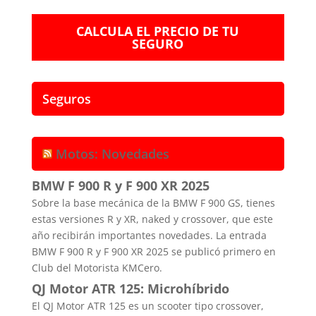
CALCULA EL PRECIO DE TU
SEGURO
Seguros
Motos: Novedades
BMW F 900 R y F 900 XR 2025
Sobre la base mecánica de la BMW F 900 GS, tienes
estas versiones R y XR, naked y crossover, que este
año recibirán importantes novedades. La entrada
BMW F 900 R y F 900 XR 2025 se publicó primero en
Club del Motorista KMCero.
QJ Motor ATR 125: Microhíbrido
El QJ Motor ATR 125 es un scooter tipo crossover,