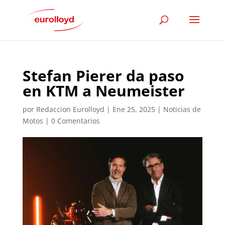
Stefan Pierer da paso
en KTM a Neumeister
por
Redaccion Eurolloyd
|
Ene 25, 2025
|
Noticias de
Motos
|
0 Comentarios