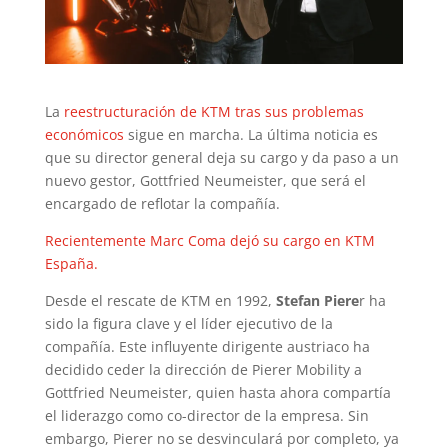
La
reestructuración de KTM tras sus problemas
económicos
sigue en marcha. La última noticia es
que su director general deja su cargo y da paso a un
nuevo gestor, Gottfried Neumeister, que será el
encargado de reflotar la compañía.
Recientemente Marc Coma dejó su cargo en KTM
España.
Desde el rescate de KTM en 1992,
Stefan Piere
r ha
sido la figura clave y el líder ejecutivo de la
compañía. Este influyente dirigente austriaco ha
decidido ceder la dirección de Pierer Mobility a
Gottfried Neumeister, quien hasta ahora compartía
el liderazgo como co-director de la empresa. Sin
embargo, Pierer no se desvinculará por completo, ya