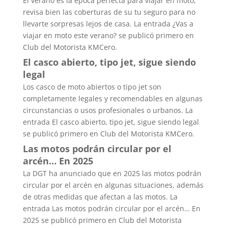
El verano es la época perfecta para viajar en moto,
revisa bien las coberturas de su tu seguro para no
llevarte sorpresas lejos de casa. La entrada ¿Vas a
viajar en moto este verano? se publicó primero en
Club del Motorista KMCero.
El casco abierto, tipo jet, sigue siendo
legal
Los casco de moto abiertos o tipo jet son
completamente legales y recomendables en algunas
circunstancias o usos profesionales o urbanos. La
entrada El casco abierto, tipo jet, sigue siendo legal
se publicó primero en Club del Motorista KMCero.
Las motos podrán circular por el
arcén… En 2025
La DGT ha anunciado que en 2025 las motos podrán
circular por el arcén en algunas situaciones, además
de otras medidas que afectan a las motos. La
entrada Las motos podrán circular por el arcén… En
2025 se publicó primero en Club del Motorista