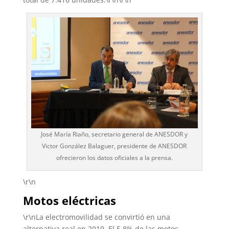
José María Riaño, secretario general de ANESDOR y
Victor González Balaguer, presidente de ANESDOR
ofrecieron los datos oficiales a la prensa.
\r\n
Motos eléctricas
\r\nLa electromovilidad se convirtió en una
alternativa real en 2019. El 5,8% de las motos