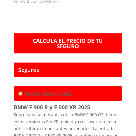
En «Noticias de Motos»
CALCULA EL PRECIO DE TU
SEGURO
Seguros
Motos: Novedades
BMW F 900 R y F 900 XR 2025
Sobre la base mecánica de la BMW F 900 GS, tienes
estas versiones R y XR, naked y crossover, que este
año recibirán importantes novedades. La entrada
BMW F 900 R y F 900 XR 2025 se publicó primero en