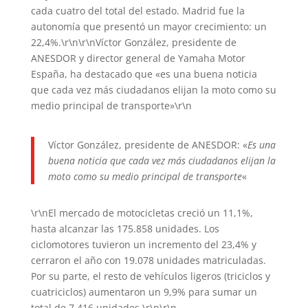
cada cuatro del total del estado. Madrid fue la
autonomía que presentó un mayor crecimiento: un
22,4%.\r\n\r\nVíctor González, presidente de
ANESDOR y director general de Yamaha Motor
España, ha destacado que «es una buena noticia
que cada vez más ciudadanos elijan la moto como su
medio principal de transporte»\r\n
Víctor González, presidente de ANESDOR: «
Es una
buena noticia que cada vez más ciudadanos elijan la
moto como su medio principal de transporte
«
\r\nEl mercado de motocicletas creció un 11,1%,
hasta alcanzar las 175.858 unidades. Los
ciclomotores tuvieron un incremento del 23,4% y
cerraron el año con 19.078 unidades matriculadas.
Por su parte, el resto de vehículos ligeros (triciclos y
cuatriciclos) aumentaron un 9,9% para sumar un
total de 7.416 unidades.\r\n\r\n