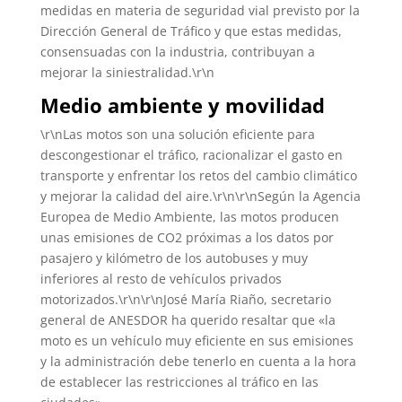
medidas en materia de seguridad vial previsto por la
Dirección General de Tráfico y que estas medidas,
consensuadas con la industria, contribuyan a
mejorar la siniestralidad.\r\n
Medio ambiente y movilidad
\r\nLas motos son una solución eficiente para
descongestionar el tráfico, racionalizar el gasto en
transporte y enfrentar los retos del cambio climático
y mejorar la calidad del aire.\r\n\r\nSegún la Agencia
Europea de Medio Ambiente, las motos producen
unas emisiones de CO2 próximas a los datos por
pasajero y kilómetro de los autobuses y muy
inferiores al resto de vehículos privados
motorizados.\r\n\r\nJosé María Riaño, secretario
general de ANESDOR ha querido resaltar que «la
moto es un vehículo muy eficiente en sus emisiones
y la administración debe tenerlo en cuenta a la hora
de establecer las restricciones al tráfico en las