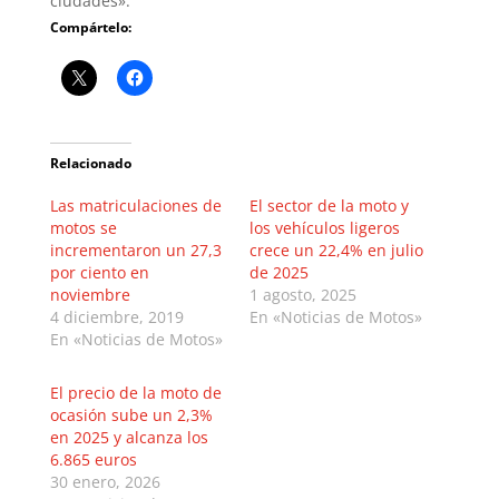
ciudades».
Compártelo:
Relacionado
Las matriculaciones de
El sector de la moto y
motos se
los vehículos ligeros
incrementaron un 27,3
crece un 22,4% en julio
por ciento en
de 2025
noviembre
1 agosto, 2025
4 diciembre, 2019
En «Noticias de Motos»
En «Noticias de Motos»
El precio de la moto de
ocasión sube un 2,3%
en 2025 y alcanza los
6.865 euros
30 enero, 2026