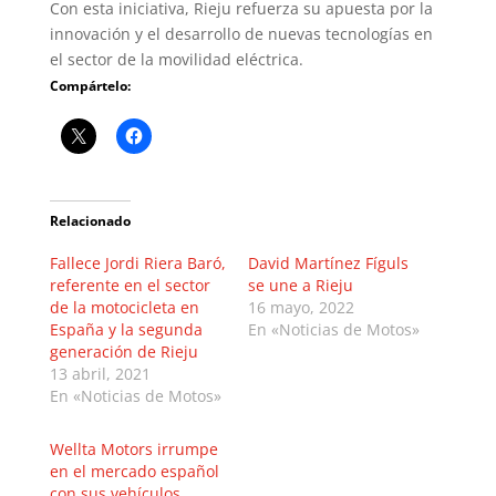
Con esta iniciativa, Rieju refuerza su apuesta por la
innovación y el desarrollo de nuevas tecnologías en
el sector de la movilidad eléctrica.
Compártelo:
Relacionado
Fallece Jordi Riera Baró,
David Martínez Fíguls
referente en el sector
se une a Rieju
de la motocicleta en
16 mayo, 2022
España y la segunda
En «Noticias de Motos»
generación de Rieju
13 abril, 2021
En «Noticias de Motos»
Wellta Motors irrumpe
en el mercado español
con sus vehículos