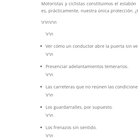
Motoristas y ciclistas constituimos el eslabón 
es, prácticamente, nuestra única protección. 
\r\n\r\n
\r\n
Ver cómo un conductor abre la puerta sin ve
\r\n
Presenciar adelantamientos temerarios.
\r\n
Las carreteras que no reúnen las condicion
\r\n
Los guardarraíles, por supuesto.
\r\n
Los frenazos sin sentido.
\r\n