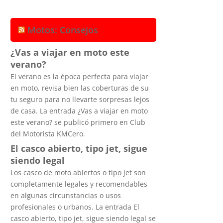
Motos: Consejos
¿Vas a viajar en moto este
verano?
El verano es la época perfecta para viajar
en moto, revisa bien las coberturas de su
tu seguro para no llevarte sorpresas lejos
de casa. La entrada ¿Vas a viajar en moto
este verano? se publicó primero en Club
del Motorista KMCero.
El casco abierto, tipo jet, sigue
siendo legal
Los casco de moto abiertos o tipo jet son
completamente legales y recomendables
en algunas circunstancias o usos
profesionales o urbanos. La entrada El
casco abierto, tipo jet, sigue siendo legal se