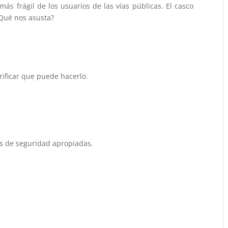
más frágil de los usuarios de las vías públicas. El casco
¿Qué nos asusta?
rificar que puede hacerlo.
es de seguridad apropiadas.