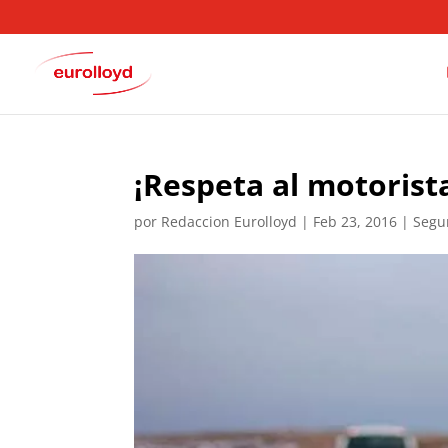
¡Respeta al motorist
por
Redaccion Eurolloyd
|
Feb 23, 2016
|
Segu