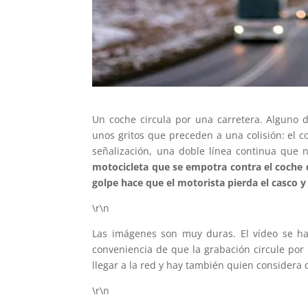
Un coche circula por una carretera. Alguno
unos gritos que preceden a una colisión: el c
señalización, una doble línea continua que 
motocicleta que se empotra contra el coche qu
golpe hace que el motorista pierda el casco y 
\r\n
Las imágenes son muy duras. El vídeo se ha 
conveniencia de que la grabación circule por
llegar a la red y hay también quien considera 
\r\n