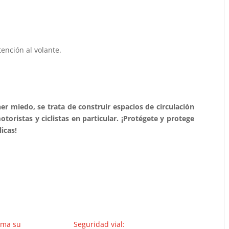
ención al volante.
er miedo, se trata de construir espacios de circulación
oristas y ciclistas en particular. ¡Protégete y protege
icas!
rma su
Seguridad vial: