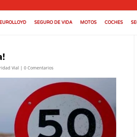
EUROLLOYD
SEGURO DE VIDA
MOTOS
COCHES
SE
a!
ridad Vial
|
0 Comentarios