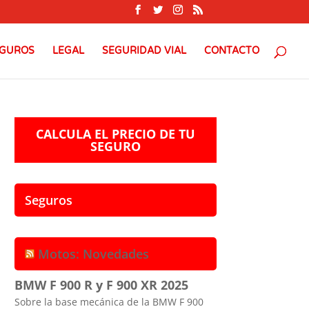
GUROS
LEGAL
SEGURIDAD VIAL
CONTACTO
CALCULA EL PRECIO DE TU
SEGURO
Seguros
Motos: Novedades
BMW F 900 R y F 900 XR 2025
Sobre la base mecánica de la BMW F 900