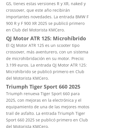
GS, tienes estas versiones R y XR, naked y
crossover, que este año recibirán
importantes novedades. La entrada BMW F
900 R y F 900 XR 2025 se publicó primero
en Club del Motorista KMCero.
QJ Motor ATR 125: Microhíbrido
El QJ Motor ATR 125 es un scooter tipo
crossover, más aventurero, con un sistema
de microhibridación en su motor. Precio:
3.199 euros. La entrada QJ Motor ATR 125:
Microhíbrido se publicó primero en Club
del Motorista KMCero.
Triumph Tiger Sport 660 2025
Triumph renueva Tiger Sport 660 para
2025, con mejoras en la electrónica y el
equipamiento de una de las mejores motos
trail de asfalto. La entrada Triumph Tiger
Sport 660 2025 se publicó primero en Club
del Motorista KMCero.