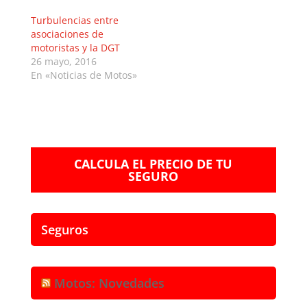
Turbulencias entre
asociaciones de
motoristas y la DGT
26 mayo, 2016
En «Noticias de Motos»
CALCULA EL PRECIO DE TU
SEGURO
Seguros
Motos: Novedades