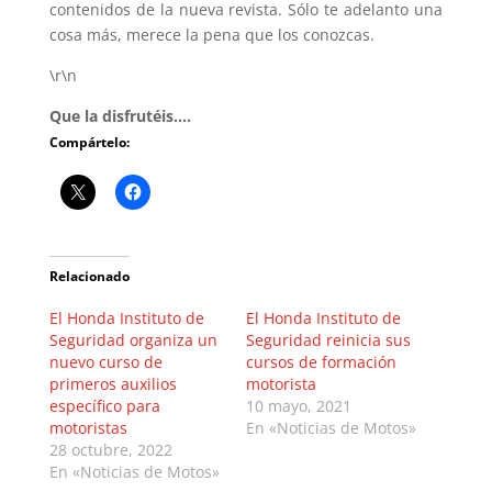
contenidos de la nueva revista. Sólo te adelanto una
cosa más, merece la pena que los conozcas.
\r\n
Que la disfrutéis….
Compártelo:
Relacionado
El Honda Instituto de
El Honda Instituto de
Seguridad organiza un
Seguridad reinicia sus
nuevo curso de
cursos de formación
primeros auxilios
motorista
específico para
10 mayo, 2021
motoristas
En «Noticias de Motos»
28 octubre, 2022
En «Noticias de Motos»