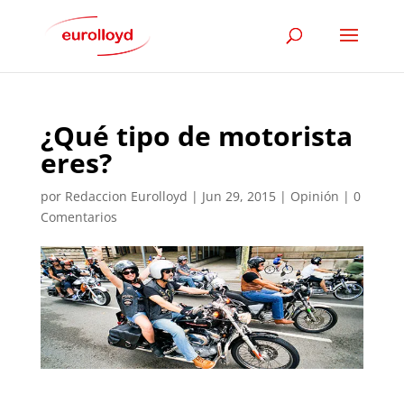
¿Qué tipo de motorista
eres?
por
Redaccion Eurolloyd
|
Jun 29, 2015
|
Opinión
|
0
Comentarios