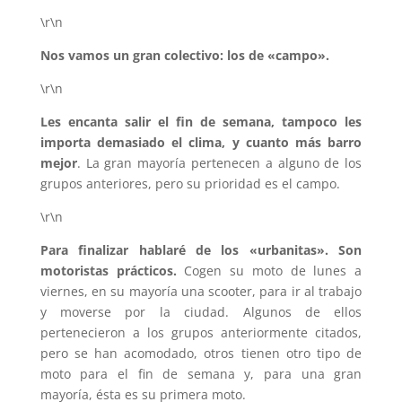
\r\n
Nos vamos un gran colectivo: los de «campo».
\r\n
Les encanta salir el fin de semana, tampoco les
importa demasiado el clima, y cuanto más barro
mejor
. La gran mayoría pertenecen a alguno de los
grupos anteriores, pero su prioridad es el campo.
\r\n
Para finalizar hablaré de los «urbanitas». Son
motoristas prácticos.
Cogen su moto de lunes a
viernes, en su mayoría una scooter, para ir al trabajo
y moverse por la ciudad. Algunos de ellos
pertenecieron a los grupos anteriormente citados,
pero se han acomodado, otros tienen otro tipo de
moto para el fin de semana y, para una gran
mayoría, ésta es su primera moto.