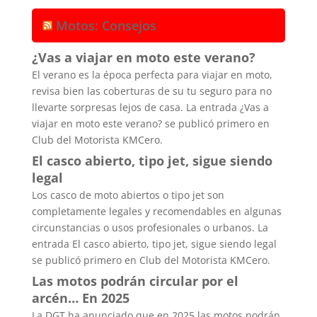
Motos: Consejos
¿Vas a viajar en moto este verano?
El verano es la época perfecta para viajar en moto,
revisa bien las coberturas de su tu seguro para no
llevarte sorpresas lejos de casa. La entrada ¿Vas a
viajar en moto este verano? se publicó primero en
Club del Motorista KMCero.
El casco abierto, tipo jet, sigue siendo
legal
Los casco de moto abiertos o tipo jet son
completamente legales y recomendables en algunas
circunstancias o usos profesionales o urbanos. La
entrada El casco abierto, tipo jet, sigue siendo legal
se publicó primero en Club del Motorista KMCero.
Las motos podrán circular por el
arcén… En 2025
La DGT ha anunciado que en 2025 las motos podrán