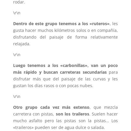
rodar.
\r\n
Dentro de este grupo tenemos a los «ruteros»
, les
gusta hacer muchos kilómetros solos o en compañía,
disfrutando del paisaje de forma relativamente
relajada.
\r\n
Luego tenemos a los «carbonillas», van un poco
más rápido y buscan carreteras secundarias
para
disfrutar más que del paisaje de las curvas y les
gustan los días rasos o con pocas nubes.
\r\n
Otro grupo cada vez más extenso
, que mezcla
carretera con pistas,
son los traileros
. Suelen hacer
mucho asfalto pero las pistas son la pistas… Los
«traileros» pueden ser de agua dulce o salada.