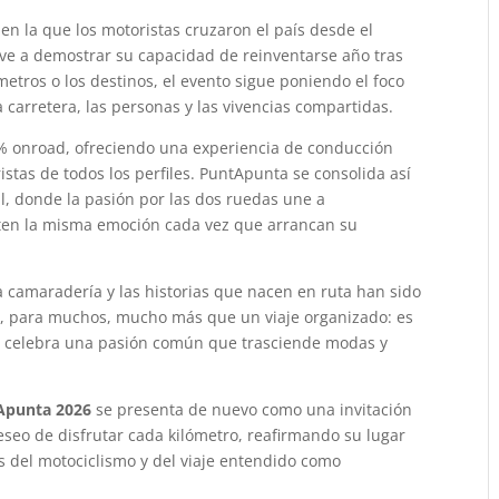
en la que los motoristas cruzaron el país desde el
lve a demostrar su capacidad de reinventarse año tras
metros o los destinos, el evento sigue poniendo el foco
 carretera, las personas y las vivencias compartidas.
% onroad, ofreciendo una experiencia de conducción
stas de todos los perfiles. PuntApunta se consolida así
, donde la pasión por las dos ruedas une a
rten la misma emoción cada vez que arrancan su
 camaradería y las historias que nacen en ruta han sido
, para muchos, mucho más que un viaje organizado: es
e celebra una pasión común que trasciende modas y
Apunta 2026
se presenta de nuevo como una invitación
deseo de disfrutar cada kilómetro, reafirmando su lugar
 del motociclismo y del viaje entendido como