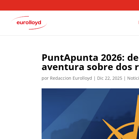
PuntApunta 2026: de
aventura sobre dos 
por
Redaccion Eurolloyd
|
Dic 22, 2025
|
Notic