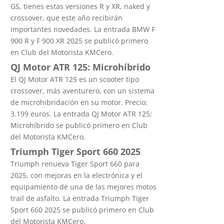
GS, tienes estas versiones R y XR, naked y
crossover, que este año recibirán
importantes novedades. La entrada BMW F
900 R y F 900 XR 2025 se publicó primero
en Club del Motorista KMCero.
QJ Motor ATR 125: Microhíbrido
El QJ Motor ATR 125 es un scooter tipo
crossover, más aventurero, con un sistema
de microhibridación en su motor. Precio:
3.199 euros. La entrada QJ Motor ATR 125:
Microhíbrido se publicó primero en Club
del Motorista KMCero.
Triumph Tiger Sport 660 2025
Triumph renueva Tiger Sport 660 para
2025, con mejoras en la electrónica y el
equipamiento de una de las mejores motos
trail de asfalto. La entrada Triumph Tiger
Sport 660 2025 se publicó primero en Club
del Motorista KMCero.