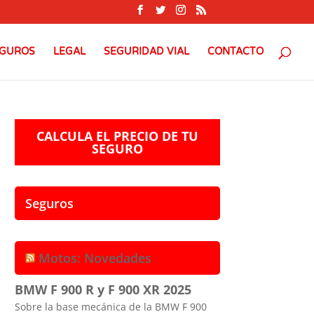
GUROS
LEGAL
SEGURIDAD VIAL
CONTACTO
CALCULA EL PRECIO DE TU
SEGURO
Seguros
Motos: Novedades
BMW F 900 R y F 900 XR 2025
Sobre la base mecánica de la BMW F 900