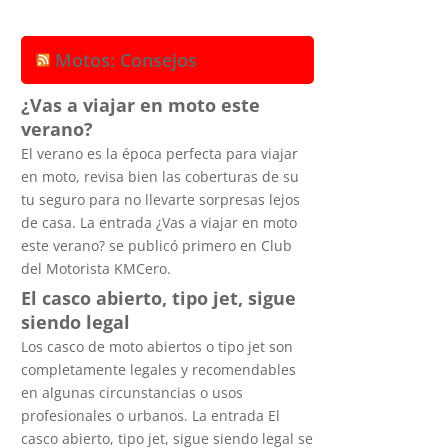
Motos: Consejos
¿Vas a viajar en moto este
verano?
El verano es la época perfecta para viajar
en moto, revisa bien las coberturas de su
tu seguro para no llevarte sorpresas lejos
de casa. La entrada ¿Vas a viajar en moto
este verano? se publicó primero en Club
del Motorista KMCero.
El casco abierto, tipo jet, sigue
siendo legal
Los casco de moto abiertos o tipo jet son
completamente legales y recomendables
en algunas circunstancias o usos
profesionales o urbanos. La entrada El
casco abierto, tipo jet, sigue siendo legal se