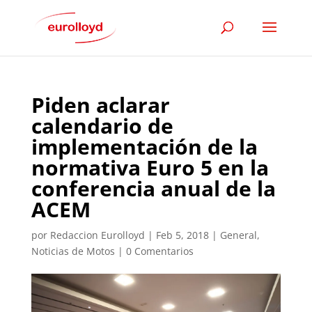
Piden aclarar
calendario de
implementación de la
normativa Euro 5 en la
conferencia anual de la
ACEM
por
Redaccion Eurolloyd
|
Feb 5, 2018
|
General
,
Noticias de Motos
|
0 Comentarios