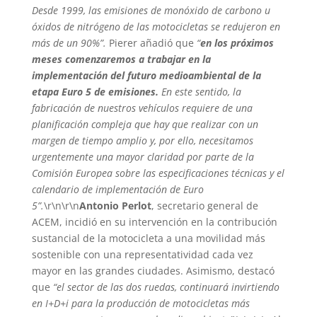
Desde 1999, las emisiones de monóxido de carbono u
óxidos de nitrógeno de las motocicletas se redujeron en
más de un 90%”.
Pierer añadió que
“
en los próximos
meses comenzaremos a trabajar en la
implementación del futuro medioambiental de la
etapa Euro 5 de emisiones.
En este sentido, la
fabricación de nuestros vehículos requiere de una
planificación compleja que hay que realizar con un
margen de tiempo amplio y, por ello, necesitamos
urgentemente una mayor claridad por parte de la
Comisión Europea sobre las especificaciones técnicas y el
calendario de implementación de Euro
5”.
\r\n\r\n
Antonio Perlot
, secretario general de
ACEM, incidió en su intervención en la contribución
sustancial de la motocicleta a una movilidad más
sostenible con una representatividad cada vez
mayor en las grandes ciudades. Asimismo, destacó
que
“el sector de las dos ruedas, continuará invirtiendo
en I+D+i para la producción de motocicletas más