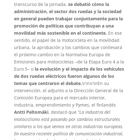
transcurso de la jornada,
se debatió cómo la
administración, el sector dos ruedas y la sociedad
en general pueden trabajar conjuntamente para la
promoción de políticas que contribuyan a una
movilidad más sostenible en el continente.
En ese
sentido, el papel de la motocicleta en la movilidad
urbana, la aprobación y los cambios que conllevará
el próximo cambio en la Normativa Europa de
Emisiones para motocicletas –de la Etapa Euro 4 a la
Euro 5– o
la evolución y el impacto de los vehículos
de dos ruedas eléctricos fueron algunos de los
temas que centraron el debate.
\r\n\r\nEn su
intervención, el adjunto a la Dirección General de la
Comisión Europea para el mercado interior,
industria, emprendimiento y Pymes, el finlandés
Antti Peltomäki
, destacó que
“La industria del
motociclismo está pasando por cambios estructurales
similares a los que vemos en otras industrias europeas.
En nuestra reciente política de comunicación industrial,