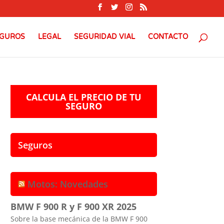
GUROS
LEGAL
SEGURIDAD VIAL
CONTACTO
CALCULA EL PRECIO DE TU
SEGURO
Seguros
Motos: Novedades
BMW F 900 R y F 900 XR 2025
Sobre la base mecánica de la BMW F 900