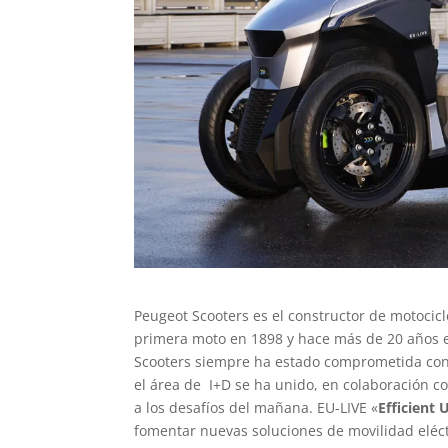
Peugeot Scooters es el constructor de motocic
primera moto en 1898 y hace más de 20 años el
Scooters siempre ha estado comprometida con l
el área de I+D se ha unido, en colaboración c
a los desafíos del mañana. EU-LIVE «
Efficient 
fomentar nuevas soluciones de movilidad eléc