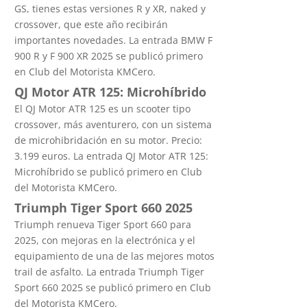
GS, tienes estas versiones R y XR, naked y
crossover, que este año recibirán
importantes novedades. La entrada BMW F
900 R y F 900 XR 2025 se publicó primero
en Club del Motorista KMCero.
QJ Motor ATR 125: Microhíbrido
El QJ Motor ATR 125 es un scooter tipo
crossover, más aventurero, con un sistema
de microhibridación en su motor. Precio:
3.199 euros. La entrada QJ Motor ATR 125:
Microhíbrido se publicó primero en Club
del Motorista KMCero.
Triumph Tiger Sport 660 2025
Triumph renueva Tiger Sport 660 para
2025, con mejoras en la electrónica y el
equipamiento de una de las mejores motos
trail de asfalto. La entrada Triumph Tiger
Sport 660 2025 se publicó primero en Club
del Motorista KMCero.