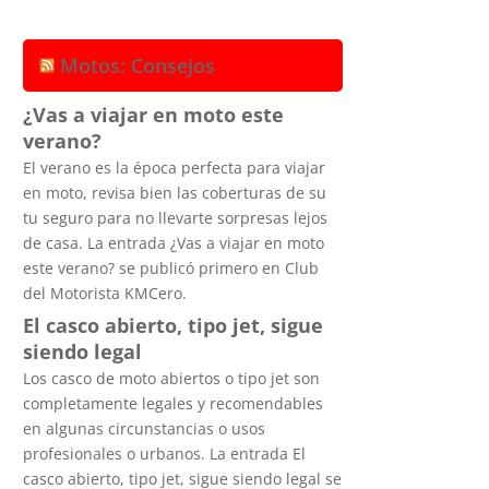
Motos: Consejos
¿Vas a viajar en moto este
verano?
El verano es la época perfecta para viajar
en moto, revisa bien las coberturas de su
tu seguro para no llevarte sorpresas lejos
de casa. La entrada ¿Vas a viajar en moto
este verano? se publicó primero en Club
del Motorista KMCero.
El casco abierto, tipo jet, sigue
siendo legal
Los casco de moto abiertos o tipo jet son
completamente legales y recomendables
en algunas circunstancias o usos
profesionales o urbanos. La entrada El
casco abierto, tipo jet, sigue siendo legal se