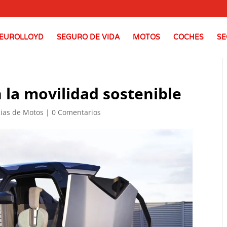
EUROLLOYD
SEGURO DE VIDA
MOTOS
COCHES
SE
 la movilidad sostenible
cias de Motos
|
0 Comentarios