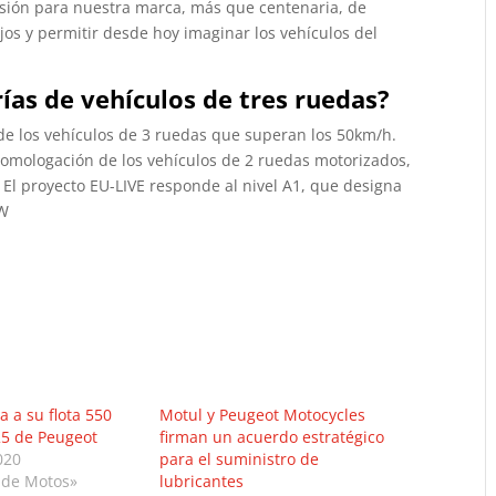
asión para nuestra marca, más que centenaria, de
jos y permitir desde hoy imaginar los vehículos del
ías de vehículos de tres ruedas?
de los vehículos de 3 ruedas que superan los 50km/h.
 homologación de los vehículos de 2 ruedas motorizados,
. El proyecto EU-LIVE responde al nivel A1, que designa
kW
 a su flota 550
Motul y Peugeot Motocycles
25 de Peugeot
firman un acuerdo estratégico
020
para el suministro de
 de Motos»
lubricantes