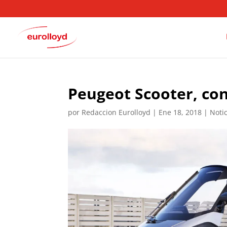
Peugeot Scooter, con
por
Redaccion Eurolloyd
|
Ene 18, 2018
|
Noti