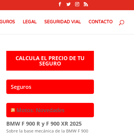
GUROS
LEGAL
SEGURIDAD VIAL
CONTACTO
CALCULA EL PRECIO DE TU
SEGURO
Seguros
Motos: Novedades
BMW F 900 R y F 900 XR 2025
Sobre la base mecánica de la BMW F 900