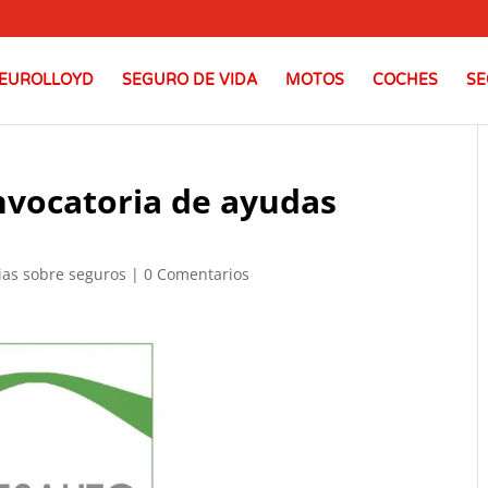
EUROLLOYD
SEGURO DE VIDA
MOTOS
COCHES
SE
nvocatoria de ayudas
ias sobre seguros
|
0 Comentarios