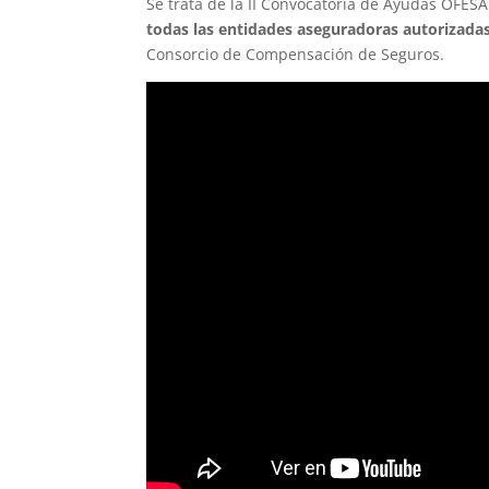
Se trata de la II Convocatoria de Ayudas OFE
todas las entidades aseguradoras autorizada
Consorcio de Compensación de Seguros.