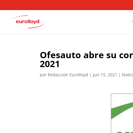
Ofesauto abre su co
2021
por
Redaccion Eurolloyd
|
Jun 15, 2021
|
Notic