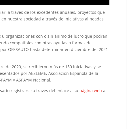
iar, a través de los excedentes anuales, proyectos que
en nuestra sociedad a través de iniciativas alineadas
s u organizaciones con o sin ánimo de lucro que podrán
iendo compatibles con otras ayudas o formas de
os por OFESAUTO hasta determinar en diciembre del 2021
re de 2020, se recibieron más de 130 iniciativas y se
resentados por AESLEME, Asociación Española de la
 ASPAYM y ASPAYM Nacional.
ario registrarse a través del enlace a su
página web
a