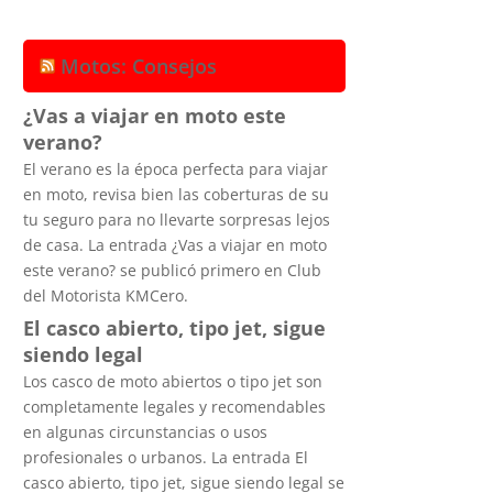
Motos: Consejos
¿Vas a viajar en moto este
verano?
El verano es la época perfecta para viajar
en moto, revisa bien las coberturas de su
tu seguro para no llevarte sorpresas lejos
de casa. La entrada ¿Vas a viajar en moto
este verano? se publicó primero en Club
del Motorista KMCero.
El casco abierto, tipo jet, sigue
siendo legal
Los casco de moto abiertos o tipo jet son
completamente legales y recomendables
en algunas circunstancias o usos
profesionales o urbanos. La entrada El
casco abierto, tipo jet, sigue siendo legal se