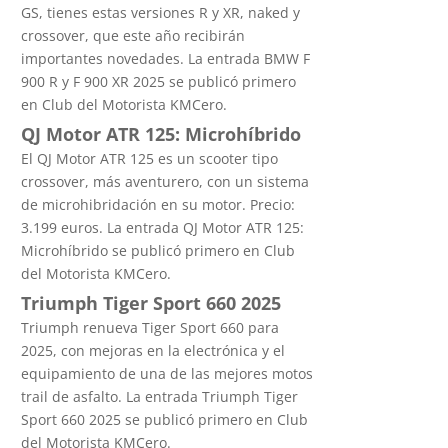
GS, tienes estas versiones R y XR, naked y
crossover, que este año recibirán
importantes novedades. La entrada BMW F
900 R y F 900 XR 2025 se publicó primero
en Club del Motorista KMCero.
QJ Motor ATR 125: Microhíbrido
El QJ Motor ATR 125 es un scooter tipo
crossover, más aventurero, con un sistema
de microhibridación en su motor. Precio:
3.199 euros. La entrada QJ Motor ATR 125:
Microhíbrido se publicó primero en Club
del Motorista KMCero.
Triumph Tiger Sport 660 2025
Triumph renueva Tiger Sport 660 para
2025, con mejoras en la electrónica y el
equipamiento de una de las mejores motos
trail de asfalto. La entrada Triumph Tiger
Sport 660 2025 se publicó primero en Club
del Motorista KMCero.