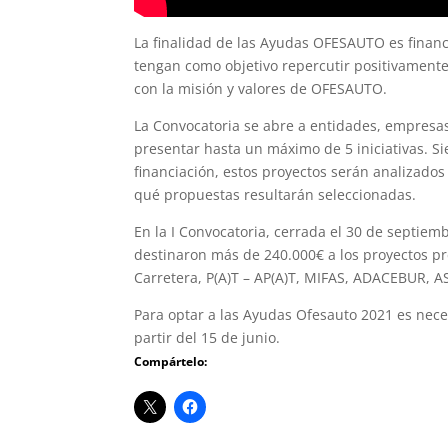
La finalidad de las Ayudas OFESAUTO es financ
tengan como objetivo repercutir positivamente 
con la misión y valores de OFESAUTO.
La Convocatoria se abre a entidades, empresa
presentar hasta un máximo de 5 iniciativas. S
financiación, estos proyectos serán analizad
qué propuestas resultarán seleccionadas.
En la I Convocatoria, cerrada el 30 de septiemb
destinaron más de 240.000€ a los proyectos p
Carretera, P(A)T – AP(A)T, MIFAS, ADACEBUR,
Para optar a las Ayudas Ofesauto 2021 es neces
partir del 15 de junio.
Compártelo: