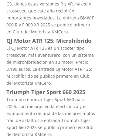
GS, tienes estas versiones R y XR, naked y
crossover, que este año recibirán
importantes novedades. La entrada BMW F
900 R y F 900 XR 2025 se publicó primero
en Club del Motorista KMCero.
QJ Motor ATR 125: Microhíbrido
El QJ Motor ATR 125 es un scooter tipo
crossover, más aventurero, con un sistema
de microhibridación en su motor. Precio:
3.199 euros. La entrada QJ Motor ATR 125:
Microhíbrido se publicó primero en Club
del Motorista KMCero.
Triumph Tiger Sport 660 2025
Triumph renueva Tiger Sport 660 para
2025, con mejoras en la electrónica y el
equipamiento de una de las mejores motos
trail de asfalto. La entrada Triumph Tiger
Sport 660 2025 se publicó primero en Club
del Motorista KMCero.