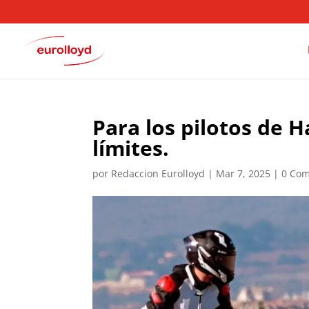
Para los pilotos de 
límites.
por
Redaccion Eurolloyd
|
Mar 7, 2025
|
0 Com