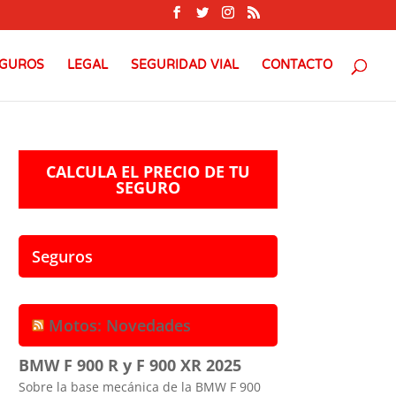
GUROS
LEGAL
SEGURIDAD VIAL
CONTACTO
CALCULA EL PRECIO DE TU
SEGURO
Seguros
Motos: Novedades
BMW F 900 R y F 900 XR 2025
Sobre la base mecánica de la BMW F 900