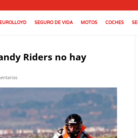
EUROLLOYD
SEGURO DE VIDA
MOTOS
COCHES
SE
Handy Riders no hay
entarios