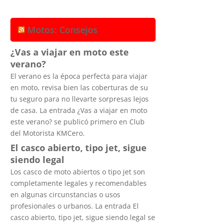
Motos: Consejos
¿Vas a viajar en moto este
verano?
El verano es la época perfecta para viajar
en moto, revisa bien las coberturas de su
tu seguro para no llevarte sorpresas lejos
de casa. La entrada ¿Vas a viajar en moto
este verano? se publicó primero en Club
del Motorista KMCero.
El casco abierto, tipo jet, sigue
siendo legal
Los casco de moto abiertos o tipo jet son
completamente legales y recomendables
en algunas circunstancias o usos
profesionales o urbanos. La entrada El
casco abierto, tipo jet, sigue siendo legal se