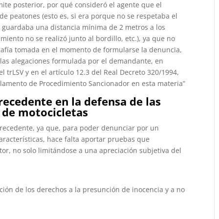
ámite posterior, por qué consideró el agente que el
de peatones (esto es, si era porque no se respetaba el
e guardaba una distancia mínima de 2 metros a los
iento no se realizó junto al bordillo, etc.), ya que no
grafía tomada en el momento de formularse la denuncia,
de las alegaciones formulada por el demandante, en
el trLSV y en el artículo 12.3 del Real Decreto 320/1994,
eglamento de Procedimiento Sancionador en esta materia”
recedente en la defensa de las
 de motocicletas
precedente, ya que, para poder denunciar por un
racterísticas, hace falta aportar pruebas que
or, no solo limitándose a una apreciación subjetiva del
ación de los derechos a la presunción de inocencia y a no