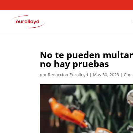
No te pueden multar
no hay pruebas
por
Redaccion Eurolloyd
|
May 30, 2023
|
Cons