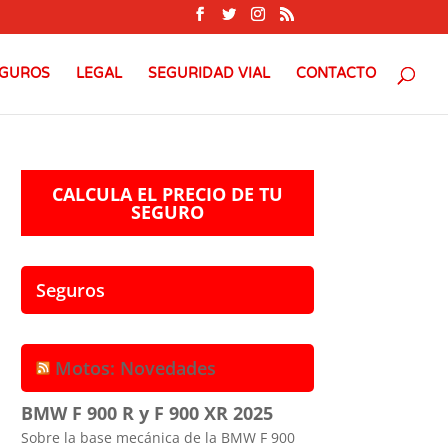
GUROS
LEGAL
SEGURIDAD VIAL
CONTACTO
CALCULA EL PRECIO DE TU
SEGURO
Seguros
Motos: Novedades
BMW F 900 R y F 900 XR 2025
Sobre la base mecánica de la BMW F 900