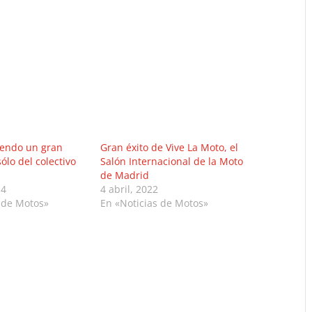
iendo un gran
Gran éxito de Vive La Moto, el
ólo del colectivo
Salón Internacional de la Moto
de Madrid
14
4 abril, 2022
 de Motos»
En «Noticias de Motos»