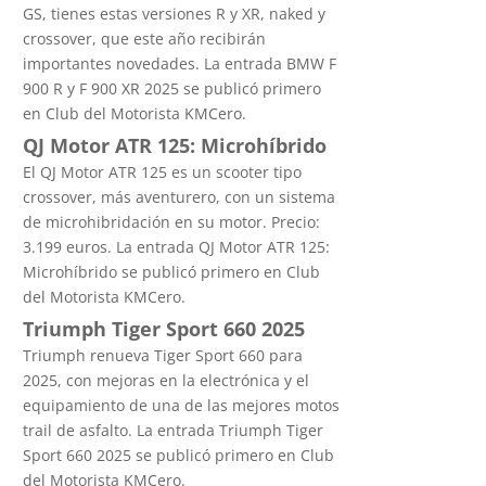
GS, tienes estas versiones R y XR, naked y
crossover, que este año recibirán
importantes novedades. La entrada BMW F
900 R y F 900 XR 2025 se publicó primero
en Club del Motorista KMCero.
QJ Motor ATR 125: Microhíbrido
El QJ Motor ATR 125 es un scooter tipo
crossover, más aventurero, con un sistema
de microhibridación en su motor. Precio:
3.199 euros. La entrada QJ Motor ATR 125:
Microhíbrido se publicó primero en Club
del Motorista KMCero.
Triumph Tiger Sport 660 2025
Triumph renueva Tiger Sport 660 para
2025, con mejoras en la electrónica y el
equipamiento de una de las mejores motos
trail de asfalto. La entrada Triumph Tiger
Sport 660 2025 se publicó primero en Club
del Motorista KMCero.