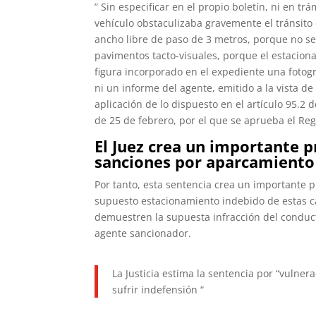
” Sin especificar en el propio boletín, ni en tr
vehículo obstaculizaba gravemente el tránsito 
ancho libre de paso de 3 metros, porque no s
pavimentos tacto-visuales, porque el estacionam
figura incorporado en el expediente una foto
ni un informe del agente, emitido a la vista 
aplicación de lo dispuesto en el artículo 95.2 d
de 25 de febrero, por el que se aprueba el R
El Juez crea un importante p
sanciones por aparcamiento
Por tanto, esta sentencia crea un importante 
supuesto estacionamiento indebido de estas ca
demuestren la supuesta infracción del conduct
agente sancionador.
La Justicia estima la sentencia por “vulner
sufrir indefensión “