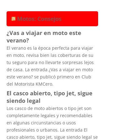
Motos: Consejos
¿Vas a viajar en moto este
verano?
El verano es la época perfecta para viajar
en moto, revisa bien las coberturas de su
tu seguro para no llevarte sorpresas lejos
de casa. La entrada ¿Vas a viajar en moto
este verano? se publicó primero en Club
del Motorista KMCero.
El casco abierto, tipo jet, sigue
siendo legal
Los casco de moto abiertos o tipo jet son
completamente legales y recomendables
en algunas circunstancias o usos
profesionales o urbanos. La entrada El
casco abierto, tipo jet, sigue siendo legal se