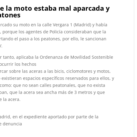
e la moto estaba mal aparcada y
eatones
rcado su moto en la calle Vergara 1 (Madrid) y había
 porque los agentes de Policía consideraban que la
tando el paso a los peatones, por ello, le sancionan
V.
or tanto, aplicaba la Ordenanza de Movilidad Sostenible
ocurrir los hechos
ar sobre las aceras a las bicis, ciclomotores y motos,
existieran espacios específicos reservados para ellos, y
 como: que no sean calles peatonales, que no exista
híban, que la acera sea ancha más de 3 metros y que
e la acera.
drid, en el expediente aportado por parte de la
de denuncia