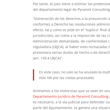
Por tanto, el Juez viene a estimar las pretens
del departamento legal de Pyramid Consulting 
“Vulneración de los derechos a la presunción de
conformes a Derecho las resoluciones adminis
efecto, tal y como se pide en el “suplico” final
Jurisdicción), así como a la imposición de las
Administración demandada, de conformidad con 
reguladora (LRJCA), al haber visto rechazadas 
presentara serias dudas de hecho o de derech
(art. 139.4 LRJCA)”.
En este caso, no solo se ha anulado la mul
más IVA por las costas procesales
Animamos a los motoristas que se vean en una 
Departamento Jurídico de Pyramid Consulting
es necesario, a la vía judicial para defender s
parte del Ayuntamiento, se genere una situaci