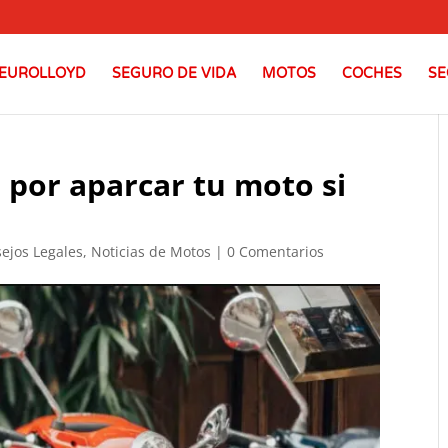
EUROLLOYD
SEGURO DE VIDA
MOTOS
COCHES
SE
 por aparcar tu moto si
ejos Legales
,
Noticias de Motos
|
0 Comentarios