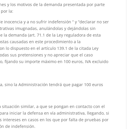
iones y los motivos de la demanda presentada por parte
por la:
 inocencia y a no sufrir indefensión “ y “declarar no ser
trativas imugnadas, anulándolas y dejándolas sin
 de la demanda (art. 71.1 de la Ley reguladora de esta
 costas causadas en este procedimiento a la
lo dispuesto en el artículo 139.1 de la citada Ley
todas sus pretensiones y no apreciar que el caso
o, fijando su importe máximo en 100 euros, IVA excluido
ta, sino la Administración tendrá que pagar 100 euros
situación similar, a que se pongan en contacto con el
para iniciar la defensa en vía administrativa, llegando, si
us intereses en casos en los que por falta de pruebas por
ón de indefensión.