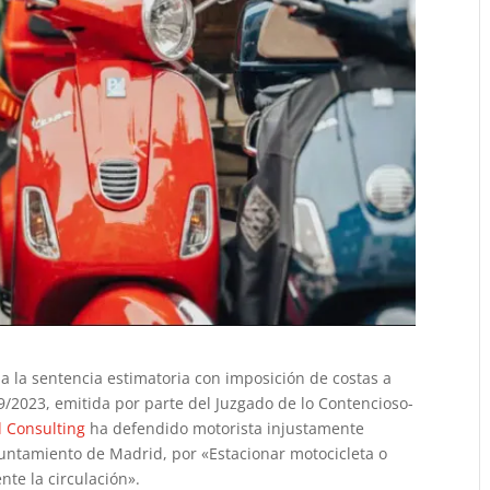
a la sentencia estimatoria con imposición de costas a
2023, emitida por parte del Juzgado de lo Contencioso-
 Consulting
ha defendido motorista injustamente
yuntamiento de Madrid, por «Estacionar motocicleta o
te la circulación».