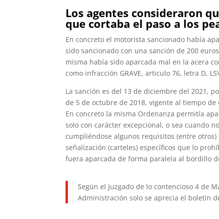
Los agentes consideraron qu
que cortaba el paso a los p
En concreto el motorista sancionado había apa
sido sancionado con una sanción de 200 euros,
misma había sido aparcada mal en la acera cor
como infracción GRAVE, articulo 76, letra D, LS
La sanción es del 13 de diciembre del 2021, p
de 5 de octubre de 2018, vigente al tiempo de 
En concreto la misma Ordenanza permitía aparc
solo con carácter excepcional, o sea cuando no 
cumpliéndose algunos requisitos (entre otros)
señalización (carteles) específicos que lo pro
fuera aparcada de forma paralela al bordillo d
Según el Juzgado de lo contencioso 4 de Ma
Administración solo se aprecia el boletín 