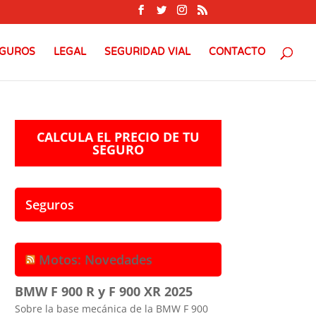
GUROS
LEGAL
SEGURIDAD VIAL
CONTACTO
CALCULA EL PRECIO DE TU
SEGURO
Seguros
Motos: Novedades
BMW F 900 R y F 900 XR 2025
Sobre la base mecánica de la BMW F 900