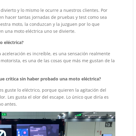
vierto y lo mismo le ocurre a nuestros clientes. Por
 en hacer tantas jornadas de pruebas y test como sea
uestra moto, la conduzcan y la juzguen por lo que
n una moto eléctrica uno se divierte.
o eléctrica?
a aceleración es increíble, es una sensación realmente
 motorista, es una de las cosas que más me gustan de la
que critica sin haber probado una moto eléctrica?
 guste lo eléctrico, porque quieren la agitación del
or. Les gusta el olor del escape. Lo único que diría es
no antes.