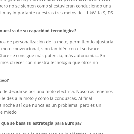
 pero no se sienten como si estuvieran conduciendo una
l muy importante nuestras tres motos de 11 kW, la S, DS
 muestra de su capacidad tecnológica?
inos de personalización de la moto, permitiendo ajustarla
 moto convencional, sino también con el software.
 Store se consigue más potencia, más autonomía… En
os ofrecer con nuestra tecnología que otros no
tivo?
a de decidirse por una moto eléctrica. Nosotros tenemos
le des a la moto y cómo la conduzcas. Al final
la noche así que nunca es un problema, pero es un
de miedo.
 que se basa su estrategia para Europa?