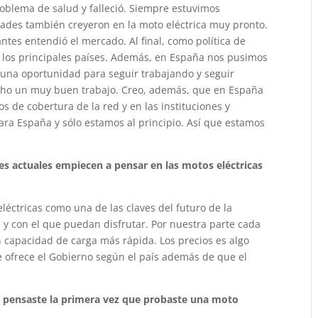
oblema de salud y falleció. Siempre estuvimos
dades también creyeron en la moto eléctrica muy pronto.
ntes entendió el mercado. Al final, como política de
los principales países. Además, en España nos pusimos
 una oportunidad para seguir trabajando y seguir
ho un muy buen trabajo. Creo, además, que en España
 de cobertura de la red y en las instituciones y
ra España y sólo estamos al principio. Así que estamos
res actuales empiecen a pensar en las motos eléctricas
léctricas como una de las claves del futuro de la
 y con el que puedan disfrutar. Por nuestra parte cada
 capacidad de carga más rápida. Los precios es algo
e ofrece el Gobierno según el país además de que el
é pensaste la primera vez que probaste una moto