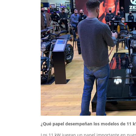
¿Qué papel desempeñan los modelos de 11 k
Los 11 kW juegan un papel importante en nues