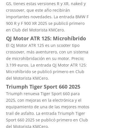
GS, tienes estas versiones R y XR, naked y
crossover, que este año recibirán
importantes novedades. La entrada BMW F
900 R y F 900 XR 2025 se publicó primero
en Club del Motorista KMCero.
QJ Motor ATR 125: Microhíbrido
El QJ Motor ATR 125 es un scooter tipo
crossover, más aventurero, con un sistema
de microhibridación en su motor. Precio:
3.199 euros. La entrada QJ Motor ATR 125:
Microhíbrido se publicó primero en Club
del Motorista KMCero.
Triumph Tiger Sport 660 2025
Triumph renueva Tiger Sport 660 para
2025, con mejoras en la electrónica y el
equipamiento de una de las mejores motos
trail de asfalto. La entrada Triumph Tiger
Sport 660 2025 se publicó primero en Club
del Motorista KMCero.