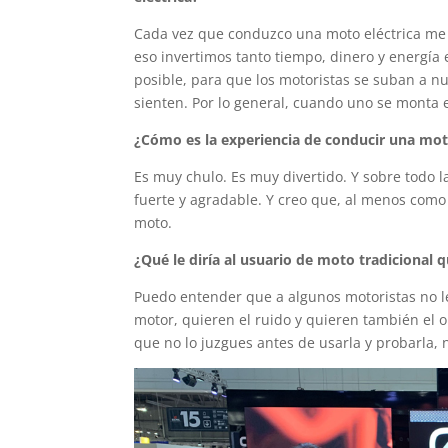
Cada vez que conduzco una moto eléctrica me di
eso invertimos tanto tiempo, dinero y energía
posible, para que los motoristas se suban a n
sienten. Por lo general, cuando uno se monta e
¿Cómo es la experiencia de conducir una mot
Es muy chulo. Es muy divertido. Y sobre todo l
fuerte y agradable. Y creo que, al menos como
moto.
¿Qué le diría al usuario de moto tradicional 
Puedo entender que a algunos motoristas no les
motor, quieren el ruido y quieren también el ol
que no lo juzgues antes de usarla y probarla, 