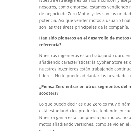
Nuestra estrategia es darnos a conocer y asegu
nosotros, como empresa, estamos vendiendo mot
de negocio de Zero Motorcycles son las unida
potencia. Así que vender motos a usuario final
son las tres áreas principales de la compañía.
Han sido pioneros en el desarrollo de motos e
referencia?
Nuestros ingenieros están trabajando duro en
añadiendo características; la Cypher Store es o
nuestros ingenieros están trabajando continu
líderes. No te puedo adelantar las novedade
¿Piensa Zero entrar en otros segmentos del 
scooters?
Lo que puedo decir es que Zero es muy dinám
está estudiando los productos teniendo en cu
Nuestra gama está compuesta por motos, no o
motos añadiendo versiones, como se vio en el