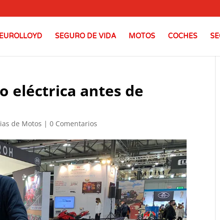
EUROLLOYD
SEGURO DE VIDA
MOTOS
COCHES
SE
 eléctrica antes de
cias de Motos
|
0 Comentarios