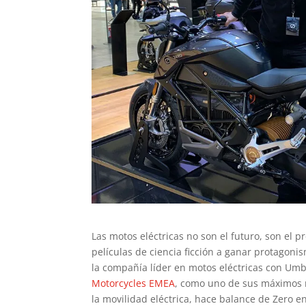
Las motos eléctricas no son el futuro, son el
películas de ciencia ficción a ganar protagoni
la compañía líder en motos eléctricas con Umb
Motorcycles EMEA
, como uno de sus máximos re
la movilidad eléctrica, hace balance de Zero e