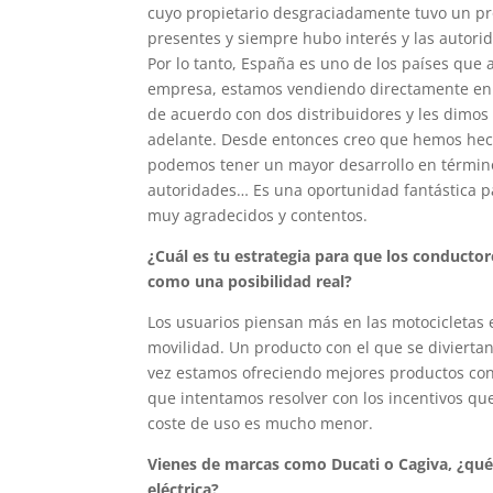
cuyo propietario desgraciadamente tuvo un pr
presentes y siempre hubo interés y las autori
Por lo tanto, España es uno de los países que a
empresa, estamos vendiendo directamente en 
de acuerdo con dos distribuidores y les dimos
adelante. Desde entonces creo que hemos hec
podemos tener un mayor desarrollo en términos
autoridades… Es una oportunidad fantástica pa
muy agradecidos y contentos.
¿Cuál es tu estrategia para que los conducto
como una posibilidad real?
Los usuarios piensan más en las motocicletas e
movilidad. Un producto con el que se diviertan
vez estamos ofreciendo mejores productos con
que intentamos resolver con los incentivos qu
coste de uso es mucho menor.
Vienes de marcas como Ducati o Cagiva, ¿qu
eléctrica?