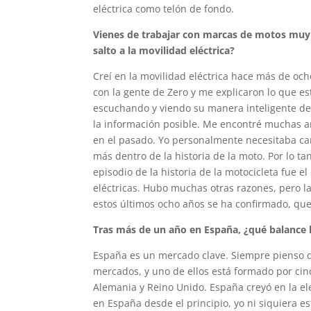
eléctrica como telón de fondo.
Vienes de trabajar con marcas de motos muy 
salto a la movilidad eléctrica?
Creí en la movilidad eléctrica hace más de oc
con la gente de Zero y me explicaron lo que e
escuchando y viendo su manera inteligente de 
la información posible. Me encontré muchas a
en el pasado. Yo personalmente necesitaba ca
más dentro de la historia de la moto. Por lo ta
episodio de la historia de la motocicleta fue 
eléctricas. Hubo muchas otras razones, pero l
estos últimos ocho años se ha confirmado, que 
Tras más de un año en España, ¿qué balance 
España es un mercado clave. Siempre pienso q
mercados, y uno de ellos está formado por cinc
Alemania y Reino Unido. España creyó en la e
en España desde el principio, yo ni siquiera e