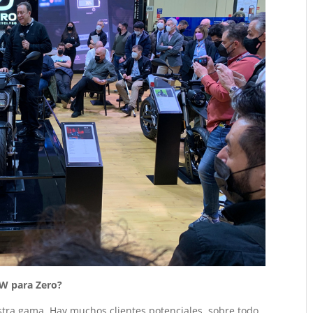
W para Zero?
tra gama. Hay muchos clientes potenciales, sobre todo