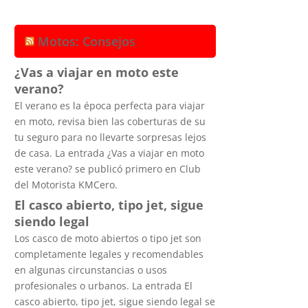
Motos: Consejos
¿Vas a viajar en moto este
verano?
El verano es la época perfecta para viajar
en moto, revisa bien las coberturas de su
tu seguro para no llevarte sorpresas lejos
de casa. La entrada ¿Vas a viajar en moto
este verano? se publicó primero en Club
del Motorista KMCero.
El casco abierto, tipo jet, sigue
siendo legal
Los casco de moto abiertos o tipo jet son
completamente legales y recomendables
en algunas circunstancias o usos
profesionales o urbanos. La entrada El
casco abierto, tipo jet, sigue siendo legal se