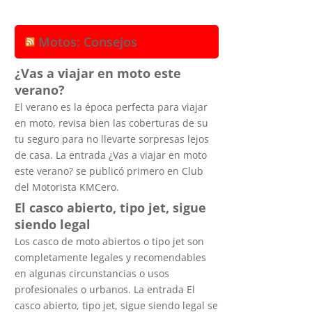
Motos: Consejos
¿Vas a viajar en moto este
verano?
El verano es la época perfecta para viajar
en moto, revisa bien las coberturas de su
tu seguro para no llevarte sorpresas lejos
de casa. La entrada ¿Vas a viajar en moto
este verano? se publicó primero en Club
del Motorista KMCero.
El casco abierto, tipo jet, sigue
siendo legal
Los casco de moto abiertos o tipo jet son
completamente legales y recomendables
en algunas circunstancias o usos
profesionales o urbanos. La entrada El
casco abierto, tipo jet, sigue siendo legal se