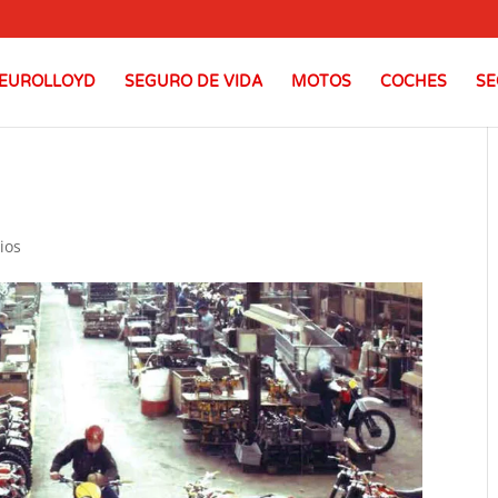
EUROLLOYD
SEGURO DE VIDA
MOTOS
COCHES
SE
ios