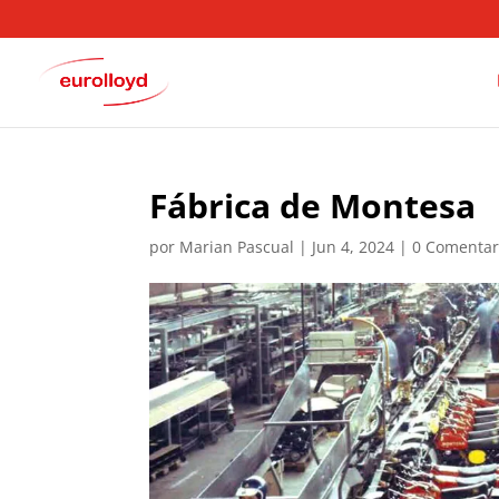
Fábrica de Montesa
por
Marian Pascual
|
Jun 4, 2024
|
0 Comentar