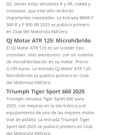
GS, tienes estas versiones R y XR, naked y
crossover, que este año recibirán
importantes novedades. La entrada BMW F
900 R y F 900 XR 2025 se publicó primero
en Club del Motorista KMCero.
QJ Motor ATR 125: Microhíbrido
El QJ Motor ATR 125 es un scooter tipo
crossover, más aventurero, con un sistema
de microhibridación en su motor. Precio:
3.199 euros. La entrada QJ Motor ATR 125:
Microhíbrido se publicó primero en Club
del Motorista KMCero.
Triumph Tiger Sport 660 2025
Triumph renueva Tiger Sport 660 para
2025, con mejoras en la electrónica y el
equipamiento de una de las mejores motos
trail de asfalto. La entrada Triumph Tiger
Sport 660 2025 se publicó primero en Club
del Motorista KMCero.