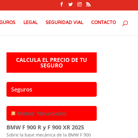
GUROS
LEGAL
SEGURIDAD VIAL
CONTACTO
CALCULA EL PRECIO DE TU
SEGURO
Seguros
Motos: Novedades
BMW F 900 R y F 900 XR 2025
Sobre la base mecánica de la BMW F 900