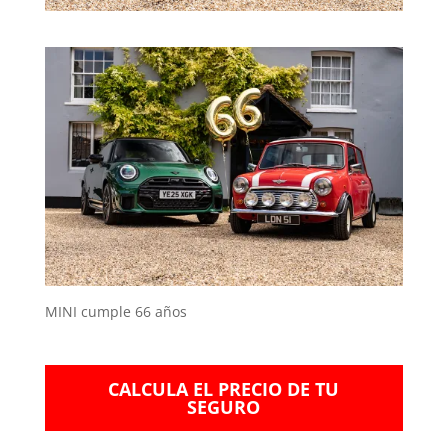
MINI cumple 66 años
CALCULA EL PRECIO DE TU
SEGURO