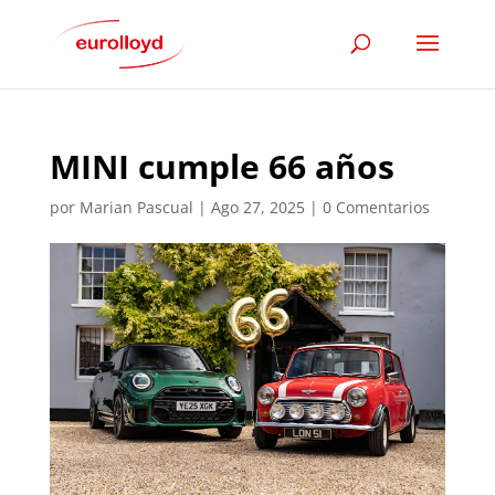
MINI cumple 66 años
por
Marian Pascual
|
Ago 27, 2025
|
0 Comentarios