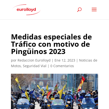
Medidas especiales de
Tráfico con motivo de
Pingüinos 2023
por
Redaccion Eurolloyd
|
Ene 12, 2023
|
Noticias de
Motos
,
Seguridad Vial
|
0 Comentarios