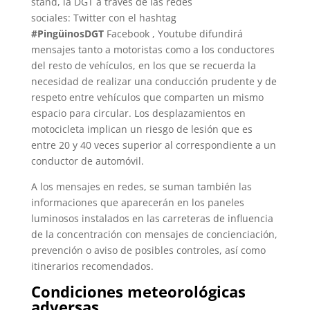
stand, la DGT a través de las redes
sociales: Twitter con el hashtag
#PingüinosDGT
Facebook , Youtube difundirá
mensajes tanto a motoristas como a los conductores
del resto de vehículos, en los que se recuerda la
necesidad de realizar una conducción prudente y de
respeto entre vehículos que comparten un mismo
espacio para circular. Los desplazamientos en
motocicleta implican un riesgo de lesión que es
entre 20 y 40 veces superior al correspondiente a un
conductor de automóvil.
A los mensajes en redes, se suman también las
informaciones que aparecerán en los paneles
luminosos instalados en las carreteras de influencia
de la concentración con mensajes de concienciación,
prevención o aviso de posibles controles, así como
itinerarios recomendados.
Condiciones meteorológicas
adversas