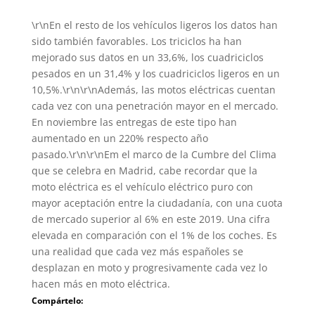
\r\nEn el resto de los vehículos ligeros los datos han
sido también favorables. Los triciclos ha han
mejorado sus datos en un 33,6%, los cuadriciclos
pesados en un 31,4% y los cuadriciclos ligeros en un
10,5%.\r\n\r\nAdemás, las motos eléctricas cuentan
cada vez con una penetración mayor en el mercado.
En noviembre las entregas de este tipo han
aumentado en un 220% respecto año
pasado.\r\n\r\nEm el marco de la Cumbre del Clima
que se celebra en Madrid, cabe recordar que la
moto eléctrica es el vehículo eléctrico puro con
mayor aceptación entre la ciudadanía, con una cuota
de mercado superior al 6% en este 2019. Una cifra
elevada en comparación con el 1% de los coches. Es
una realidad que cada vez más españoles se
desplazan en moto y progresivamente cada vez lo
hacen más en moto eléctrica.
Compártelo: