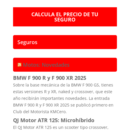
CALCULA EL PRECIO DE TU
SEGURO
Seguros
Motos: Novedades
BMW F 900 R y F 900 XR 2025
Sobre la base mecánica de la BMW F 900 GS, tienes
estas versiones R y XR, naked y crossover, que este
año recibirán importantes novedades. La entrada
BMW F 900 R y F 900 XR 2025 se publicó primero en
Club del Motorista KMCero.
QJ Motor ATR 125: Microhíbrido
El QJ Motor ATR 125 es un scooter tipo crossover,