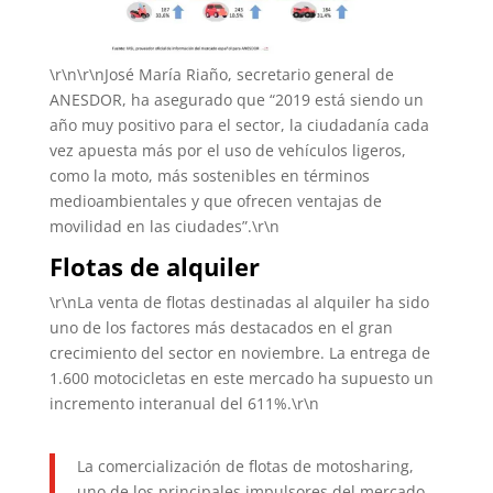
\r\n\r\nJosé María Riaño, secretario general de
ANESDOR, ha asegurado que “2019 está siendo un
año muy positivo para el sector, la ciudadanía cada
vez apuesta más por el uso de vehículos ligeros,
como la moto, más sostenibles en términos
medioambientales y que ofrecen ventajas de
movilidad en las ciudades”.\r\n
Flotas de alquiler
\r\nLa venta de flotas destinadas al alquiler ha sido
uno de los factores más destacados en el gran
crecimiento del sector en noviembre. La entrega de
1.600 motocicletas en este mercado ha supuesto un
incremento interanual del 611%.\r\n
La comercialización de flotas de motosharing,
uno de los principales impulsores del mercado