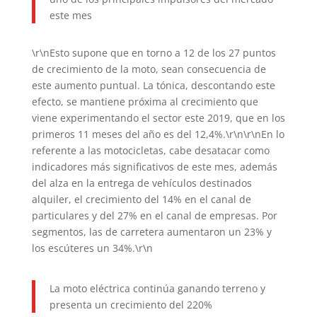
este mes
\r\nEsto supone que en torno a 12 de los 27 puntos
de crecimiento de la moto, sean consecuencia de
este aumento puntual. La tónica, descontando este
efecto, se mantiene próxima al crecimiento que
viene experimentando el sector este 2019, que en los
primeros 11 meses del año es del 12,4%.\r\n\r\nEn lo
referente a las motocicletas, cabe desatacar como
indicadores más significativos de este mes, además
del alza en la entrega de vehículos destinados
alquiler, el crecimiento del 14% en el canal de
particulares y del 27% en el canal de empresas. Por
segmentos, las de carretera aumentaron un 23% y
los escúteres un 34%.\r\n
La moto eléctrica continúa ganando terreno y
presenta un crecimiento del 220%