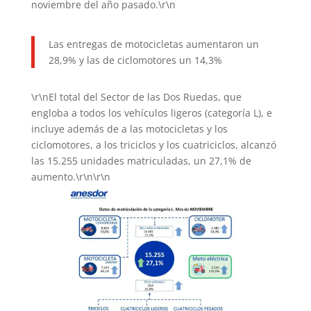
noviembre del año pasado.\r\n
Las entregas de motocicletas aumentaron un
28,9% y las de ciclomotores un 14,3%
\r\nEl total del Sector de las Dos Ruedas, que
engloba a todos los vehículos ligeros (categoría L), e
incluye además de a las motocicletas y los
ciclomotores, a los triciclos y los cuatriciclos, alcanzó
las 15.255 unidades matriculadas, un 27,1% de
aumento.\r\n\r\n