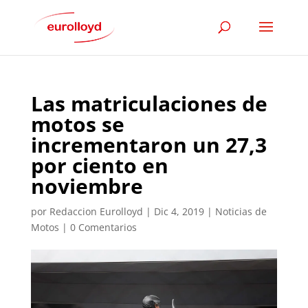
Las matriculaciones de
motos se
incrementaron un 27,3
por ciento en
noviembre
por
Redaccion Eurolloyd
|
Dic 4, 2019
|
Noticias de
Motos
|
0 Comentarios