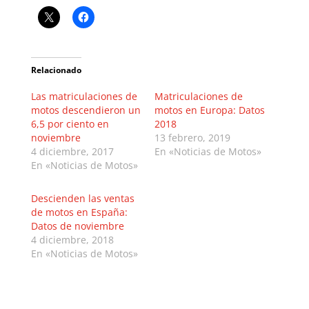
Relacionado
Las matriculaciones de
Matriculaciones de
motos descendieron un
motos en Europa: Datos
6,5 por ciento en
2018
noviembre
13 febrero, 2019
4 diciembre, 2017
En «Noticias de Motos»
En «Noticias de Motos»
Descienden las ventas
de motos en España:
Datos de noviembre
4 diciembre, 2018
En «Noticias de Motos»