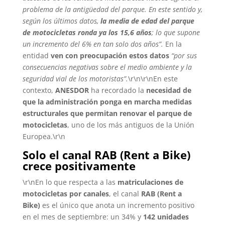
problema de la antigüedad del parque. En este sentido y,
según los últimos datos,
la media de edad del parque
de motocicletas ronda ya los 15,6 años
; lo que supone
un incremento del 6% en tan solo dos años”.
En la
entidad
ven con preocupación estos datos
“por sus
consecuencias negativas sobre el medio ambiente y la
seguridad vial de los motoristas”.
\r\n\r\nEn este
contexto,
ANESDOR
ha recordado la
necesidad de
que la administración ponga en marcha medidas
estructurales que permitan renovar el parque de
motocicletas
, uno de los más antiguos de la Unión
Europea.\r\n
Solo el canal RAB (Rent a Bike)
crece positivamente
\r\nEn lo que respecta a las
matriculaciones de
motocicletas por canales
, el canal
RAB (Rent a
Bike)
es el único que anota un incremento positivo
en el mes de septiembre: un 34% y
142 unidades