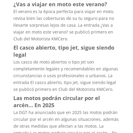
¿Vas a viajar en moto este verano?
El verano es la época perfecta para viajar en moto,
revisa bien las coberturas de su tu seguro para no
llevarte sorpresas lejos de casa. La entrada ¿Vas a
viajar en moto este verano? se publicó primero en
Club del Motorista KMCero.
El casco abierto, tipo jet, sigue siendo
legal
Los casco de moto abiertos o tipo jet son
completamente legales y recomendables en algunas
circunstancias o usos profesionales o urbanos. La
entrada El casco abierto, tipo jet, sigue siendo legal
se publicó primero en Club del Motorista KMCero.
Las motos podrán circular por el
arcén… En 2025
La DGT ha anunciado que en 2025 las motos podrán
circular por el arcén en algunas situaciones, además
de otras medidas que afectan a las motos. La
entrada Las motos podrán circular por el arcén… En