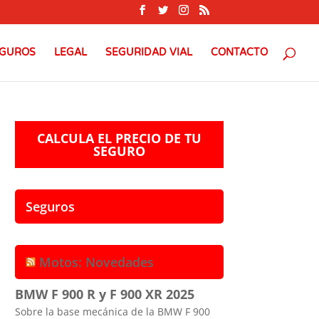
GUROS
LEGAL
SEGURIDAD VIAL
CONTACTO
CALCULA EL PRECIO DE TU
SEGURO
Seguros
Motos: Novedades
BMW F 900 R y F 900 XR 2025
Sobre la base mecánica de la BMW F 900