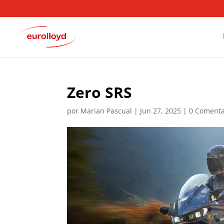
Zero SRS
por
Marian Pascual
|
Jun 27, 2025
|
0 Comenta