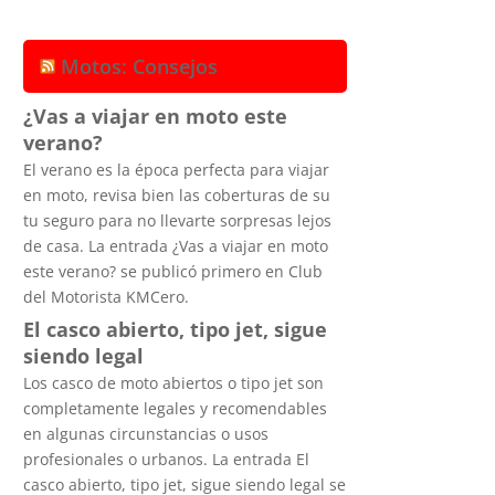
Motos: Consejos
¿Vas a viajar en moto este
verano?
El verano es la época perfecta para viajar
en moto, revisa bien las coberturas de su
tu seguro para no llevarte sorpresas lejos
de casa. La entrada ¿Vas a viajar en moto
este verano? se publicó primero en Club
del Motorista KMCero.
El casco abierto, tipo jet, sigue
siendo legal
Los casco de moto abiertos o tipo jet son
completamente legales y recomendables
en algunas circunstancias o usos
profesionales o urbanos. La entrada El
casco abierto, tipo jet, sigue siendo legal se