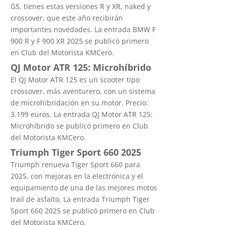
GS, tienes estas versiones R y XR, naked y
crossover, que este año recibirán
importantes novedades. La entrada BMW F
900 R y F 900 XR 2025 se publicó primero
en Club del Motorista KMCero.
QJ Motor ATR 125: Microhíbrido
El QJ Motor ATR 125 es un scooter tipo
crossover, más aventurero, con un sistema
de microhibridación en su motor. Precio:
3.199 euros. La entrada QJ Motor ATR 125:
Microhíbrido se publicó primero en Club
del Motorista KMCero.
Triumph Tiger Sport 660 2025
Triumph renueva Tiger Sport 660 para
2025, con mejoras en la electrónica y el
equipamiento de una de las mejores motos
trail de asfalto. La entrada Triumph Tiger
Sport 660 2025 se publicó primero en Club
del Motorista KMCero.