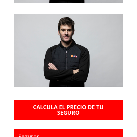
CALCULA EL PRECIO DE TU
SEGURO
Seguros