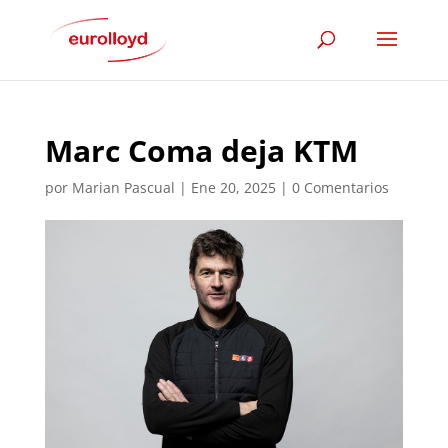
Marc Coma deja KTM
por
Marian Pascual
|
Ene 20, 2025
|
0 Comentarios