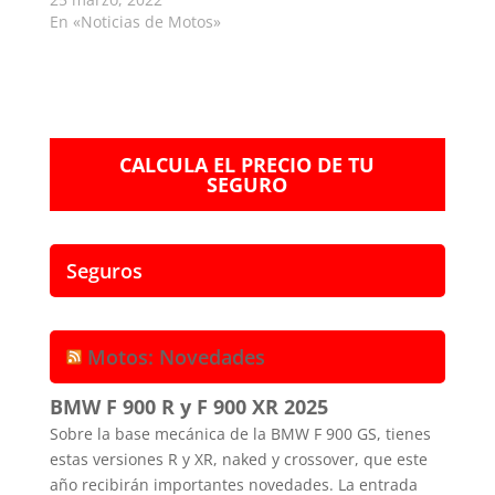
En «Noticias de Motos»
CALCULA EL PRECIO DE TU
SEGURO
Seguros
Motos: Novedades
BMW F 900 R y F 900 XR 2025
Sobre la base mecánica de la BMW F 900 GS, tienes
estas versiones R y XR, naked y crossover, que este
año recibirán importantes novedades. La entrada