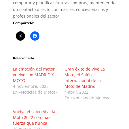
comparar y planificar futuras compras, manteniendo
un contacto directo con marcas, concesionarios y
profesionales del sector.
Compártelo:
Relacionado
La emoción del motor
Gran éxito de Vive La
vuelve con MADRID X
Moto, el Salón
MOTO
Internacional de la
4 noviembre, 2025
Moto de Madrid
En «Noticias de Motos»
4 abril, 2022
En «Noticias de Motos»
Vuelve el salón Vive la
Moto 2022 con más
fuerza que nunca
25 marzo, 2022