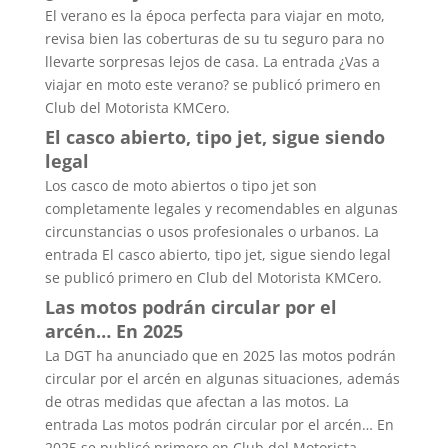
El verano es la época perfecta para viajar en moto,
revisa bien las coberturas de su tu seguro para no
llevarte sorpresas lejos de casa. La entrada ¿Vas a
viajar en moto este verano? se publicó primero en
Club del Motorista KMCero.
El casco abierto, tipo jet, sigue siendo
legal
Los casco de moto abiertos o tipo jet son
completamente legales y recomendables en algunas
circunstancias o usos profesionales o urbanos. La
entrada El casco abierto, tipo jet, sigue siendo legal
se publicó primero en Club del Motorista KMCero.
Las motos podrán circular por el
arcén… En 2025
La DGT ha anunciado que en 2025 las motos podrán
circular por el arcén en algunas situaciones, además
de otras medidas que afectan a las motos. La
entrada Las motos podrán circular por el arcén… En
2025 se publicó primero en Club del Motorista