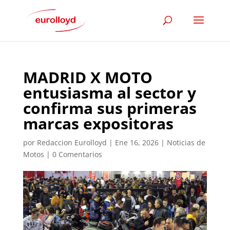
MADRID X MOTO
entusiasma al sector y
confirma sus primeras
marcas expositoras
por
Redaccion Eurolloyd
|
Ene 16, 2026
|
Noticias de
Motos
|
0 Comentarios