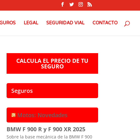
GUROS
LEGAL
SEGURIDAD VIAL
CONTACTO
CALCULA EL PRECIO DE TU
SEGURO
Seguros
Motos: Novedades
BMW F 900 R y F 900 XR 2025
Sobre la base mecánica de la BMW F 900