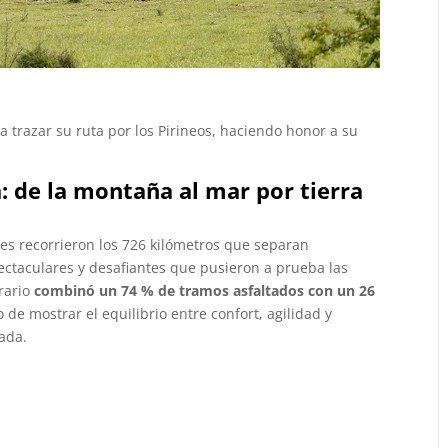
 trazar su ruta por los Pirineos, haciendo honor a su
: de la montaña al mar por tierra
tes recorrieron los 726 kilómetros que separan
ectaculares y desafiantes que pusieron a prueba las
rario
combinó un 74 % de tramos asfaltados con un 26
o de mostrar el equilibrio entre confort, agilidad y
rada.