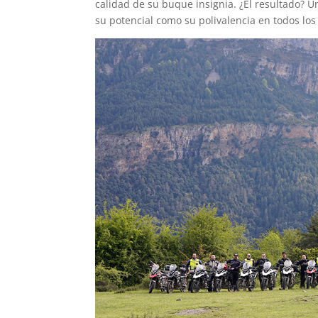
calidad de su buque insignia. ¿El resultado? 
su potencial como su polivalencia en todos los