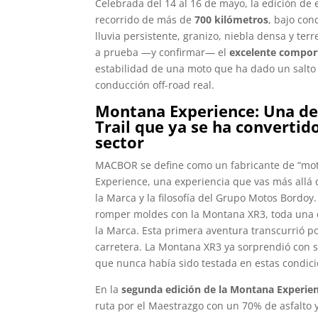
Celebrada del 14 al 16 de mayo, la edición de 
recorrido de más de
700 kilómetros
, bajo con
lluvia persistente, granizo, niebla densa y t
a prueba —y confirmar— el
excelente compor
estabilidad de una moto que ha dado un salto 
conducción off-road real.
Montana Experience: Una de 
Trail que ya se ha convertid
sector
MACBOR se define como un fabricante de “moto
Experience, una experiencia que vas más allá 
la Marca y la filosofía del Grupo Motos Bordo
romper moldes con la Montana XR3, toda una de
la Marca. Esta primera aventura transcurrió po
carretera. La Montana XR3 ya sorprendió con s
que nunca había sido testada en estas condici
En la
segunda edición de la Montana Experie
ruta por el Maestrazgo con un 70% de asfalto