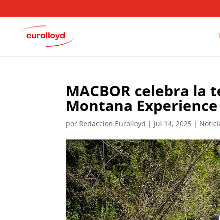
MACBOR celebra la te
Montana Experience
por
Redaccion Eurolloyd
|
Jul 14, 2025
|
Notic