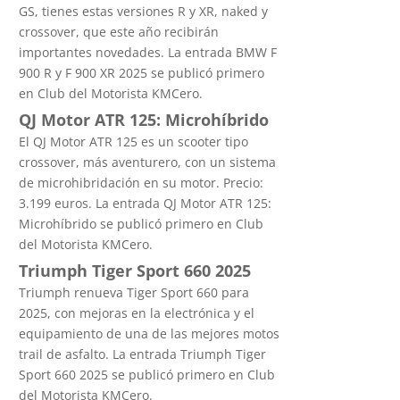
GS, tienes estas versiones R y XR, naked y
crossover, que este año recibirán
importantes novedades. La entrada BMW F
900 R y F 900 XR 2025 se publicó primero
en Club del Motorista KMCero.
QJ Motor ATR 125: Microhíbrido
El QJ Motor ATR 125 es un scooter tipo
crossover, más aventurero, con un sistema
de microhibridación en su motor. Precio:
3.199 euros. La entrada QJ Motor ATR 125:
Microhíbrido se publicó primero en Club
del Motorista KMCero.
Triumph Tiger Sport 660 2025
Triumph renueva Tiger Sport 660 para
2025, con mejoras en la electrónica y el
equipamiento de una de las mejores motos
trail de asfalto. La entrada Triumph Tiger
Sport 660 2025 se publicó primero en Club
del Motorista KMCero.