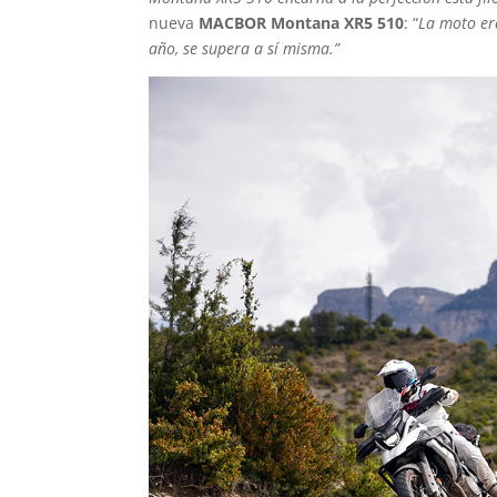
nueva
MACBOR Montana XR5 510
: “
La moto er
año, se supera a sí misma.”