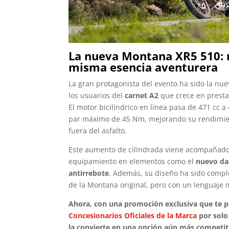
La nueva Montana XR5 510: 
misma esencia aventurera
La gran protagonista del evento ha sido la nue
los usuarios del
carnet A2
que crece en presta
El motor bicilíndrico en línea pasa de 471 cc a
par máximo de 45 Nm, mejorando su rendimien
fuera del asfalto.
Este aumento de cilindrada viene acompañado p
equipamiento en elementos como el
nuevo da
antirrebote
. Además, su diseño ha sido comp
de la Montana original, pero con un lenguaje 
Ahora, con una promoción exclusiva que te p
Concesionarios Oficiales de la Marca
por solo 
la convierte en una opción aún más competiti