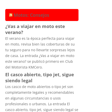
Motos: Consejos
¿Vas a viajar en moto este
verano?
El verano es la época perfecta para viajar
en moto, revisa bien las coberturas de su
tu seguro para no llevarte sorpresas lejos
de casa. La entrada ¿Vas a viajar en moto
este verano? se publicó primero en Club
del Motorista KMCero.
El casco abierto, tipo jet, sigue
siendo legal
Los casco de moto abiertos o tipo jet son
completamente legales y recomendables
en algunas circunstancias o usos
profesionales o urbanos. La entrada El
casco abierto, tipo jet, sigue siendo legal se