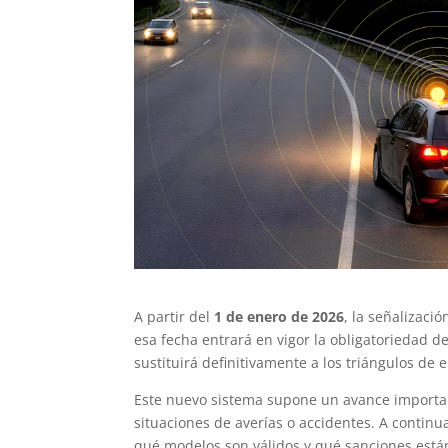
A partir del
1 de enero de 2026
, la señalizac
esa fecha entrará en vigor la obligatoriedad d
sustituirá definitivamente a los triángulos de
Este nuevo sistema supone un avance importan
situaciones de averías o accidentes. A continu
qué modelos son válidos y qué sanciones están