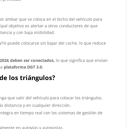
lor ámbar que se coloca en el techo del vehículo para
ipal objetivo es alertar a otros conductores de que
tancia y con baja visibilidad.
a V16 puede colocarse sin bajar del coche, lo que reduce
e 2026 deben ser conectados,
lo que significa que envían
la
plataforma DGT 3.0.
de los triángulos?
nga que salir del vehículo para colocar los triángulos.
s distancia y en cualquier dirección.
 integra en tiempo real con los sistemas de gestión de
almente en autovías y autopistas.