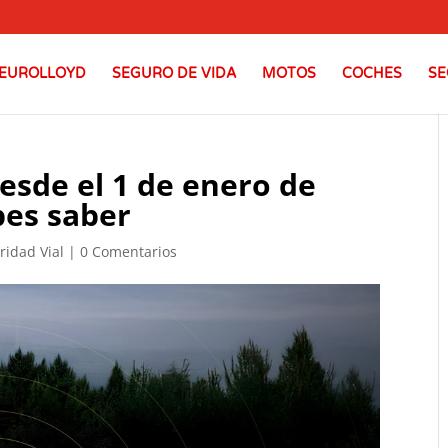
EUROLLOYD
SEGURO DE VIDA
MOTOS
COCHES
SE
desde el 1 de enero de
bes saber
ridad Vial
|
0 Comentarios