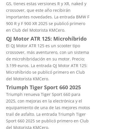
GS, tienes estas versiones R y XR, naked y
crossover, que este año recibirán
importantes novedades. La entrada BMW F
900 R y F 900 XR 2025 se publicó primero
en Club del Motorista KMCero.
QJ Motor ATR 125: Microhíbrido
El QJ Motor ATR 125 es un scooter tipo
crossover, más aventurero, con un sistema
de microhibridación en su motor. Precio:
3.199 euros. La entrada QJ Motor ATR 125:
Microhíbrido se publicó primero en Club
del Motorista KMCero.
Triumph Tiger Sport 660 2025
Triumph renueva Tiger Sport 660 para
2025, con mejoras en la electrónica y el
equipamiento de una de las mejores motos
trail de asfalto. La entrada Triumph Tiger
Sport 660 2025 se publicó primero en Club
del Motorista KMCero.