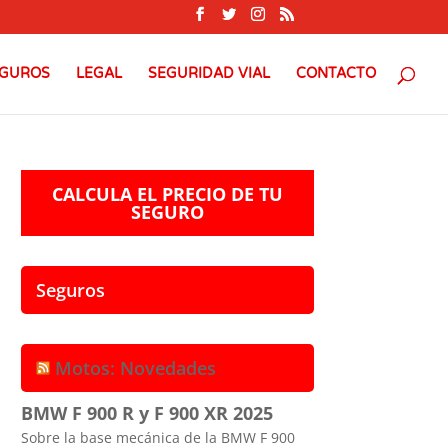
GUROS
LEGAL
SEGURIDAD VIAL
CONTACTO
CALCULA EL PRECIO DE TU
SEGURO
Seguros
Motos: Novedades
BMW F 900 R y F 900 XR 2025
Sobre la base mecánica de la BMW F 900