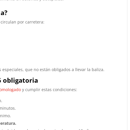
la?
circulan por carretera:
 especiales, que no están obligados a llevar la baliza.
6 obligatoria
omologado
y cumplir estas condiciones:
m.
minutos.
nimo.
eratura.