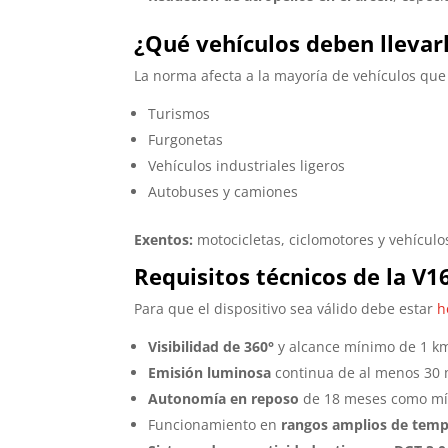
¿Qué vehículos deben llevar
La norma afecta a la mayoría de vehículos que 
Turismos
Furgonetas
Vehículos industriales ligeros
Autobuses y camiones
Exentos:
motocicletas, ciclomotores y vehículos
Requisitos técnicos de la V1
Para que el dispositivo sea válido debe estar
h
Visibilidad de 360°
y alcance mínimo de 1 k
Emisión luminosa
continua de al menos 30 
Autonomía en reposo
de 18 meses como mí
Funcionamiento en
rangos amplios de temp