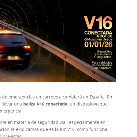
ión de emergencias en carretera cambiará en España. En
e llevar una
baliza V16 conectada
, un dispositivo que
 emergencia.
te en materia de seguridad vial, especialmente en
ación te explicamos qué es la luz V16, cómo funciona,
 previstas.