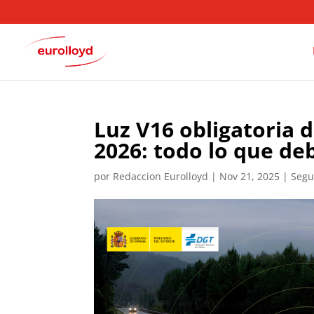
Luz V16 obligatoria 
2026: todo lo que de
por
Redaccion Eurolloyd
|
Nov 21, 2025
|
Segu