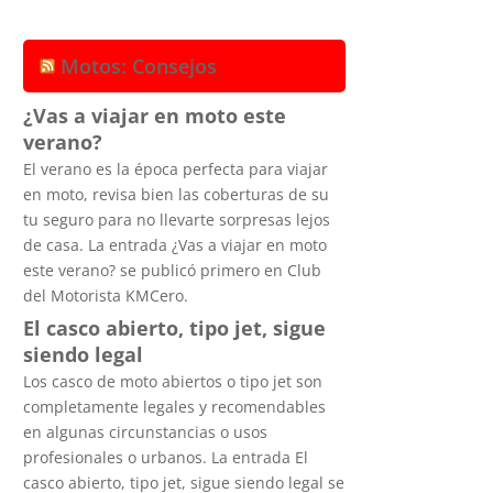
Motos: Consejos
¿Vas a viajar en moto este
verano?
El verano es la época perfecta para viajar
en moto, revisa bien las coberturas de su
tu seguro para no llevarte sorpresas lejos
de casa. La entrada ¿Vas a viajar en moto
este verano? se publicó primero en Club
del Motorista KMCero.
El casco abierto, tipo jet, sigue
siendo legal
Los casco de moto abiertos o tipo jet son
completamente legales y recomendables
en algunas circunstancias o usos
profesionales o urbanos. La entrada El
casco abierto, tipo jet, sigue siendo legal se