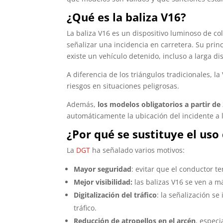
¿Qué es la baliza V16?
La baliza V16 es un dispositivo luminoso de co
señalizar una incidencia en carretera. Su princ
existe un vehículo detenido, incluso a larga dis
A diferencia de los triángulos tradicionales, l
riesgos en situaciones peligrosas.
Además,
los modelos obligatorios a partir d
automáticamente la ubicación del incidente a 
¿Por qué se sustituye el uso 
La
DGT
ha señalado varios motivos:
Mayor seguridad
: evitar que el conductor te
Mejor visibilidad:
las balizas V16 se ven a má
Digitalización del tráfico
: la señalización se
tráfico.
Reducción de atropellos en el arcén
, especi