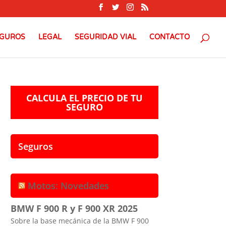
GUROS
LEGAL
SEGURIDAD VIAL
CONTACTO
CALCULA EL PRECIO DE TU
SEGURO
Seguros
Motos: Novedades
BMW F 900 R y F 900 XR 2025
Sobre la base mecánica de la BMW F 900