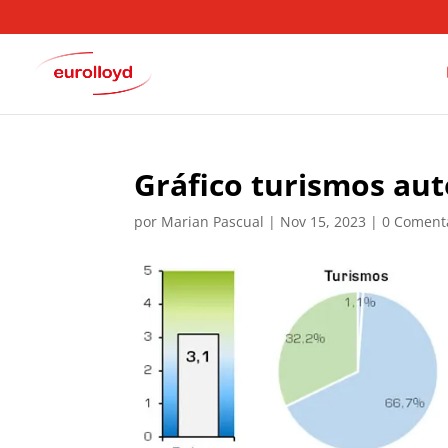
Gráfico turismos a
por
Marian Pascual
|
Nov 15, 2023
|
0 Coment