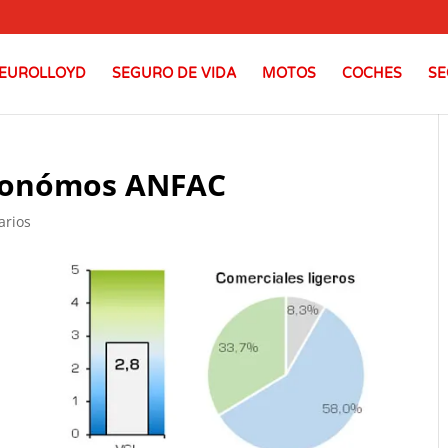
EUROLLOYD
SEGURO DE VIDA
MOTOS
COCHES
SE
utonómos ANFAC
arios