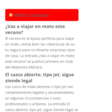
Motos: Consejos
¿Vas a viajar en moto este
verano?
El verano es la época perfecta para viajar
en moto, revisa bien las coberturas de su
tu seguro para no llevarte sorpresas lejos
de casa. La entrada ¿Vas a viajar en moto
este verano? se publicó primero en Club
del Motorista KMCero.
El casco abierto, tipo jet, sigue
siendo legal
Los casco de moto abiertos o tipo jet son
completamente legales y recomendables
en algunas circunstancias o usos
profesionales o urbanos. La entrada El
casco abierto, tipo jet, sigue siendo legal se