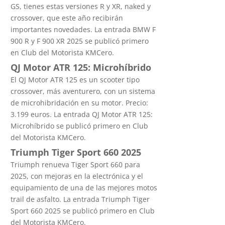
GS, tienes estas versiones R y XR, naked y
crossover, que este año recibirán
importantes novedades. La entrada BMW F
900 R y F 900 XR 2025 se publicó primero
en Club del Motorista KMCero.
QJ Motor ATR 125: Microhíbrido
El QJ Motor ATR 125 es un scooter tipo
crossover, más aventurero, con un sistema
de microhibridación en su motor. Precio:
3.199 euros. La entrada QJ Motor ATR 125:
Microhíbrido se publicó primero en Club
del Motorista KMCero.
Triumph Tiger Sport 660 2025
Triumph renueva Tiger Sport 660 para
2025, con mejoras en la electrónica y el
equipamiento de una de las mejores motos
trail de asfalto. La entrada Triumph Tiger
Sport 660 2025 se publicó primero en Club
del Motorista KMCero.