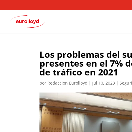
Los problemas del s
presentes en el 7% d
de tráfico en 2021
por
Redaccion Eurolloyd
|
Jul 10, 2023
|
Seguri