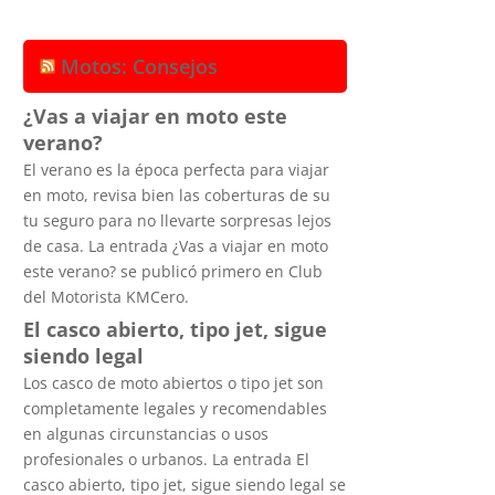
Motos: Consejos
¿Vas a viajar en moto este
verano?
El verano es la época perfecta para viajar
en moto, revisa bien las coberturas de su
tu seguro para no llevarte sorpresas lejos
de casa. La entrada ¿Vas a viajar en moto
este verano? se publicó primero en Club
del Motorista KMCero.
El casco abierto, tipo jet, sigue
siendo legal
Los casco de moto abiertos o tipo jet son
completamente legales y recomendables
en algunas circunstancias o usos
profesionales o urbanos. La entrada El
casco abierto, tipo jet, sigue siendo legal se