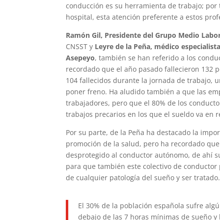
conducción es su herramienta de trabajo; por
hospital, esta atención preferente a estos pro
Ramón Gil, Presidente del Grupo Medio Labo
CNSST y
Leyre de la Peña, médico especialista
Asepeyo
, también se han referido a los condu
recordado que el año pasado fallecieron 132 pe
104 fallecidos durante la jornada de trabajo, u
poner freno. Ha aludido también a que las em
trabajadores, pero que el 80% de los conduct
trabajos precarios en los que el sueldo va en r
Por su parte, de la Peña ha destacado la impor
promoción de la salud, pero ha recordado que 
desprotegido al conductor autónomo, de ahí s
para que también este colectivo de conductor
de cualquier patología del sueño y ser tratado
El 30% de la población española sufre alg
debajo de las 7 horas mínimas de sueño 