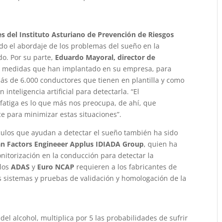
les del Instituto Asturiano de Prevención de Riesgos
do el abordaje de los problemas del sueño en la
do. Por su parte,
Eduardo Mayoral, director de
es medidas que han implantado en su empresa, para
más de 6.000 conductores que tienen en plantilla y como
inteligencia artificial para detectarla. “El
fatiga es lo que más nos preocupa, de ahí, que
e para minimizar estas situaciones”.
ículos que ayudan a detectar el sueño también ha sido
an Factors Engineeer Applus IDIADA Group
, quien ha
onitorización en la conducción para detectar la
 los
ADAS
y
Euro NCAP
requieren a los fabricantes de
s sistemas y pruebas de validación y homologación de la
del alcohol, multiplica por 5 las probabilidades de sufrir