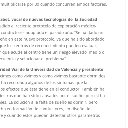
 a multiplicarse por 30 cuando concurren ambos factores.
abet, vocal de nuevas tecnologías de la Sociedad
ludido al reciente protocolo de exploración médico-
e conductores adoptado el pasado año. “Se ha dado un
ueño en este nuevo protocolo, ya que ha sido abordado
que los centros de reconocimiento pueden evaluar,
or que acude al centro tiene un riesgo elevado, medio o
cuencia y solucionar el problema”.
idad Vial de la Universidad de Valencia y presidente
ucimos como vivimos y como vivimos bastante dormidos
 ha recordado algunos de los síntomas que la
los efectos que ésta tiene en el conductor. También ha
iniestros que han sido causados por el sueño, pero si ha
s. La solución a la falta de sueño es dormir, pero
ho en formación de conductores, en diseño de
pre y cuando éstos puedan detectar otros parámetros