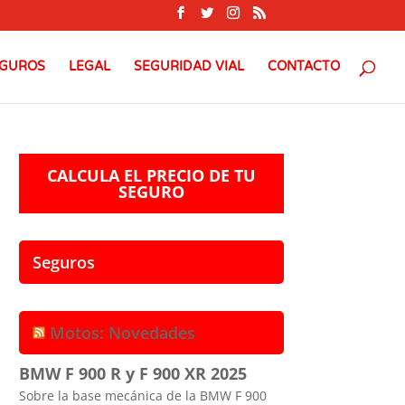
GUROS
LEGAL
SEGURIDAD VIAL
CONTACTO
CALCULA EL PRECIO DE TU
SEGURO
Seguros
Motos: Novedades
BMW F 900 R y F 900 XR 2025
Sobre la base mecánica de la BMW F 900