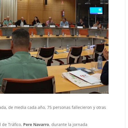
ada, de media cada año, 75 personas fallecieron y otras
l de Tráfico,
Pere Navarro
, durante la jornada