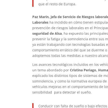
que el resto de Europa.
Paz Marín, jefa de Servicio de Riesgos labora
Laborales
ha incidido en cómo tienen estipula
prevención de riesgos laborales en el Principa
seguridad de Alsa
, ha expuesto las principal
prevenir la fatiga y la somnolencia entre sus 
ya están trabajando con tecnologías basadas en 
comportamiento errático del que se duerme o 
adoptemos todas las medidas a nuestro alcanc
Los avances tecnológicos incluidos en los veh
un tema abordado por
Cristina Periago, Hum
explicado los distintos tipos de sistemas de m
somnolencia, y como la normativa europea de
vehículos mejoras en el comportamiento de lo
sensibilidad para detectar el sueño.
Conducir con falta de sueño o bajo efectos 