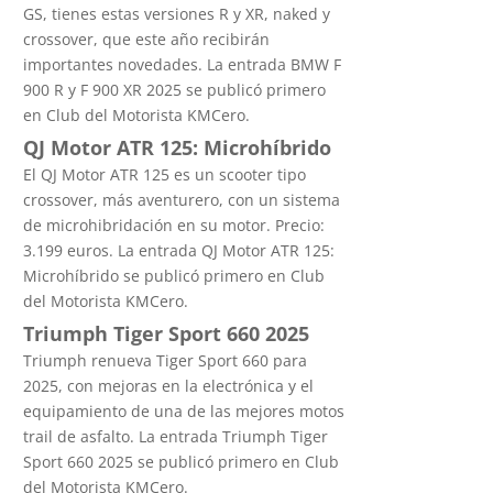
GS, tienes estas versiones R y XR, naked y
crossover, que este año recibirán
importantes novedades. La entrada BMW F
900 R y F 900 XR 2025 se publicó primero
en Club del Motorista KMCero.
QJ Motor ATR 125: Microhíbrido
El QJ Motor ATR 125 es un scooter tipo
crossover, más aventurero, con un sistema
de microhibridación en su motor. Precio:
3.199 euros. La entrada QJ Motor ATR 125:
Microhíbrido se publicó primero en Club
del Motorista KMCero.
Triumph Tiger Sport 660 2025
Triumph renueva Tiger Sport 660 para
2025, con mejoras en la electrónica y el
equipamiento de una de las mejores motos
trail de asfalto. La entrada Triumph Tiger
Sport 660 2025 se publicó primero en Club
del Motorista KMCero.