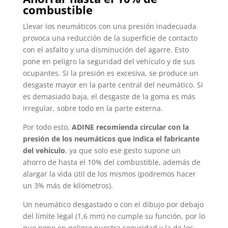
combustible
Llevar los neumáticos con una presión inadecuada
provoca una reducción de la superficie de contacto
con el asfalto y una disminución del agarre. Esto
pone en peligro la seguridad del vehículo y de sus
ocupantes. Si la presión es excesiva, se produce un
desgaste mayor en la parte central del neumático. Si
es demasiado baja, el desgaste de la goma es más
irregular, sobre todo en la parte externa.
Por todo esto,
ADINE recomienda circular con la
presión de los neumáticos que indica el fabricante
del vehículo
, ya que solo ese gesto supone un
ahorro de hasta el 10% del combustible, además de
alargar la vida útil de los mismos (podremos hacer
un 3% más de kilómetros).
Un neumático desgastado o con el dibujo por debajo
del límite legal (1,6 mm) no cumple su función, por lo
que pone en peligro nuestra seguridad y la de los