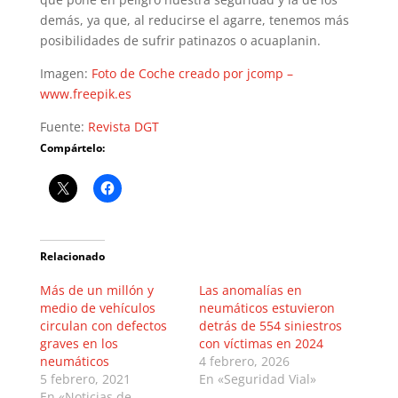
demás, ya que, al reducirse el agarre, tenemos más
posibilidades de sufrir patinazos o acuaplanin.
Imagen:
Foto de Coche creado por jcomp –
www.freepik.es
Fuente:
Revista DGT
Compártelo:
Relacionado
Más de un millón y
Las anomalías en
medio de vehículos
neumáticos estuvieron
circulan con defectos
detrás de 554 siniestros
graves en los
con víctimas en 2024
neumáticos
4 febrero, 2026
5 febrero, 2021
En «Seguridad Vial»
En «Noticias de