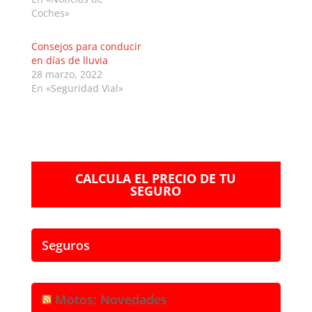
Coches»
Consejos para conducir
en días de lluvia
28 marzo, 2022
En «Seguridad Vial»
CALCULA EL PRECIO DE TU
SEGURO
Seguros
Motos: Novedades