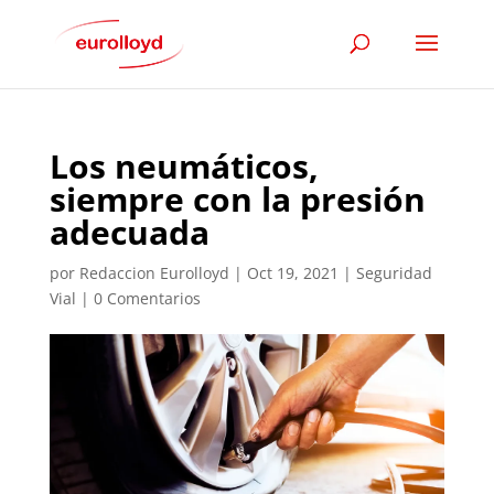
Los neumáticos,
siempre con la presión
adecuada
por
Redaccion Eurolloyd
|
Oct 19, 2021
|
Seguridad
Vial
|
0 Comentarios