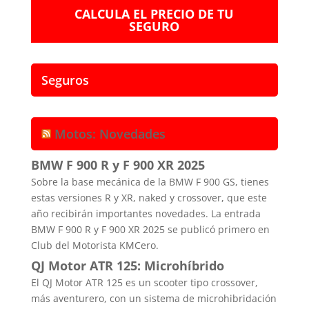
CALCULA EL PRECIO DE TU
SEGURO
Seguros
Motos: Novedades
BMW F 900 R y F 900 XR 2025
Sobre la base mecánica de la BMW F 900 GS, tienes
estas versiones R y XR, naked y crossover, que este
año recibirán importantes novedades. La entrada
BMW F 900 R y F 900 XR 2025 se publicó primero en
Club del Motorista KMCero.
QJ Motor ATR 125: Microhíbrido
El QJ Motor ATR 125 es un scooter tipo crossover,
más aventurero, con un sistema de microhibridación