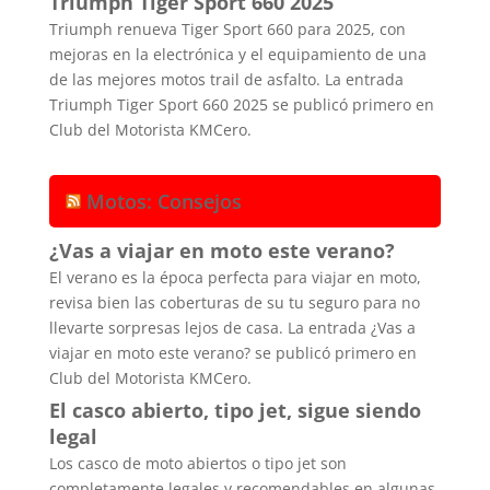
Triumph Tiger Sport 660 2025
Triumph renueva Tiger Sport 660 para 2025, con
mejoras en la electrónica y el equipamiento de una
de las mejores motos trail de asfalto. La entrada
Triumph Tiger Sport 660 2025 se publicó primero en
Club del Motorista KMCero.
Motos: Consejos
¿Vas a viajar en moto este verano?
El verano es la época perfecta para viajar en moto,
revisa bien las coberturas de su tu seguro para no
llevarte sorpresas lejos de casa. La entrada ¿Vas a
viajar en moto este verano? se publicó primero en
Club del Motorista KMCero.
El casco abierto, tipo jet, sigue siendo
legal
Los casco de moto abiertos o tipo jet son
completamente legales y recomendables en algunas