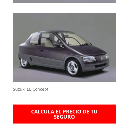
Suzuki EE Concept
CALCULA EL PRECIO DE TU
SEGURO