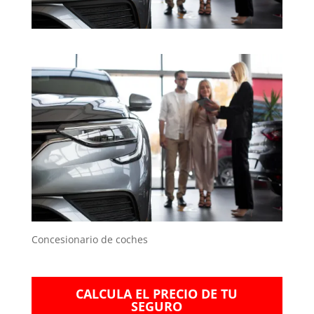
Concesionario de coches
CALCULA EL PRECIO DE TU
SEGURO