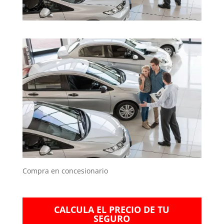
Compra en concesionario
CALCULA EL PRECIO DE TU
SEGURO