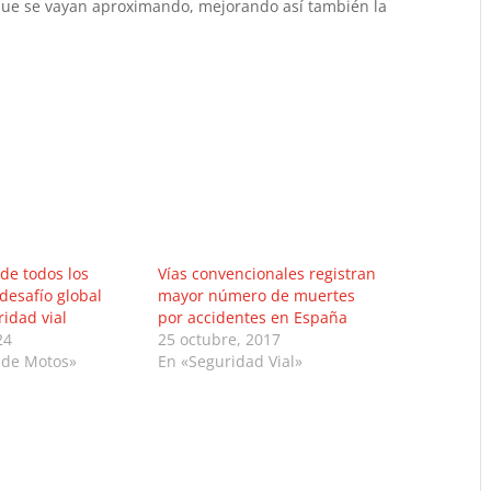
que se vayan aproximando, mejorando así también la
de todos los
Vías convencionales registran
desafío global
mayor número de muertes
ridad vial
por accidentes en España
24
25 octubre, 2017
 de Motos»
En «Seguridad Vial»