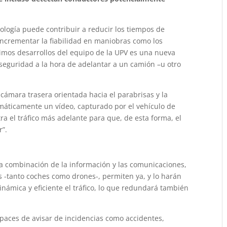
nología puede contribuir a reducir los tiempos de
incrementar la fiabilidad en maniobras como los
imos desarrollos del equipo de la UPV es una nueva
seguridad a la hora de adelantar a un camión –u otro
a cámara trasera orientada hacia el parabrisas y la
omáticamente un vídeo, capturado por el vehículo de
ra el tráfico más adelante para que, de esta forma, el
r”.
la combinación de la información y las comunicaciones,
s -tanto coches como drones-, permiten ya, y lo harán
inámica y eficiente el tráfico, lo que redundará también
paces de avisar de incidencias como accidentes,