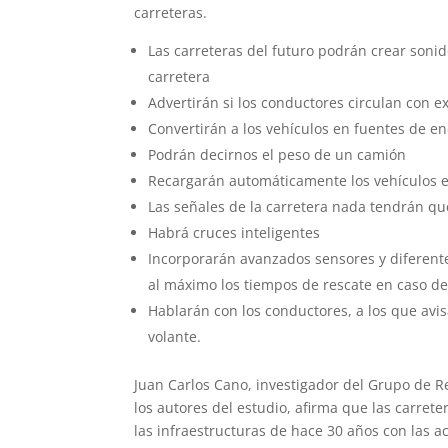
carreteras.
Las carreteras del futuro podrán crear sonid
carretera
Advertirán si los conductores circulan con e
Convertirán a los vehículos en fuentes de en
Podrán decirnos el peso de un camión
Recargarán automáticamente los vehículos el
Las señales de la carretera nada tendrán que
Habrá cruces inteligentes
Incorporarán avanzados sensores y diferent
al máximo los tiempos de rescate en caso de
Hablarán con los conductores, a los que avis
volante.
Juan Carlos Cano, investigador del Grupo de 
los autores del estudio, afirma que las carret
las infraestructuras de hace 30 años con las a