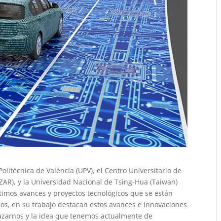
olitècnica de València (UPV), el Centro Universitario de
ZAR), y la Universidad Nacional de Tsing-Hua (Taiwan)
timos avances y proyectos tecnológicos que se están
los, en su trabajo destacan estos avances e innovaciones
azarnos y la idea que tenemos actualmente de