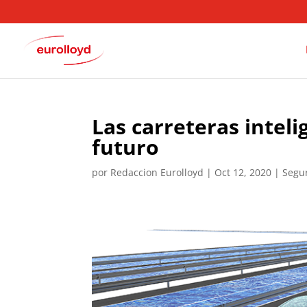
Las carreteras inteli
futuro
por
Redaccion Eurolloyd
|
Oct 12, 2020
|
Segur