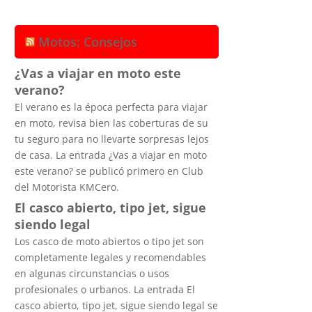
Motos: Consejos
¿Vas a viajar en moto este
verano?
El verano es la época perfecta para viajar
en moto, revisa bien las coberturas de su
tu seguro para no llevarte sorpresas lejos
de casa. La entrada ¿Vas a viajar en moto
este verano? se publicó primero en Club
del Motorista KMCero.
El casco abierto, tipo jet, sigue
siendo legal
Los casco de moto abiertos o tipo jet son
completamente legales y recomendables
en algunas circunstancias o usos
profesionales o urbanos. La entrada El
casco abierto, tipo jet, sigue siendo legal se