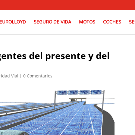
EUROLLOYD
SEGURO DE VIDA
MOTOS
COCHES
SE
gentes del presente y del
idad Vial
|
0 Comentarios