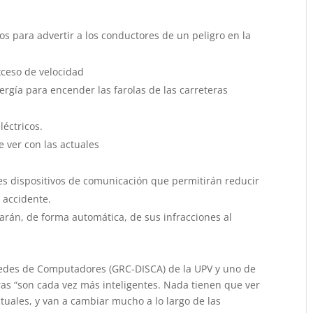
os para advertir a los conductores de un peligro en la
xceso de velocidad
ergía para encender las farolas de las carreteras
éctricos.
 ver con las actuales
es dispositivos de comunicación que permitirán reducir
 accidente.
arán, de forma automática, de sus infracciones al
Redes de Computadores (GRC-DISCA) de la UPV y uno de
eras “son cada vez más inteligentes. Nada tienen que ver
ctuales, y van a cambiar mucho a lo largo de las