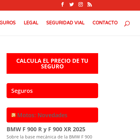
GUROS
LEGAL
SEGURIDAD VIAL
CONTACTO
CALCULA EL PRECIO DE TU
SEGURO
Seguros
Motos: Novedades
BMW F 900 R y F 900 XR 2025
Sobre la base mecánica de la BMW F 900