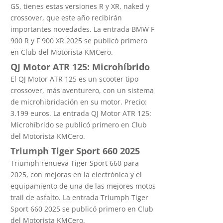
GS, tienes estas versiones R y XR, naked y
crossover, que este año recibirán
importantes novedades. La entrada BMW F
900 R y F 900 XR 2025 se publicó primero
en Club del Motorista KMCero.
QJ Motor ATR 125: Microhíbrido
El QJ Motor ATR 125 es un scooter tipo
crossover, más aventurero, con un sistema
de microhibridación en su motor. Precio:
3.199 euros. La entrada QJ Motor ATR 125:
Microhíbrido se publicó primero en Club
del Motorista KMCero.
Triumph Tiger Sport 660 2025
Triumph renueva Tiger Sport 660 para
2025, con mejoras en la electrónica y el
equipamiento de una de las mejores motos
trail de asfalto. La entrada Triumph Tiger
Sport 660 2025 se publicó primero en Club
del Motorista KMCero.