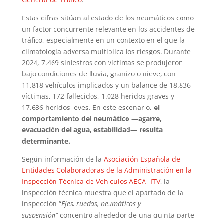
Estas cifras sitúan al estado de los neumáticos como
un factor concurrente relevante en los accidentes de
tráfico, especialmente en un contexto en el que la
climatología adversa multiplica los riesgos. Durante
2024, 7.469 siniestros con víctimas se produjeron
bajo condiciones de lluvia, granizo o nieve, con
11.818 vehículos implicados y un balance de 18.836
víctimas, 172 fallecidos, 1.028 heridos graves y
17.636 heridos leves. En este escenario,
el
comportamiento del neumático —agarre,
evacuación del agua, estabilidad— resulta
determinante.
Según información de la
Asociación Española de
Entidades Colaboradoras de la Administración en la
Inspección Técnica de Vehículos AECA- ITV
, la
inspección técnica muestra que el apartado de la
inspección “
Ejes, ruedas, neumáticos y
suspensión”
concentró alrededor de una quinta parte