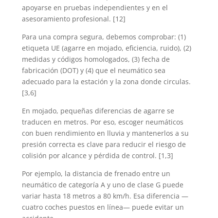
apoyarse en pruebas independientes y en el
asesoramiento profesional. [12]
Para una compra segura, debemos comprobar: (1)
etiqueta UE (agarre en mojado, eficiencia, ruido), (2)
medidas y códigos homologados, (3) fecha de
fabricación (DOT) y (4) que el neumático sea
adecuado para la estación y la zona donde circulas.
[3,6]
En mojado, pequeñas diferencias de agarre se
traducen en metros. Por eso, escoger neumáticos
con buen rendimiento en lluvia y mantenerlos a su
presión correcta es clave para reducir el riesgo de
colisión por alcance y pérdida de control. [1,3]
Por ejemplo, la distancia de frenado entre un
neumático de categoría A y uno de clase G puede
variar hasta 18 metros a 80 km/h. Esa diferencia —
cuatro coches puestos en línea— puede evitar un