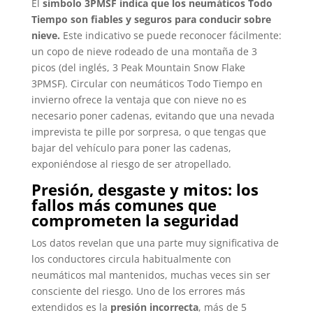
El
símbolo 3PMSF indica que los neumáticos Todo
Tiempo son fiables y seguros para conducir sobre
nieve.
Este indicativo se puede reconocer fácilmente:
un copo de nieve rodeado de una montaña de 3
picos (del inglés, 3 Peak Mountain Snow Flake
3PMSF). Circular con neumáticos Todo Tiempo en
invierno ofrece la ventaja que con nieve no es
necesario poner cadenas, evitando que una nevada
imprevista te pille por sorpresa, o que tengas que
bajar del vehículo para poner las cadenas,
exponiéndose al riesgo de ser atropellado.
Presión, desgaste y mitos: los
fallos más comunes que
comprometen la seguridad
Los datos revelan que una parte muy significativa de
los conductores circula habitualmente con
neumáticos mal mantenidos, muchas veces sin ser
consciente del riesgo. Uno de los errores más
extendidos es la
presión incorrecta
, más de 5