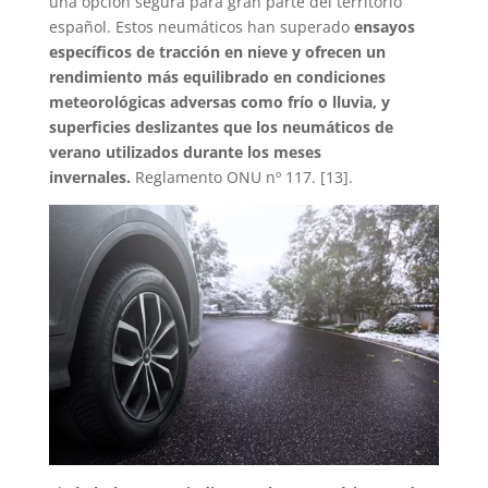
una opción segura para gran parte del territorio
español. Estos neumáticos han superado
ensayos
específicos de tracción en nieve y ofrecen un
rendimiento más equilibrado en condiciones
meteorológicas adversas como frío o lluvia, y
superficies deslizantes que los neumáticos de
verano utilizados durante los meses
invernales.
Reglamento ONU nº 117. [13].