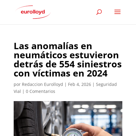
Las anomalías en
neumáticos estuvieron
detrás de 554 siniestros
con víctimas en 2024
por
Redaccion Eurolloyd
|
Feb 4, 2026
|
Seguridad
Vial
|
0 Comentarios