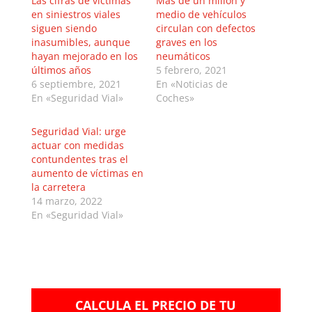
Las cifras de víctimas
Más de un millón y
en siniestros viales
medio de vehículos
siguen siendo
circulan con defectos
inasumibles, aunque
graves en los
hayan mejorado en los
neumáticos
últimos años
5 febrero, 2021
6 septiembre, 2021
En «Noticias de
En «Seguridad Vial»
Coches»
Seguridad Vial: urge
actuar con medidas
contundentes tras el
aumento de víctimas en
la carretera
14 marzo, 2022
En «Seguridad Vial»
CALCULA EL PRECIO DE TU