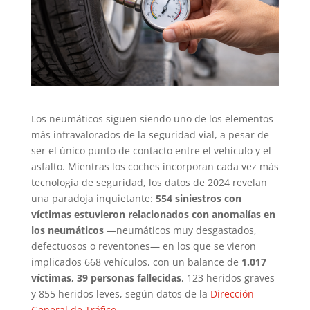
Los neumáticos siguen siendo uno de los elementos
más infravalorados de la seguridad vial, a pesar de
ser el único punto de contacto entre el vehículo y el
asfalto. Mientras los coches incorporan cada vez más
tecnología de seguridad, los datos de 2024 revelan
una paradoja inquietante:
554 siniestros con
víctimas estuvieron relacionados con anomalías en
los neumáticos
—neumáticos muy desgastados,
defectuosos o reventones— en los que se vieron
implicados 668 vehículos, con un balance de
1.017
víctimas, 39 personas fallecidas
, 123 heridos graves
y 855 heridos leves, según datos de la
Dirección
General de Tráfico
.