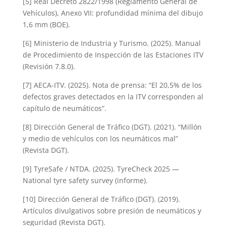
[5] Real Decreto 2822/1998 (Reglamento General de
Vehículos), Anexo VII: profundidad mínima del dibujo
1,6 mm (BOE).
[6] Ministerio de Industria y Turismo. (2025). Manual
de Procedimiento de Inspección de las Estaciones ITV
(Revisión 7.8.0).
[7] AECA-ITV. (2025). Nota de prensa: “El 20,5% de los
defectos graves detectados en la ITV corresponden al
capítulo de neumáticos”.
[8] Dirección General de Tráfico (DGT). (2021). “Millón
y medio de vehículos con los neumáticos mal”
(Revista DGT).
[9] TyreSafe / NTDA. (2025). TyreCheck 2025 —
National tyre safety survey (informe).
[10] Dirección General de Tráfico (DGT). (2019).
Artículos divulgativos sobre presión de neumáticos y
seguridad (Revista DGT).