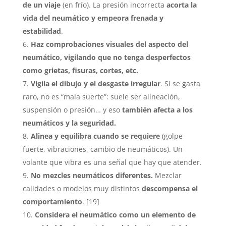
de un viaje
(en frío). La presión incorrecta
acorta la
vida del neumático y empeora frenada y
estabilidad
.
Haz comprobaciones visuales del aspecto del
neumático,
vigilando que no tenga desperfectos
como grietas, fisuras, cortes, etc.
Vigila el dibujo y el desgaste irregular
. Si se gasta
raro, no es “mala suerte”: suele ser alineación,
suspensión o presión… y eso
también afecta a los
neumáticos y la seguridad.
Alinea y equilibra cuando se requiere
(golpe
fuerte, vibraciones, cambio de neumáticos). Un
volante que vibra es una señal que hay que atender.
No mezcles neumáticos diferentes.
Mezclar
calidades o modelos muy distintos
descompensa el
comportamiento
. [19]
Considera el
neumático como un elemento de