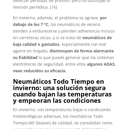
detectar pérdidas de presión, pero no sustituye la
revisión periódica. [16]
En invierno, además, el problema se agrava:
por
debajo de los 7 °C,
los neumáticos de verano
tienden a endurecerse y pierden adherencia incluso
en carreteras secas, y si se trata de
neumáticos de
baja calidad o gastados
, especialmente con mal
agarre en mojado,
disminuyen de forma alarmante
su fiabilidad
lo que puede generar que los sistemas
electrónicos de seguridad, entre ellos
algunos ADAS,
vean reducidos su eficacia.
Neumáticos Todo Tiempo en
invierno: una solución segura
cuando bajan las temperaturas
y empeoran las condiciones
En invierno, con temperaturas bajas o condiciones
meteorológicas adversas, los neumáticos Todo
Tiempo (All Season) de calidad, se consolidan como