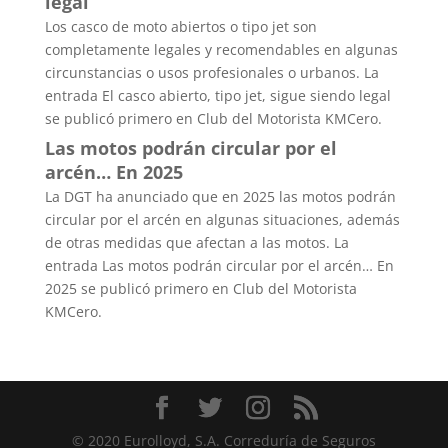
legal
Los casco de moto abiertos o tipo jet son
completamente legales y recomendables en algunas
circunstancias o usos profesionales o urbanos. La
entrada El casco abierto, tipo jet, sigue siendo legal
se publicó primero en Club del Motorista KMCero.
Las motos podrán circular por el
arcén… En 2025
La DGT ha anunciado que en 2025 las motos podrán
circular por el arcén en algunas situaciones, además
de otras medidas que afectan a las motos. La
entrada Las motos podrán circular por el arcén… En
2025 se publicó primero en Club del Motorista
KMCero.
© 2020 Eurolloyd, S.A. Correduría de Seguros