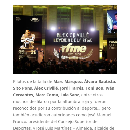
Pilotos de la talla de
Marc Márquez, Álvaro Bautista,
Sito Pons, Álex Crivillé, Jordi Tarrés, Toni Bou, Iván
Cervantes, Marc Coma, Laia Sanz
, entre otros
muchos desfilaron por la alfombra roja y fueron
reconocidos por su contribución al deporte… pero
también acudieron autoridades como José Manuel
Franco, presidente del Consejo Superior de
Deportes, y José Luis Martínez – Almeida, alcalde de