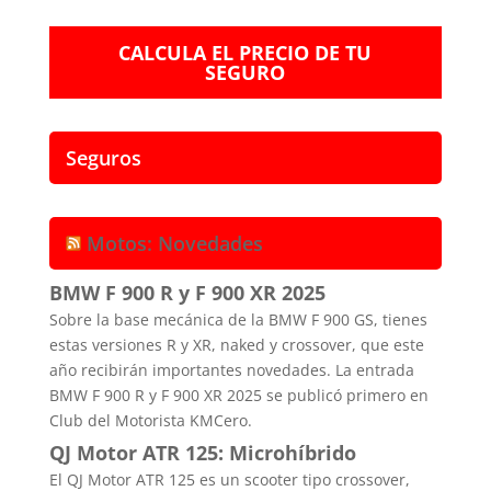
CALCULA EL PRECIO DE TU
SEGURO
Seguros
Motos: Novedades
BMW F 900 R y F 900 XR 2025
Sobre la base mecánica de la BMW F 900 GS, tienes
estas versiones R y XR, naked y crossover, que este
año recibirán importantes novedades. La entrada
BMW F 900 R y F 900 XR 2025 se publicó primero en
Club del Motorista KMCero.
QJ Motor ATR 125: Microhíbrido
El QJ Motor ATR 125 es un scooter tipo crossover,