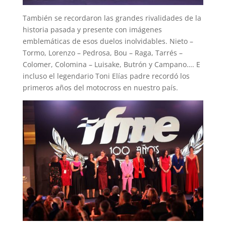
También se recordaron las grandes rivalidades de la
historia pasada y presente con imágenes
emblemáticas de esos duelos inolvidables. Nieto –
Tormo, Lorenzo – Pedrosa, Bou – Raga, Tarrés –
Colomer, Colomina – Luisake, Butrón y Campano…. E
incluso el legendario Toni Elías padre recordó los
primeros años del motocross en nuestro país.