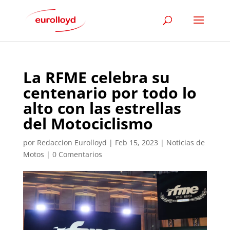
La RFME celebra su
centenario por todo lo
alto con las estrellas
del Motociclismo
por
Redaccion Eurolloyd
|
Feb 15, 2023
|
Noticias de
Motos
|
0 Comentarios