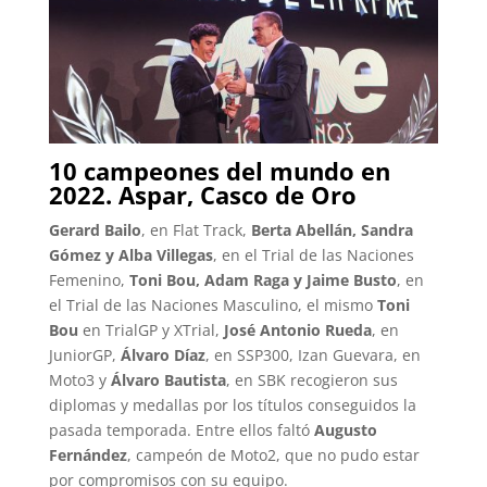
10 campeones del mundo en
2022. Aspar, Casco de Oro
Gerard Bailo
, en Flat Track,
Berta Abellán, Sandra
Gómez y Alba Villegas
, en el Trial de las Naciones
Femenino,
Toni Bou, Adam Raga y Jaime Busto
, en
el Trial de las Naciones Masculino, el mismo
Toni
Bou
en TrialGP y XTrial,
José Antonio Rueda
, en
JuniorGP,
Álvaro Díaz
, en SSP300, Izan Guevara, en
Moto3 y
Álvaro Bautista
, en SBK recogieron sus
diplomas y medallas por los títulos conseguidos la
pasada temporada. Entre ellos faltó
Augusto
Fernández
, campeón de Moto2, que no pudo estar
por compromisos con su equipo.