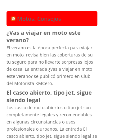
Motos: Consejos
¿Vas a viajar en moto este
verano?
El verano es la época perfecta para viajar
en moto, revisa bien las coberturas de su
tu seguro para no llevarte sorpresas lejos
de casa. La entrada ¿Vas a viajar en moto
este verano? se publicó primero en Club
del Motorista KMCero.
El casco abierto, tipo jet, sigue
siendo legal
Los casco de moto abiertos o tipo jet son
completamente legales y recomendables
en algunas circunstancias o usos
profesionales o urbanos. La entrada El
casco abierto, tipo jet, sigue siendo legal se