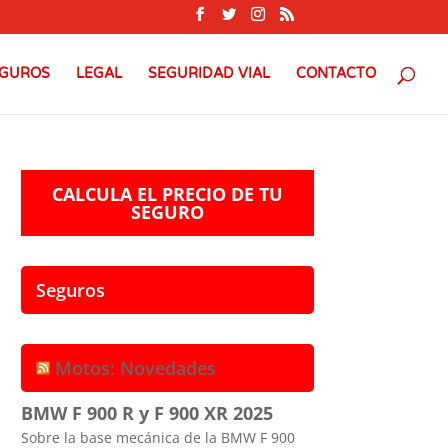
GUROS
LEGAL
SEGURIDAD VIAL
CONTACTO
CALCULA EL PRECIO DE TU
SEGURO
Seguros
Motos: Novedades
BMW F 900 R y F 900 XR 2025
Sobre la base mecánica de la BMW F 900