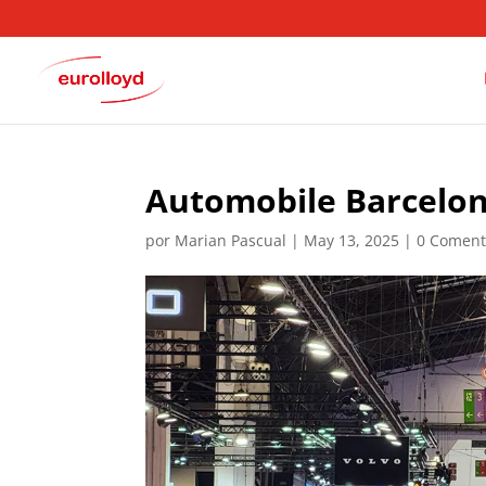
Automobile Barcelon
por
Marian Pascual
|
May 13, 2025
|
0 Coment