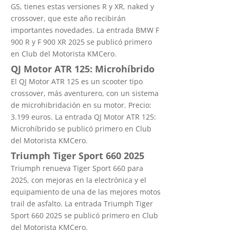
GS, tienes estas versiones R y XR, naked y
crossover, que este año recibirán
importantes novedades. La entrada BMW F
900 R y F 900 XR 2025 se publicó primero
en Club del Motorista KMCero.
QJ Motor ATR 125: Microhíbrido
El QJ Motor ATR 125 es un scooter tipo
crossover, más aventurero, con un sistema
de microhibridación en su motor. Precio:
3.199 euros. La entrada QJ Motor ATR 125:
Microhíbrido se publicó primero en Club
del Motorista KMCero.
Triumph Tiger Sport 660 2025
Triumph renueva Tiger Sport 660 para
2025, con mejoras en la electrónica y el
equipamiento de una de las mejores motos
trail de asfalto. La entrada Triumph Tiger
Sport 660 2025 se publicó primero en Club
del Motorista KMCero.