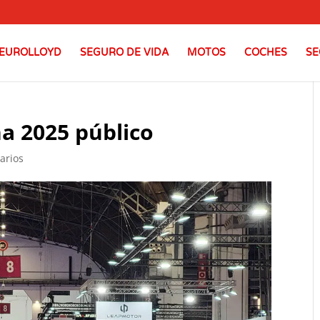
EUROLLOYD
SEGURO DE VIDA
MOTOS
COCHES
SE
a 2025 público
arios