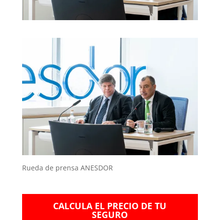
Rueda de prensa ANESDOR
CALCULA EL PRECIO DE TU
SEGURO