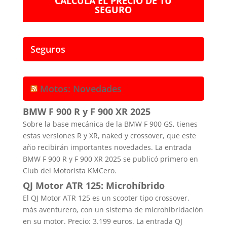
CALCULA EL PRECIO DE TU
SEGURO
Seguros
Motos: Novedades
BMW F 900 R y F 900 XR 2025
Sobre la base mecánica de la BMW F 900 GS, tienes
estas versiones R y XR, naked y crossover, que este
año recibirán importantes novedades. La entrada
BMW F 900 R y F 900 XR 2025 se publicó primero en
Club del Motorista KMCero.
QJ Motor ATR 125: Microhíbrido
El QJ Motor ATR 125 es un scooter tipo crossover,
más aventurero, con un sistema de microhibridación
en su motor. Precio: 3.199 euros. La entrada QJ