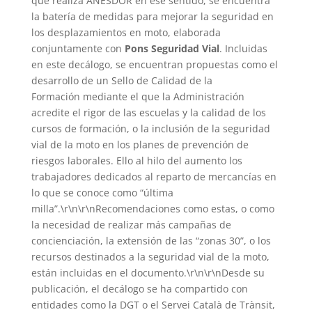
que realiza ANESDOR en ese sentido, se encuentra
la batería de medidas para mejorar la seguridad en
los desplazamientos en moto, elaborada
conjuntamente con
Pons Seguridad Vial
. Incluidas
en este decálogo, se encuentran propuestas como el
desarrollo de un Sello de Calidad de la
Formación mediante el que la Administración
acredite el rigor de las escuelas y la calidad de los
cursos de formación, o la inclusión de la seguridad
vial de la moto en los planes de prevención de
riesgos laborales. Ello al hilo del aumento los
trabajadores dedicados al reparto de mercancías en
lo que se conoce como “última
milla”.\r\n\r\nRecomendaciones como estas, o como
la necesidad de realizar más campañas de
concienciación, la extensión de las “zonas 30”, o los
recursos destinados a la seguridad vial de la moto,
están incluidas en el documento.\r\n\r\nDesde su
publicación, el decálogo se ha compartido con
entidades como la DGT o el Servei Català de Trànsit,