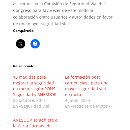
así como con la Comisión de Seguridad Vial del
Congreso para favorecer de este modo la
colaboración entre usuarios y autoridades en favor
de una mayor seguridad vial.
Compártelo:
Relacionado
10 medidas para
La formación post
mejorar la seguridad
carnet, clave para una
en moto, según PONS
mayor seguridad vial
Seguridad y ANESDOR
en moto
26 octubre, 2017
4 junio, 2025
En «Seguridad Vial»
En «Noticias de Motos»
ANESDOR se adhiere a
la Carta Europea de