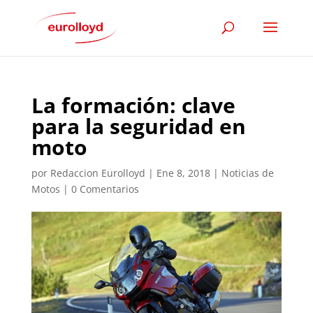
La formación: clave
para la seguridad en
moto
por
Redaccion Eurolloyd
|
Ene 8, 2018
|
Noticias de
Motos
|
0 Comentarios