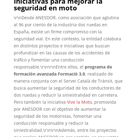
Iniciativas para mejorar la
seguridad en moto
\r\nDesde ANESDOR, como asociación que aglutina
al 96 por ciento de la industria dos ruedas en
España, existe un firme compromiso con la
seguridad vial. En este contexto, la entidad colabora
en distintos proyectos e iniciativas que buscan
profundizar en las causas de los accidentes de
tráfico y fomentar una conducción
responsable.\r\n\r\nEntre ellos, el
programa de
formación avanzada Formació 3.0
, realizado de
manera conjunta con el Servei Català de Trànsit, que
busca aumentar la seguridad de los conductores de
dos ruedas y reducir la siniestralidad en carretera.
Pero también la iniciativa
Vive la Moto
, promovida
por ANESDOR con el objetivo de aumentar la
seguridad de los motoristas, fomentar una
conducción responsable y reducir la
siniestralidad.\r\n\r\nAdemás, entre los proyectos