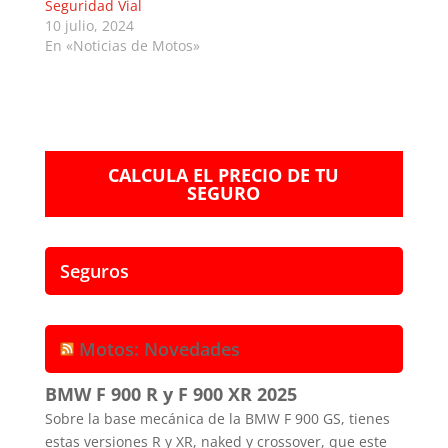
Seguridad Vial
10 julio, 2024
En «Noticias de Motos»
CALCULA EL PRECIO DE TU
SEGURO
Seguros
Motos: Novedades
BMW F 900 R y F 900 XR 2025
Sobre la base mecánica de la BMW F 900 GS, tienes
estas versiones R y XR, naked y crossover, que este