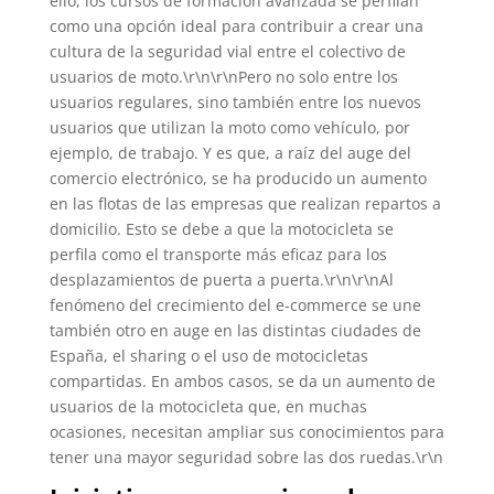
ello, los cursos de formación avanzada se perfilan
como una opción ideal para contribuir a crear una
cultura de la seguridad vial entre el colectivo de
usuarios de moto.\r\n\r\nPero no solo entre los
usuarios regulares, sino también entre los nuevos
usuarios que utilizan la moto como vehículo, por
ejemplo, de trabajo. Y es que, a raíz del auge del
comercio electrónico, se ha producido un aumento
en las flotas de las empresas que realizan repartos a
domicilio. Esto se debe a que la motocicleta se
perfila como el transporte más eficaz para los
desplazamientos de puerta a puerta.\r\n\r\nAl
fenómeno del crecimiento del e-commerce se une
también otro en auge en las distintas ciudades de
España, el sharing o el uso de motocicletas
compartidas. En ambos casos, se da un aumento de
usuarios de la motocicleta que, en muchas
ocasiones, necesitan ampliar sus conocimientos para
tener una mayor seguridad sobre las dos ruedas.\r\n