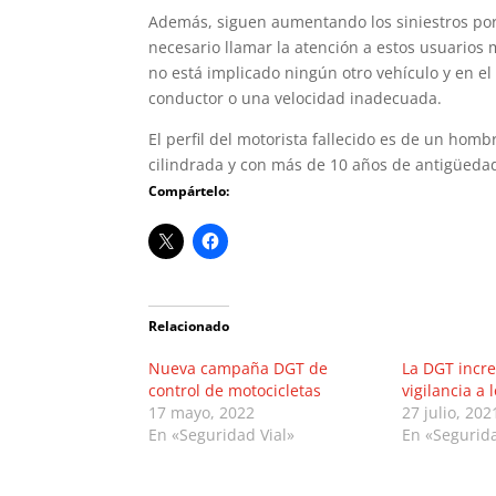
Además, siguen aumentando los siniestros por 
necesario llamar la atención a estos usuarios 
no está implicado ningún otro vehículo y en el
conductor o una velocidad inadecuada.
El perfil del motorista fallecido es de un hom
cilindrada y con más de 10 años de antigüeda
Compártelo:
Relacionado
Nueva campaña DGT de
La DGT incr
control de motocicletas
vigilancia a 
17 mayo, 2022
27 julio, 202
En «Seguridad Vial»
En «Segurida