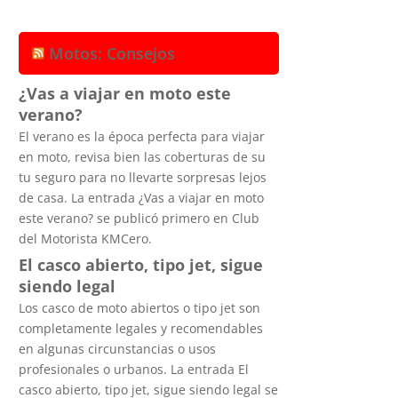
Motos: Consejos
¿Vas a viajar en moto este
verano?
El verano es la época perfecta para viajar
en moto, revisa bien las coberturas de su
tu seguro para no llevarte sorpresas lejos
de casa. La entrada ¿Vas a viajar en moto
este verano? se publicó primero en Club
del Motorista KMCero.
El casco abierto, tipo jet, sigue
siendo legal
Los casco de moto abiertos o tipo jet son
completamente legales y recomendables
en algunas circunstancias o usos
profesionales o urbanos. La entrada El
casco abierto, tipo jet, sigue siendo legal se