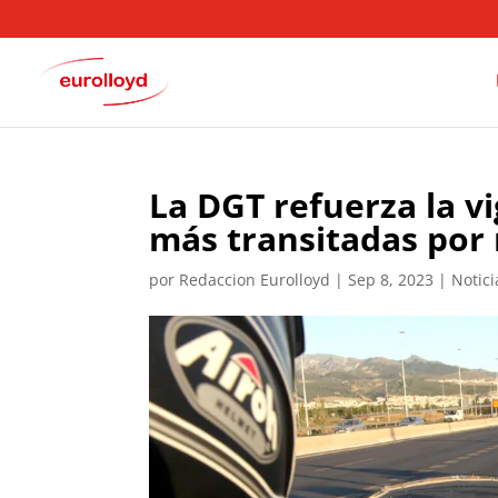
La DGT refuerza la vi
más transitadas por
por
Redaccion Eurolloyd
|
Sep 8, 2023
|
Notic