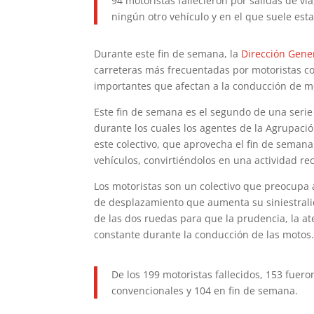
94 motoristas fallecieron por salidas de ví
ningún otro vehículo y en el que suele est
Durante este fin de semana, la
Dirección Gener
carreteras más frecuentadas por motoristas co
importantes que afectan a la conducción de mot
Este fin de semana es el segundo de una serie
durante los cuales los agentes de la Agrupación
este colectivo, que aprovecha el fin de seman
vehículos, convirtiéndolos en una actividad re
Los motoristas son un colectivo que preocupa 
de desplazamiento que aumenta su siniestrali
de las dos ruedas para que la prudencia, la at
constante durante la conducción de las motos
De los 199 motoristas fallecidos, 153 fuero
convencionales y 104 en fin de semana.