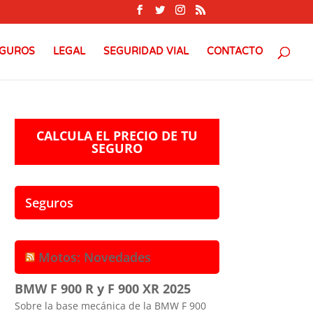
GUROS
LEGAL
SEGURIDAD VIAL
CONTACTO
CALCULA EL PRECIO DE TU
SEGURO
Seguros
Motos: Novedades
BMW F 900 R y F 900 XR 2025
Sobre la base mecánica de la BMW F 900