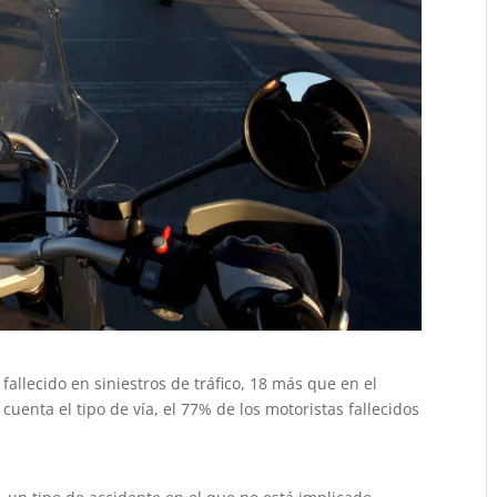
fallecido en siniestros de tráfico, 18 más que en el
enta el tipo de vía, el 77% de los motoristas fallecidos