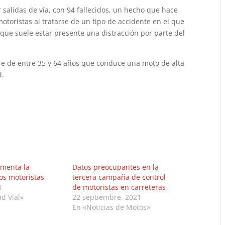
salidas de vía, con 94 fallecidos, un hecho que hace
motoristas al tratarse de un tipo de accidente en el que
 que suele estar presente una distracción por parte del
bre de entre 35 y 64 años que conduce una moto de alta
d.
ementa la
Datos preocupantes en la
los motoristas
tercera campaña de control
1
de motoristas en carreteras
d Vial»
22 septiembre, 2021
En «Noticias de Motos»