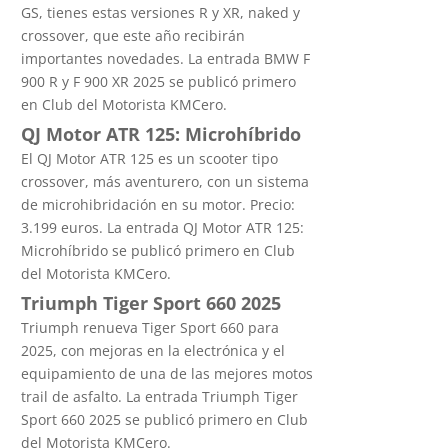
GS, tienes estas versiones R y XR, naked y
crossover, que este año recibirán
importantes novedades. La entrada BMW F
900 R y F 900 XR 2025 se publicó primero
en Club del Motorista KMCero.
QJ Motor ATR 125: Microhíbrido
El QJ Motor ATR 125 es un scooter tipo
crossover, más aventurero, con un sistema
de microhibridación en su motor. Precio:
3.199 euros. La entrada QJ Motor ATR 125:
Microhíbrido se publicó primero en Club
del Motorista KMCero.
Triumph Tiger Sport 660 2025
Triumph renueva Tiger Sport 660 para
2025, con mejoras en la electrónica y el
equipamiento de una de las mejores motos
trail de asfalto. La entrada Triumph Tiger
Sport 660 2025 se publicó primero en Club
del Motorista KMCero.