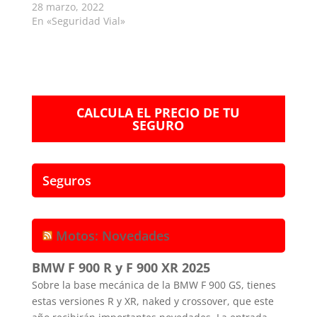
28 marzo, 2022
En «Seguridad Vial»
CALCULA EL PRECIO DE TU
SEGURO
Seguros
Motos: Novedades
BMW F 900 R y F 900 XR 2025
Sobre la base mecánica de la BMW F 900 GS, tienes
estas versiones R y XR, naked y crossover, que este