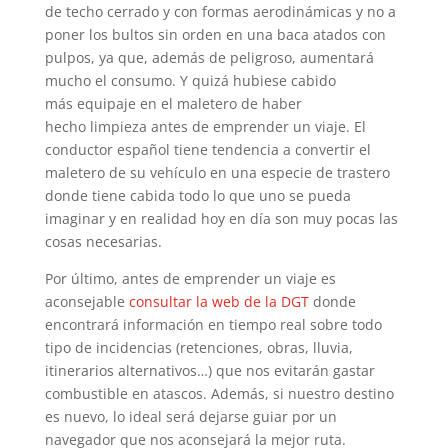
de techo cerrado y con formas aerodinámicas y no a
poner los bultos sin orden en una baca atados con
pulpos, ya que, además de peligroso, aumentará
mucho el consumo. Y quizá hubiese cabido
más equipaje en el maletero de haber
hecho limpieza antes de emprender un viaje. El
conductor español tiene tendencia a convertir el
maletero de su vehículo en una especie de trastero
donde tiene cabida todo lo que uno se pueda
imaginar y en realidad hoy en día son muy pocas las
cosas necesarias.
Por último, antes de emprender un viaje es
aconsejable
consultar la web de la DGT
donde
encontrará información en tiempo real sobre todo
tipo de incidencias (retenciones, obras, lluvia,
itinerarios alternativos…) que nos evitarán gastar
combustible en atascos. Además, si nuestro destino
es nuevo, lo ideal será dejarse guiar por un
navegador que nos aconsejará la mejor ruta.