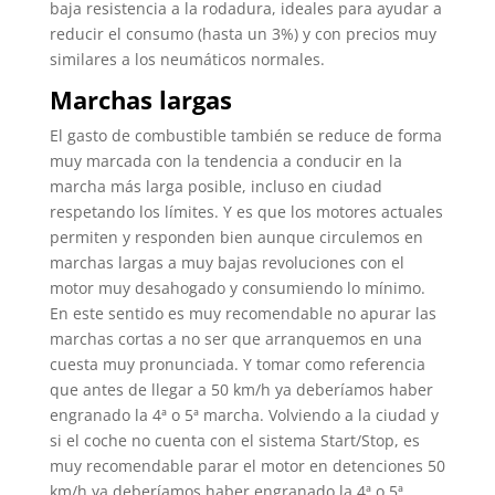
baja resistencia a la rodadura, ideales para ayudar a
reducir el consumo (hasta un 3%) y con precios muy
similares a los neumáticos normales.
Marchas largas
El gasto de combustible también se reduce de forma
muy marcada con la tendencia a conducir en la
marcha más larga posible, incluso en ciudad
respetando los límites. Y es que los motores actuales
permiten y responden bien aunque circulemos en
marchas largas a muy bajas revoluciones con el
motor muy desahogado y consumiendo lo mínimo.
En este sentido es muy recomendable no apurar las
marchas cortas a no ser que arranquemos en una
cuesta muy pronunciada. Y tomar como referencia
que antes de llegar a 50 km/h ya deberíamos haber
engranado la 4ª o 5ª marcha. Volviendo a la ciudad y
si el coche no cuenta con el sistema Start/Stop, es
muy recomendable parar el motor en detenciones 50
km/h ya deberíamos haber engranado la 4ª o 5ª