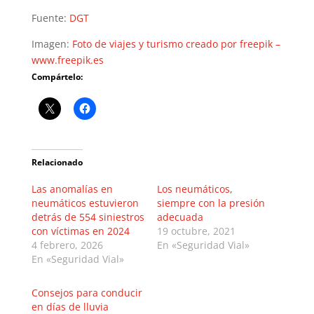
Fuente:
DGT
Imagen:
Foto de viajes y turismo creado por freepik –
www.freepik.es
Compártelo:
Relacionado
Las anomalías en
Los neumáticos,
neumáticos estuvieron
siempre con la presión
detrás de 554 siniestros
adecuada
con víctimas en 2024
19 octubre, 2021
4 febrero, 2026
En «Seguridad Vial»
En «Seguridad Vial»
Consejos para conducir
en días de lluvia