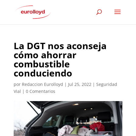
La DGT nos aconseja
cómo ahorrar
combustible
conduciendo
por
Redaccion Eurolloyd
|
Jul 25, 2022
|
Seguridad
Vial
|
0 Comentarios