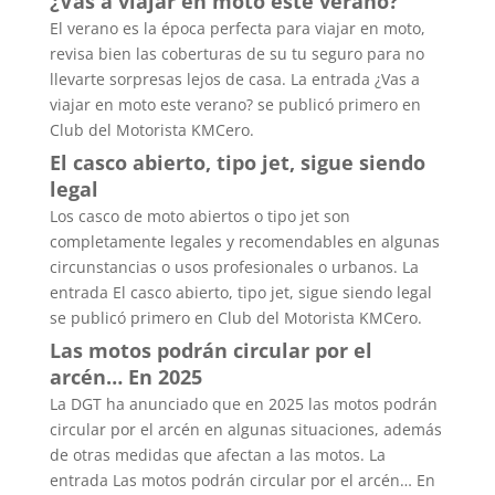
¿Vas a viajar en moto este verano?
El verano es la época perfecta para viajar en moto,
revisa bien las coberturas de su tu seguro para no
llevarte sorpresas lejos de casa. La entrada ¿Vas a
viajar en moto este verano? se publicó primero en
Club del Motorista KMCero.
El casco abierto, tipo jet, sigue siendo
legal
Los casco de moto abiertos o tipo jet son
completamente legales y recomendables en algunas
circunstancias o usos profesionales o urbanos. La
entrada El casco abierto, tipo jet, sigue siendo legal
se publicó primero en Club del Motorista KMCero.
Las motos podrán circular por el
arcén… En 2025
La DGT ha anunciado que en 2025 las motos podrán
circular por el arcén en algunas situaciones, además
de otras medidas que afectan a las motos. La
entrada Las motos podrán circular por el arcén… En